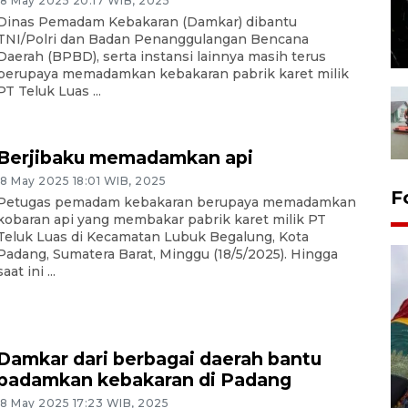
18 May 2025 20:17 WIB, 2025
Dinas Pemadam Kebakaran (Damkar) dibantu
TNI/Polri dan Badan Penanggulangan Bencana
Daerah (BPBD), serta instansi lainnya masih terus
berupaya memadamkan kebakaran pabrik karet milik
PT Teluk Luas ...
Berjibaku memadamkan api
18 May 2025 18:01 WIB, 2025
F
Petugas pemadam kebakaran berupaya memadamkan
kobaran api yang membakar pabrik karet milik PT
Teluk Luas di Kecamatan Lubuk Begalung, Kota
Padang, Sumatera Barat, Minggu (18/5/2025). Hingga
saat ini ...
Damkar dari berbagai daerah bantu
padamkan kebakaran di Padang
Penggantian konstruksi jalan
18 May 2025 17:23 WIB, 2025