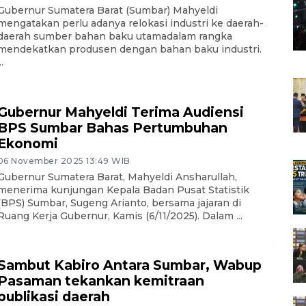
Gubernur Sumatera Barat (Sumbar) Mahyeldi
mengatakan perlu adanya relokasi industri ke daerah-
daerah sumber bahan baku utamadalam rangka
mendekatkan produsen dengan bahan baku industri.
..
Gubernur Mahyeldi Terima Audiensi
BPS Sumbar Bahas Pertumbuhan
Ekonomi
06 November 2025 13:49 WIB
Gubernur Sumatera Barat, Mahyeldi Ansharullah,
menerima kunjungan Kepala Badan Pusat Statistik
(BPS) Sumbar, Sugeng Arianto, bersama jajaran di
Ruang Kerja Gubernur, Kamis (6/11/2025). Dalam ...
Sambut Kabiro Antara Sumbar, Wabup
Pasaman tekankan kemitraan
publikasi daerah