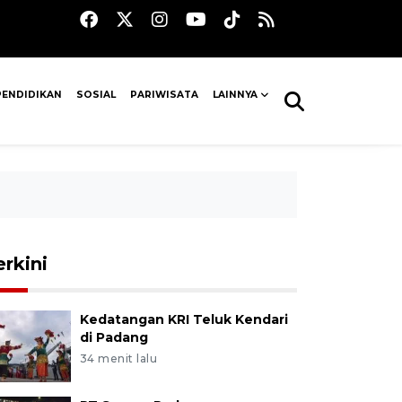
PENDIDIKAN
SOSIAL
PARIWISATA
LAINNYA
erkini
Kedatangan KRI Teluk Kendari
di Padang
34 menit lalu