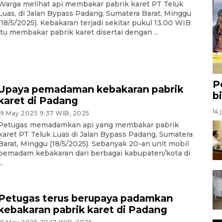
Warga melihat api membakar pabrik karet PT Teluk
Luas, di Jalan Bypass Padang, Sumatera Barat, Minggu
(18/5/2025). Kebakaran terjadi sekitar pukul 13.00 WIB
itu membakar pabrik karet disertai dengan ...
P
Upaya pemadaman kebakaran pabrik
b
karet di Padang
14 
19 May 2025 9:37 WIB, 2025
Petugas memadamkan api yang membakar pabrik
karet PT Teluk Luas di Jalan Bypass Padang, Sumatera
Barat, Minggu (18/5/2025). Sebanyak 20-an unit mobil
pemadam kebakaran dari berbagai kabupaten/kota di
..
Petugas terus berupaya padamkan
kebakaran pabrik karet di Padang