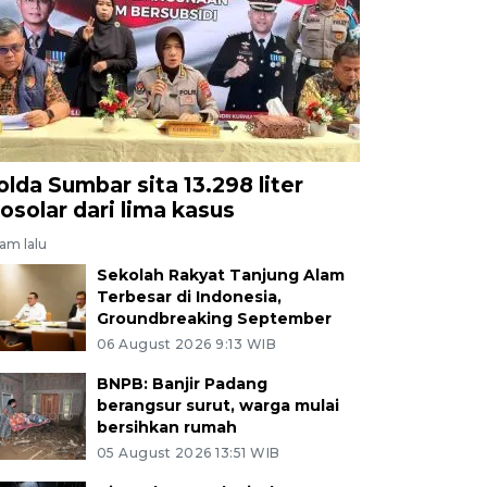
olda Sumbar sita 13.298 liter
iosolar dari lima kasus
jam lalu
Sekolah Rakyat Tanjung Alam
Terbesar di Indonesia,
Groundbreaking September
06 August 2026 9:13 WIB
BNPB: Banjir Padang
berangsur surut, warga mulai
bersihkan rumah
05 August 2026 13:51 WIB