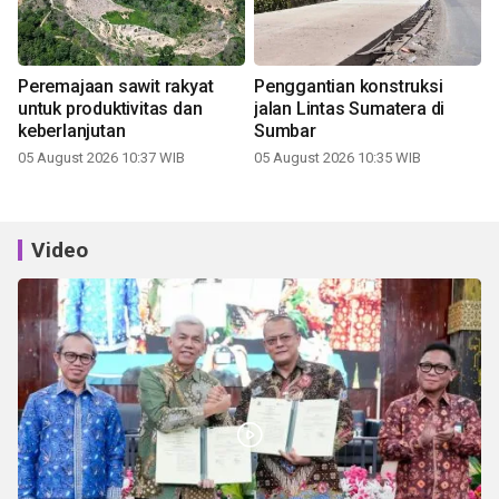
Peremajaan sawit rakyat
Penggantian konstruksi
untuk produktivitas dan
jalan Lintas Sumatera di
keberlanjutan
Sumbar
05 August 2026 10:37 WIB
05 August 2026 10:35 WIB
Video