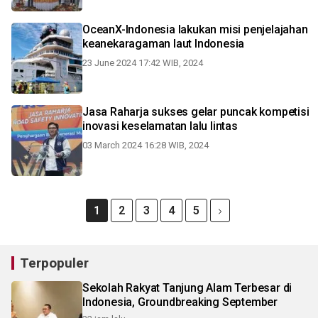
OceanX-Indonesia lakukan misi penjelajahan
keanekaragaman laut Indonesia
23 June 2024 17:42 WIB, 2024
Jasa Raharja sukses gelar puncak kompetisi
inovasi keselamatan lalu lintas
03 March 2024 16:28 WIB, 2024
1
2
3
4
5
Terpopuler
Sekolah Rakyat Tanjung Alam Terbesar di
Indonesia, Groundbreaking September