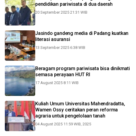
pendidikan pariwisata di dua daerah
20 September 2025 21:31 WIB
Jasindo gandeng media di Padang kuatkan
literasi asuransi
13 September 2025 6:38 WIB
Beragam program pariwisata bisa dinikmati
semasa perayaan HUT RI
17 August 2025 8:11 WIB
Kuliah Umum Universitas Mahendradatta,
Wamen Ossy ceritakan peran reforma
agraria untuk pengelolaan tanah
04 August 2025 11:59 WIB, 2025