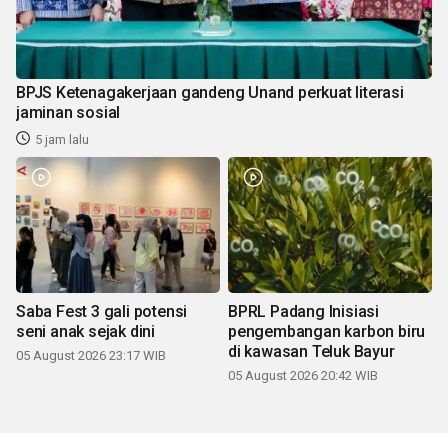
BPJS Ketenagakerjaan gandeng Unand perkuat literasi
jaminan sosial
5 jam lalu
Saba Fest 3 gali potensi
BPRL Padang Inisiasi
seni anak sejak dini
pengembangan karbon biru
di kawasan Teluk Bayur
05 August 2026 23:17 WIB
05 August 2026 20:42 WIB