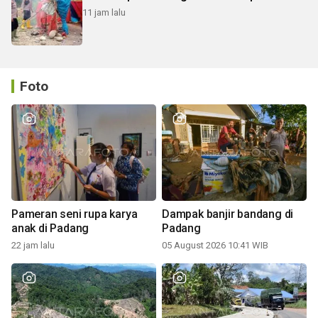
11 jam lalu
Foto
Pameran seni rupa karya
Dampak banjir bandang di
anak di Padang
Padang
22 jam lalu
05 August 2026 10:41 WIB