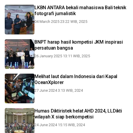
LKBN ANTARA bekali mahasiswa Bali teknik
fotografi jurnalistik
04 March 2025 23:22 WIB, 2025
BNPT harap hasil kompetisi JKM inspirasi
persatuan bangsa
26 January 2025 13:11 WIB, 2025
Melihat laut dalam Indonesia dari Kapal
OceanXplorer
27 June 2024 3:13 WIB, 2024
Humas Diktiristek helat AHD 2024, LLDikti
wilayah X siap berkompetisi
24 June 2024 15:15 WIB, 2024