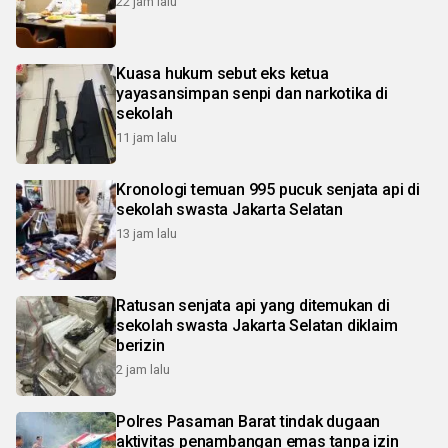
22 jam lalu
Kuasa hukum sebut eks ketua
yayasansimpan senpi dan narkotika di
sekolah
11 jam lalu
Kronologi temuan 995 pucuk senjata api di
sekolah swasta Jakarta Selatan
13 jam lalu
Ratusan senjata api yang ditemukan di
sekolah swasta Jakarta Selatan diklaim
berizin
2 jam lalu
Polres Pasaman Barat tindak dugaan
aktivitas penambangan emas tanpa izin