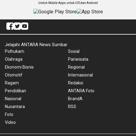
Unduh Mobile Apps untuk iOS dan Android
Jelajahi ANTARA News Sumbar
Polhukam
Sosial
Olahraga
Pariwisata
Ekonomi Bisnis
Regional
Otomotif
Internasional
Ragam
Redaksi
Pendidikan
ANTARA Foto
Nasional
BrandA
Nusantara
RSS
Foto
Video