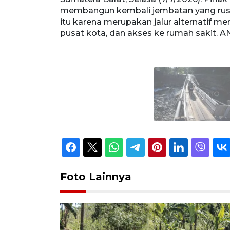
ovember 2025
membangun kembali jembatan yang rusa
Unand), ke
itu karena merupakan jalur alternatif m
pusat kota, dan akses ke rumah sakit. 
Foto Lainnya