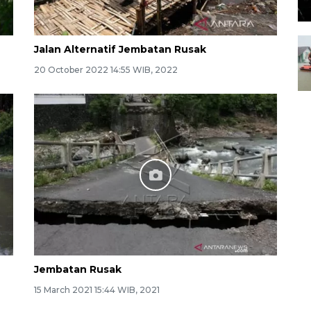
Jalan Alternatif Jembatan Rusak
20 October 2022 14:55 WIB, 2022
Jembatan Rusak
15 March 2021 15:44 WIB, 2021