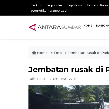
Terkini
Terpopuler
Top News
Tentang Kami
otomotif.antaranews.com
HOME
NASION
Home
Foto
Jembatan rusak di Pad
Jembatan rusak di
Rabu, 8 Juli 2026 11:40 WIB