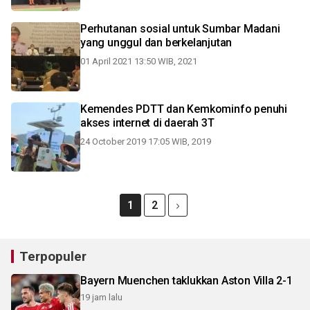
Perhutanan sosial untuk Sumbar Madani
yang unggul dan berkelanjutan
01 April 2021 13:50 WIB, 2021
Kemendes PDTT dan Kemkominfo penuhi
akses internet di daerah 3T
24 October 2019 17:05 WIB, 2019
1
2
Terpopuler
Bayern Muenchen taklukkan Aston Villa 2-1
19 jam lalu