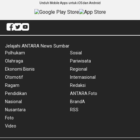
Unduh Mobile Apps untuk iOS dan Android
Jelajahi ANTARA News Sumbar
Polhukam
Sosial
Olahraga
Pariwisata
Ekonomi Bisnis
Regional
Otomotif
Internasional
Ragam
Redaksi
Pendidikan
ANTARA Foto
Nasional
BrandA
Nusantara
RSS
Foto
Video