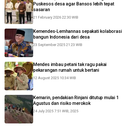
Puskesos desa agar Bansos lebih tepat
sasaran
21 February 2026 22:30 WIB
Kemendes-Lemhannas sepakati kolaborasi
bangun Indonesia dari desa
23 September 2025 21:23 WIB
Mendes imbau petani tak ragu pakai
pekarangan rumah untuk bertani
12 August 2025 10:34 WIB
Kemarin, pendakian Rinjani ditutup mulai 1
Agustus dan risiko merokok
24 July 2025 7:51 WIB, 2025