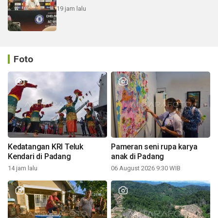
19 jam lalu
Foto
Kedatangan KRI Teluk
Pameran seni rupa karya
Kendari di Padang
anak di Padang
14 jam lalu
06 August 2026 9:30 WIB