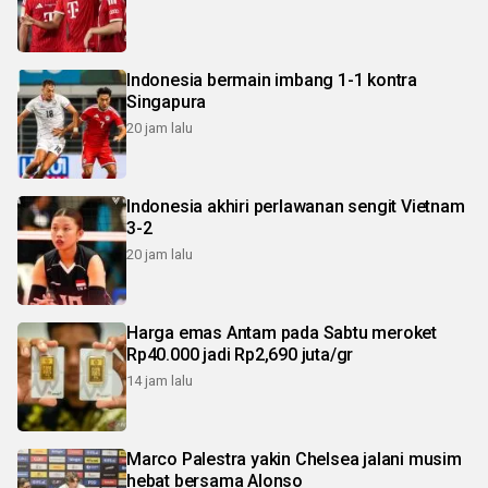
Indonesia bermain imbang 1-1 kontra
Singapura
20 jam lalu
Indonesia akhiri perlawanan sengit Vietnam
3-2
20 jam lalu
Harga emas Antam pada Sabtu meroket
Rp40.000 jadi Rp2,690 juta/gr
14 jam lalu
Marco Palestra yakin Chelsea jalani musim
hebat bersama Alonso