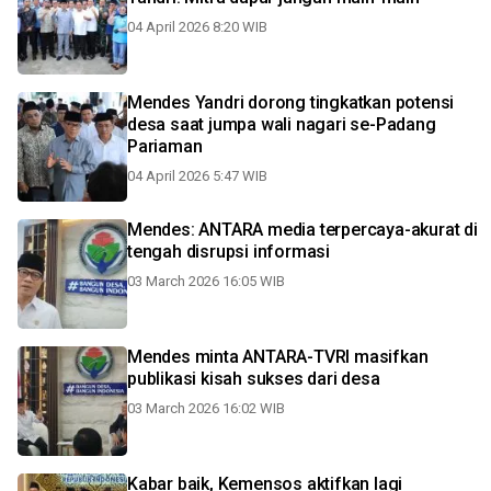
04 April 2026 8:20 WIB
Mendes Yandri dorong tingkatkan potensi
desa saat jumpa wali nagari se-Padang
Pariaman
04 April 2026 5:47 WIB
Mendes: ANTARA media terpercaya-akurat di
tengah disrupsi informasi
03 March 2026 16:05 WIB
Mendes minta ANTARA-TVRI masifkan
publikasi kisah sukses dari desa
03 March 2026 16:02 WIB
Kabar baik, Kemensos aktifkan lagi