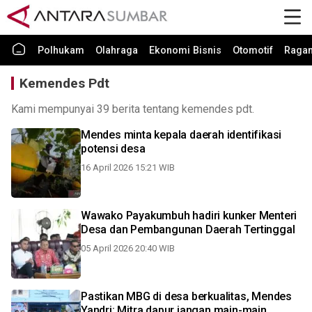
Polhukam
Olahraga
Ekonomi Bisnis
Otomotif
Raga
Kemendes Pdt
Kami mempunyai 39 berita tentang kemendes pdt.
Mendes minta kepala daerah identifikasi
potensi desa
16 April 2026 15:21 WIB
Wawako Payakumbuh hadiri kunker Menteri
Desa dan Pembangunan Daerah Tertinggal
05 April 2026 20:40 WIB
Pastikan MBG di desa berkualitas, Mendes
Yandri: Mitra dapur jangan main-main