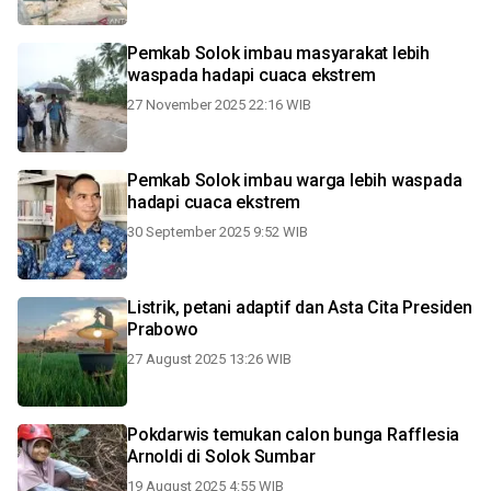
Pemkab Solok imbau masyarakat lebih
waspada hadapi cuaca ekstrem
27 November 2025 22:16 WIB
Pemkab Solok imbau warga lebih waspada
hadapi cuaca ekstrem
30 September 2025 9:52 WIB
Listrik, petani adaptif dan Asta Cita Presiden
Prabowo
27 August 2025 13:26 WIB
Pokdarwis temukan calon bunga Rafflesia
Arnoldi di Solok Sumbar
19 August 2025 4:55 WIB