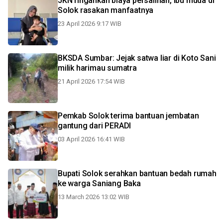
JKN ringankan biaya persalinan, ibu muda di
Solok rasakan manfaatnya
23 April 2026 9:17 WIB
BKSDA Sumbar: Jejak satwa liar di Koto Sani
milik harimau sumatra
21 April 2026 17:54 WIB
Pemkab Solok terima bantuan jembatan
gantung dari PERADI
03 April 2026 16:41 WIB
Bupati Solok serahkan bantuan bedah rumah
ke warga Saniang Baka
13 March 2026 13:02 WIB