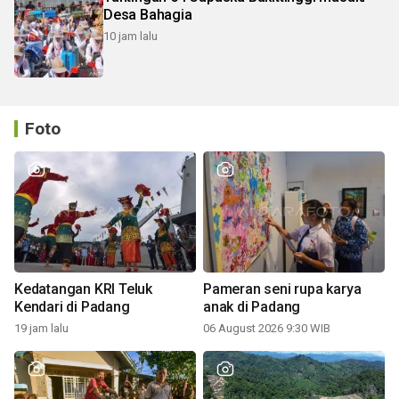
Desa Bahagia
10 jam lalu
Foto
Kedatangan KRI Teluk
Pameran seni rupa karya
Kendari di Padang
anak di Padang
19 jam lalu
06 August 2026 9:30 WIB