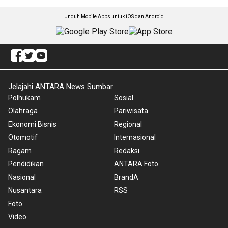
Unduh Mobile Apps untuk iOS dan Android
Jelajahi ANTARA News Sumbar
Polhukam
Sosial
Olahraga
Pariwisata
Ekonomi Bisnis
Regional
Otomotif
Internasional
Ragam
Redaksi
Pendidikan
ANTARA Foto
Nasional
BrandA
Nusantara
RSS
Foto
Video