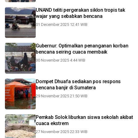
UNAND teliti pergerakan siklon tropis tak
wajar yang sebabkan bencana
01 December 2025 12:41 WIB
Gubernur: Optimalkan penanganan korban
bencana seiring cuaca membaik
30 November 2025 4:44 WIB
Dompet Dhuafa sediakan pos respons
bencana banjir di Sumatera
29 November 2025 21:50 WIB
Pemkab Solok liburkan siswa sekolah akibat
cuaca ekstrem
27 November 2025 22:33 WIB