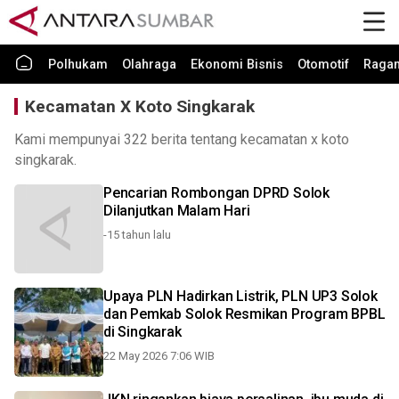
Polhukam
Olahraga
Ekonomi Bisnis
Otomotif
Raga
Kecamatan X Koto Singkarak
Kami mempunyai 322 berita tentang kecamatan x koto
singkarak.
Pencarian Rombongan DPRD Solok
Dilanjutkan Malam Hari
-15 tahun lalu
Upaya PLN Hadirkan Listrik, PLN UP3 Solok
dan Pemkab Solok Resmikan Program BPBL
di Singkarak
22 May 2026 7:06 WIB