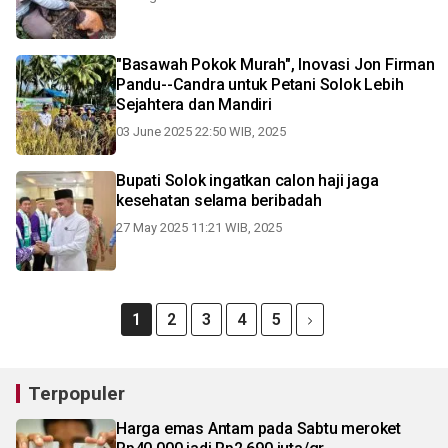
"Basawah Pokok Murah", Inovasi Jon Firman
Pandu--Candra untuk Petani Solok Lebih
Sejahtera dan Mandiri
03 June 2025 22:50 WIB, 2025
Bupati Solok ingatkan calon haji jaga
kesehatan selama beribadah
27 May 2025 11:21 WIB, 2025
1
2
3
4
5
Terpopuler
Harga emas Antam pada Sabtu meroket