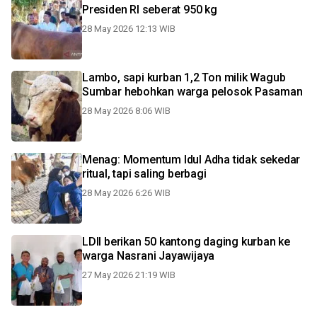
Presiden RI seberat 950 kg
28 May 2026 12:13 WIB
Lambo, sapi kurban 1,2 Ton milik Wagub
Sumbar hebohkan warga pelosok Pasaman
28 May 2026 8:06 WIB
Menag: Momentum Idul Adha tidak sekedar
ritual, tapi saling berbagi
28 May 2026 6:26 WIB
LDII berikan 50 kantong daging kurban ke
warga Nasrani Jayawijaya
27 May 2026 21:19 WIB