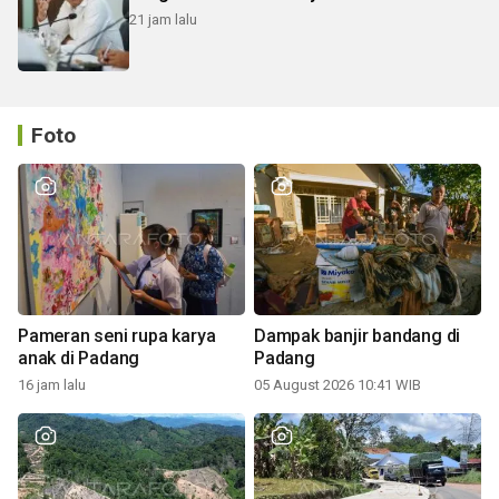
21 jam lalu
Foto
Pameran seni rupa karya
Dampak banjir bandang di
anak di Padang
Padang
16 jam lalu
05 August 2026 10:41 WIB