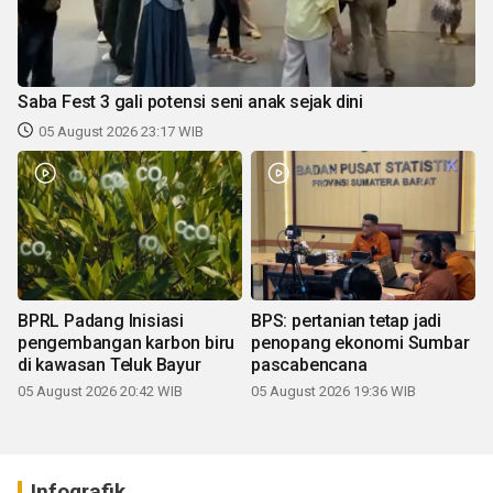
Saba Fest 3 gali potensi seni anak sejak dini
05 August 2026 23:17 WIB
BPRL Padang Inisiasi
BPS: pertanian tetap jadi
pengembangan karbon biru
penopang ekonomi Sumbar
di kawasan Teluk Bayur
pascabencana
05 August 2026 20:42 WIB
05 August 2026 19:36 WIB
Infografik