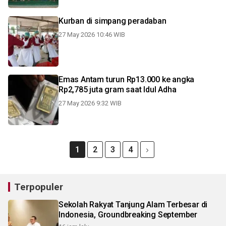
Kurban di simpang peradaban
27 May 2026 10:46 WIB
Emas Antam turun Rp13.000 ke angka
Rp2,785 juta gram saat Idul Adha
27 May 2026 9:32 WIB
1
2
3
4
Terpopuler
Sekolah Rakyat Tanjung Alam Terbesar di
Indonesia, Groundbreaking September