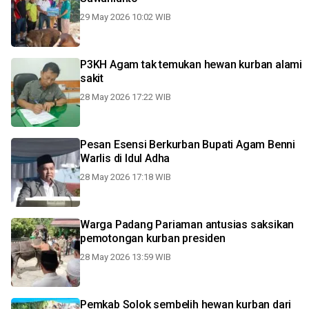
29 May 2026 10:02 WIB
P3KH Agam tak temukan hewan kurban alami
sakit
28 May 2026 17:22 WIB
Pesan Esensi Berkurban Bupati Agam Benni
Warlis di Idul Adha
28 May 2026 17:18 WIB
Warga Padang Pariaman antusias saksikan
pemotongan kurban presiden
28 May 2026 13:59 WIB
Pemkab Solok sembelih hewan kurban dari