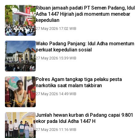
Ribuan jamaah padati PT Semen Padang, Idul
Adha 1447 Hijriah jadi momentum menebar
kepedulian
27 May 2026 17:02 WIB
Wako Padang Panjang: Idul Adha momentum
perkuat kepedulian sosial
27 May 2026 15:39 WIB
Polres Agam tangkap tiga pelaku pesta
narkotika saat malam takbiran
27 May 2026 14:49 WIB
Jumlah hewan kurban di Padang capai 9.801
ekor pada Idul Adha 1447 H
27 May 2026 11:16 WIB