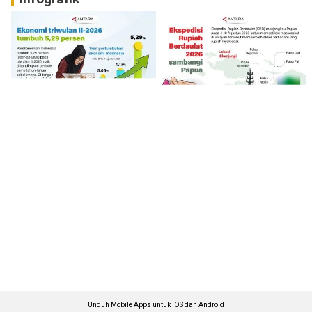
Unduh Mobile Apps untuk iOS dan Android