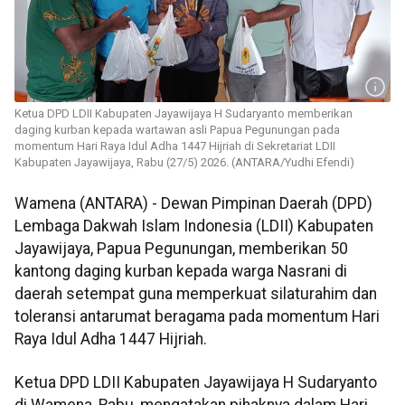
Ketua DPD LDII Kabupaten Jayawijaya H Sudaryanto memberikan
daging kurban kepada wartawan asli Papua Pegunungan pada
momentum Hari Raya Idul Adha 1447 Hijriah di Sekretariat LDII
Kabupaten Jayawijaya, Rabu (27/5) 2026. (ANTARA/Yudhi Efendi)
Wamena (ANTARA) - Dewan Pimpinan Daerah (DPD)
Lembaga Dakwah Islam Indonesia (LDII) Kabupaten
Jayawijaya, Papua Pegunungan, memberikan 50
kantong daging kurban kepada warga Nasrani di
daerah setempat guna memperkuat silaturahim dan
toleransi antarumat beragama pada momentum Hari
Raya Idul Adha 1447 Hijriah.
Ketua DPD LDII Kabupaten Jayawijaya H Sudaryanto
di Wamena, Rabu, mengatakan pihaknya dalam Hari