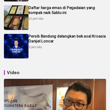
Daftar harga emas di Pegadaian yang
kompak naik Sabtu ini
22 jam lalu
Persib Bandung datangkan bek asal Kroasia
Danijel Loncar
5 jam lalu
Video