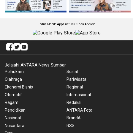
Unduh Mobile Apps untuk iOS dan Android
Jelajahi ANTARA News Sumbar
Polhukam
Sosial
Olahraga
Pariwisata
Ekonomi Bisnis
Regional
Otomotif
Internasional
Ragam
Redaksi
Pendidikan
ANTARA Foto
Nasional
BrandA
Nusantara
RSS