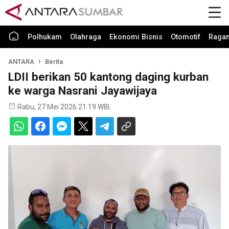
Polhukam
Olahraga
Ekonomi Bisnis
Otomotif
Raga
ANTARA
Berita
LDII berikan 50 kantong daging kurban
ke warga Nasrani Jayawijaya
Rabu, 27 Mei 2026 21:19 WIB