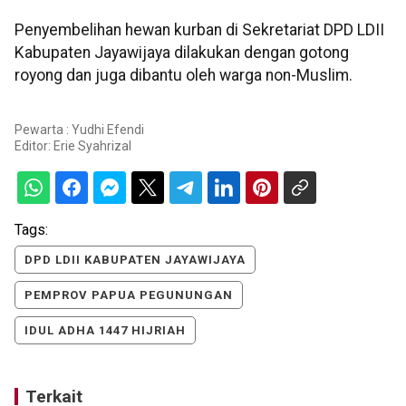
Penyembelihan hewan kurban di Sekretariat DPD LDII
Kabupaten Jayawijaya dilakukan dengan gotong
royong dan juga dibantu oleh warga non-Muslim.
Pewarta : Yudhi Efendi
Editor:
Erie Syahrizal
Tags:
DPD LDII KABUPATEN JAYAWIJAYA
PEMPROV PAPUA PEGUNUNGAN
IDUL ADHA 1447 HIJRIAH
Terkait