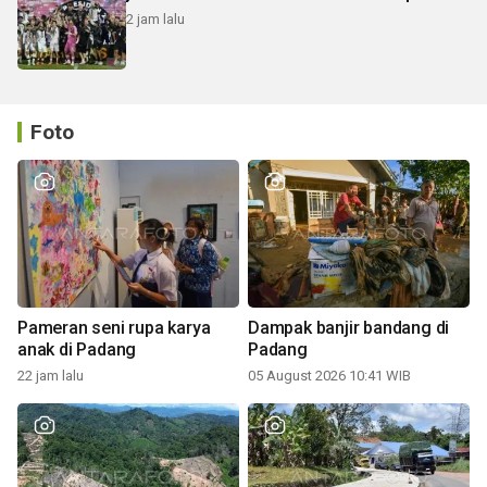
2 jam lalu
Foto
Pameran seni rupa karya
Dampak banjir bandang di
anak di Padang
Padang
22 jam lalu
05 August 2026 10:41 WIB