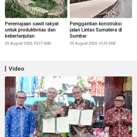
Peremajaan sawit rakyat
Penggantian konstruksi
untuk produktivitas dan
jalan Lintas Sumatera di
keberlanjutan
Sumbar
05 August 2026 10:37 WIB
05 August 2026 10:35 WIB
Video