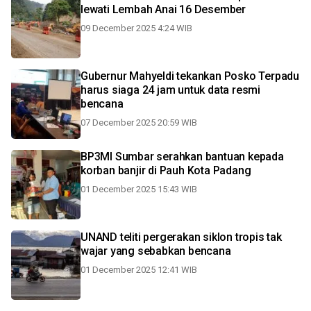
lewati Lembah Anai 16 Desember
09 December 2025 4:24 WIB
Gubernur Mahyeldi tekankan Posko Terpadu
harus siaga 24 jam untuk data resmi
bencana
07 December 2025 20:59 WIB
BP3MI Sumbar serahkan bantuan kepada
korban banjir di Pauh Kota Padang
01 December 2025 15:43 WIB
UNAND teliti pergerakan siklon tropis tak
wajar yang sebabkan bencana
01 December 2025 12:41 WIB