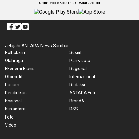
Unduh Mobile Apps untuk iOS dan Android
Jelajahi ANTARA News Sumbar
Polhukam
Sosial
Olahraga
Pariwisata
Ekonomi Bisnis
Regional
Otomotif
Internasional
Ragam
Redaksi
Pendidikan
ANTARA Foto
Nasional
BrandA
Nusantara
RSS
Foto
Video