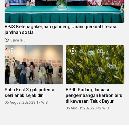
BPJS Ketenagakerjaan gandeng Unand perkuat literasi
jaminan sosial
5 jam lalu
Saba Fest 3 gali potensi
BPRL Padang Inisiasi
seni anak sejak dini
pengembangan karbon biru
di kawasan Teluk Bayur
05 August 2026 23:17 WIB
05 August 2026 20:42 WIB