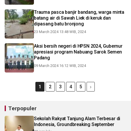
Trauma pasca banjir bandang, warga minta
batang air di Sawah Liek di keruk dan
dipasang batu bronjong
23 March 2024 13:48 WIB, 2024
Aksi bersih negeri di HPSN 2024, Gubernur
apresiasi program Nabuang Sarok Semen
Padang
09 March 2024 16:12 WIB, 2024
1
2
3
4
5
Terpopuler
Sekolah Rakyat Tanjung Alam Terbesar di
Indonesia, Groundbreaking September