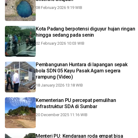
08 February 2026 9:19 WIB
Kota Padang berpotensi diguyur hujan ringan
hingga sedang pada senin
02 February 2026 10:03 WIB
Pembangunan Huntara di lapangan sepak
bola SDN 05 Kayu Pasak Agam segera
rampung (Video)
18 January 2026 13:18 WIB
Kementerian PU percepat pemulihan
infrastruktur SDA di Sumbar
20 December 2025 11:16 WIB
Menteri PU: Kendaraan roda empat bisa