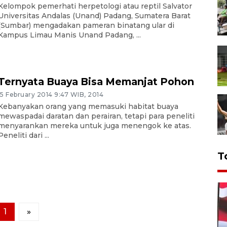
Kelompok pemerhati herpetologi atau reptil Salvator
Universitas Andalas (Unand) Padang, Sumatera Barat
(Sumbar) mengadakan pameran binatang ular di
Kampus Limau Manis Unand Padang, ...
Ternyata Buaya Bisa Memanjat Pohon
15 February 2014 9:47 WIB, 2014
Kebanyakan orang yang memasuki habitat buaya
mewaspadai daratan dan perairan, tetapi para peneliti
menyarankan mereka untuk juga menengok ke atas.
Peneliti dari ...
T
1
»