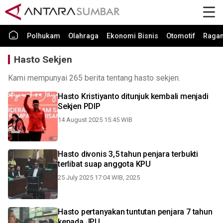
Polhukam
Olahraga
Ekonomi Bisnis
Otomotif
Raga
Hasto Sekjen
Kami mempunyai 265 berita tentang hasto sekjen.
Hasto Kristiyanto ditunjuk kembali menjadi
Sekjen PDIP
14 August 2025 15:45 WIB
Hasto divonis 3,5 tahun penjara terbukti
terlibat suap anggota KPU
25 July 2025 17:04 WIB, 2025
Hasto pertanyakan tuntutan penjara 7 tahun
kepada JPU