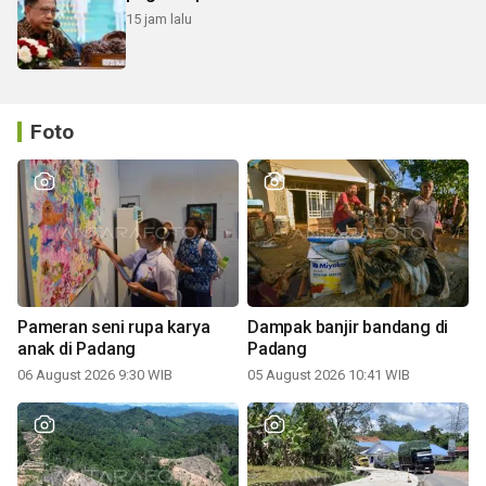
15 jam lalu
Foto
Pameran seni rupa karya
Dampak banjir bandang di
anak di Padang
Padang
06 August 2026 9:30 WIB
05 August 2026 10:41 WIB