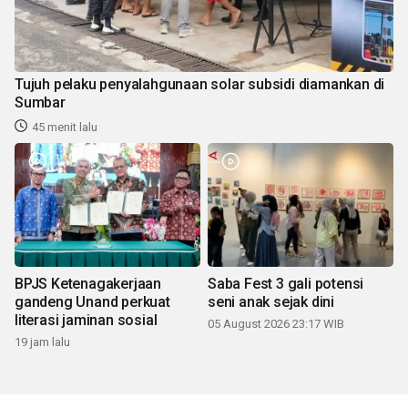
Tujuh pelaku penyalahgunaan solar subsidi diamankan di
Sumbar
45 menit lalu
BPJS Ketenagakerjaan
Saba Fest 3 gali potensi
gandeng Unand perkuat
seni anak sejak dini
literasi jaminan sosial
05 August 2026 23:17 WIB
19 jam lalu