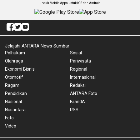
Unduh Mobile Apps untuk iOS dan Android
Jelajahi ANTARA News Sumbar
Polhukam
Sosial
Olahraga
Pariwisata
Ekonomi Bisnis
Regional
Otomotif
Internasional
Ragam
Redaksi
Pendidikan
ANTARA Foto
Nasional
BrandA
Nusantara
RSS
Foto
Video