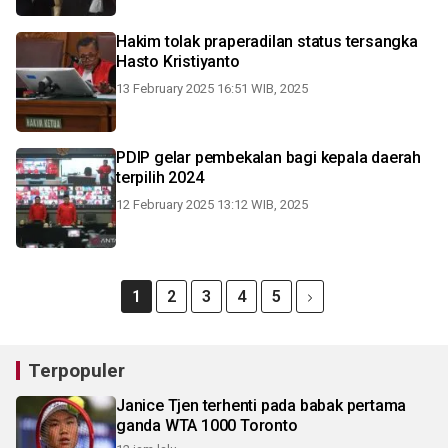
Hakim tolak praperadilan status tersangka
Hasto Kristiyanto
13 February 2025 16:51 WIB, 2025
PDIP gelar pembekalan bagi kepala daerah
terpilih 2024
12 February 2025 13:12 WIB, 2025
1
2
3
4
5
Terpopuler
Janice Tjen terhenti pada babak pertama
ganda WTA 1000 Toronto