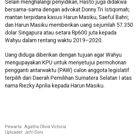
Selain menghalangi penyidikan, Hasto juga didakwa
bersama-sama dengan advokat Donny Tri Istiqomah;
mantan terpidana kasus Harun Masiku, Saeful Bahri;
dan Harun Masiku memberikan uang sejumlah 57.350
dolar Singapura atau setara Rp600 juta kepada
Wahyu dalam rentang waktu 2019–2020.
Uang diduga diberikan dengan tujuan agar Wahyu
mengupayakan KPU untuk menyetujui permohonan
pengganti antarwaktu (PAW) calon anggota legislatif
terpilih dari Daerah Pemilihan Sumatera Selatan I atas
nama Riezky Aprilia kepada Harun Masiku.
Pewarta : Agatha Olivia Victoria
Uploader:
Jefri Doni