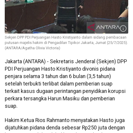
Sekjen DPP PDI Perjuangan Hasto Kristiyanto dalam sidang pembacaan
putusan majelis hakim di Pengadilan Tipikor Jakarta, Jumat (25/7/2025).
(ANTARA/Agatha Olivia Victoria)
Jakarta (ANTARA) - Sekretaris Jenderal (Sekjen) DPP
PDI Perjuangan Hasto Kristiyanto divonis pidana
penjara selama 3 tahun dan 6 bulan (3,5 tahun)
setelah terbukti terlibat dalam pemberian suap
terkait kasus dugaan perintangan penyidikan korupsi
perkara tersangka Harun Masiku dan pemberian
suap.
Hakim Ketua Rios Rahmanto menyatakan Hasto juga
dijatuhkan pidana denda sebesar Rp250 juta dengan