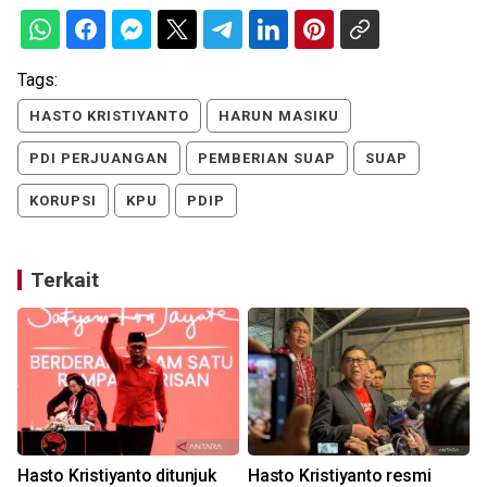
Tags:
HASTO KRISTIYANTO
HARUN MASIKU
PDI PERJUANGAN
PEMBERIAN SUAP
SUAP
KORUPSI
KPU
PDIP
Terkait
Hasto Kristiyanto ditunjuk
Hasto Kristiyanto resmi