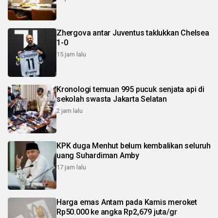
Zhergova antar Juventus taklukkan Chelsea
1-0
15 jam lalu
Kronologi temuan 995 pucuk senjata api di
sekolah swasta Jakarta Selatan
2 jam lalu
KPK duga Menhut belum kembalikan seluruh
uang Suhardiman Amby
17 jam lalu
Harga emas Antam pada Kamis meroket
Rp50.000 ke angka Rp2,679 juta/gr