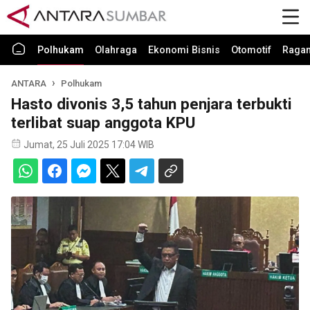
Polhukam
Olahraga
Ekonomi Bisnis
Otomotif
Raga
ANTARA
Polhukam
Hasto divonis 3,5 tahun penjara terbukti
terlibat suap anggota KPU
Jumat, 25 Juli 2025 17:04 WIB