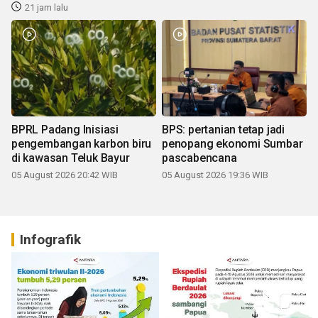
21 jam lalu
BPRL Padang Inisiasi
BPS: pertanian tetap jadi
pengembangan karbon biru
penopang ekonomi Sumbar
di kawasan Teluk Bayur
pascabencana
05 August 2026 20:42 WIB
05 August 2026 19:36 WIB
Infografik