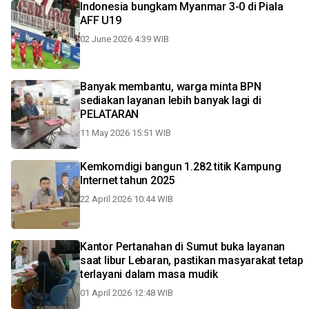
Indonesia bungkam Myanmar 3-0 di Piala
AFF U19
02 June 2026 4:39 WIB
Banyak membantu, warga minta BPN
sediakan layanan lebih banyak lagi di
PELATARAN
11 May 2026 15:51 WIB
Kemkomdigi bangun 1.282 titik Kampung
Internet tahun 2025
22 April 2026 10:44 WIB
Kantor Pertanahan di Sumut buka layanan
saat libur Lebaran, pastikan masyarakat tetap
terlayani dalam masa mudik
01 April 2026 12:48 WIB