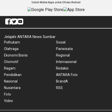
Unduh Mobile Apps untuk iOS dan Android
Jelajahi ANTARA News Sumbar
Polhukam
Sosial
Olahraga
Pariwisata
Ekonomi Bisnis
Regional
Otomotif
Internasional
Ragam
Redaksi
Pendidikan
ANTARA Foto
Nasional
BrandA
Nusantara
RSS
Foto
Video