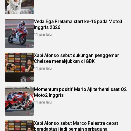
Veda Ega Pratama start ke-16 pada Moto3
Inggris 2026
11 jam lalu
Xabi Alonso sebut dukungan penggemar
Chelsea menakjubkan di GBK
11 jam lalu
Momentum positif Mario Aji terhenti saat Q2
Moto2 Inggris
11 jam lalu
Xabi Alonso sebut Marco Palestra cepat
beradaptasi jadi pemain serbaguna