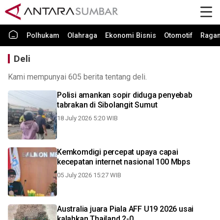
Polhukam
Olahraga
Ekonomi Bisnis
Otomotif
Raga
Deli
Kami mempunyai 605 berita tentang deli.
Polisi amankan sopir diduga penyebab
tabrakan di Sibolangit Sumut
18 July 2026 5:20 WIB
Kemkomdigi percepat upaya capai
kecepatan internet nasional 100 Mbps
05 July 2026 15:27 WIB
Australia juara Piala AFF U19 2026 usai
kalahkan Thailand 2-0