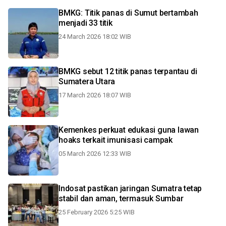
BMKG: Titik panas di Sumut bertambah
menjadi 33 titik
24 March 2026 18:02 WIB
BMKG sebut 12 titik panas terpantau di
Sumatera Utara
17 March 2026 18:07 WIB
Kemenkes perkuat edukasi guna lawan
hoaks terkait imunisasi campak
05 March 2026 12:33 WIB
Indosat pastikan jaringan Sumatra tetap
stabil dan aman, termasuk Sumbar
25 February 2026 5:25 WIB