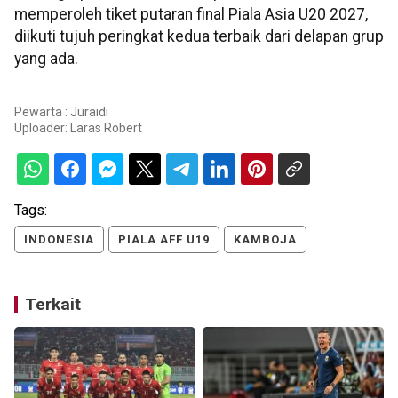
memperoleh tiket putaran final Piala Asia U20 2027,
diikuti tujuh peringkat kedua terbaik dari delapan grup
yang ada.
Pewarta : Juraidi
Uploader:
Laras Robert
Tags:
INDONESIA
PIALA AFF U19
KAMBOJA
Terkait