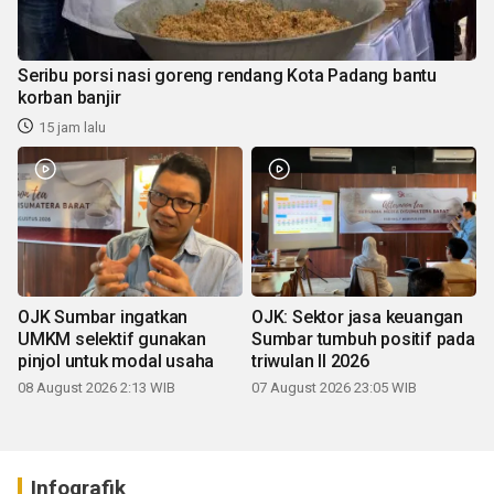
Seribu porsi nasi goreng rendang Kota Padang bantu
korban banjir
15 jam lalu
OJK Sumbar ingatkan
OJK: Sektor jasa keuangan
UMKM selektif gunakan
Sumbar tumbuh positif pada
pinjol untuk modal usaha
triwulan II 2026
08 August 2026 2:13 WIB
07 August 2026 23:05 WIB
Infografik