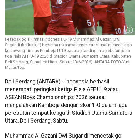
Pesepak bola Timnas Indonesia U-19 Muhammad Al Gazani Dwi
Sugandi (kedua kiri) bersama rekannya berselebrasi usai mencetak gol
ke gawang Timnas Kamboja U-19 pada pertandingan perebutan juara
tiga Piala AFF U-19 2026 di Stadion Utama Sumatera Utara, Kabupaten
Deli Serdang, Sumatera Utara, Sabtu (13/6/2026). ANTARA FOTO/Yudi
Manar/foc.
Deli Serdang (ANTARA) - Indonesia berhasil
menempati peringkat ketiga Piala AFF U19 atau
ASEAN Boys Championships 2026 seusai
mengalahkan Kamboja dengan skor 1-0 dalam laga
perebutan tempat ketiga di Stadion Utama Sumatera
Utara, Deli Serdang, Sabtu.
Muhammad Al Gazani Dwi Sugandi mencetak gol