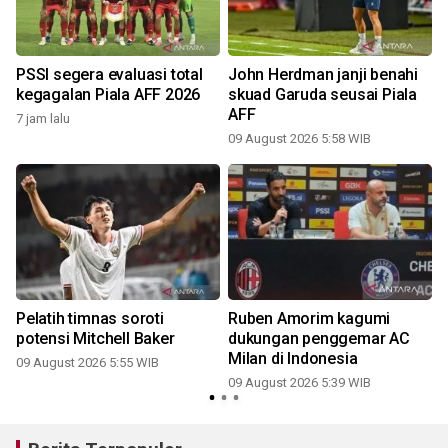
PSSI segera evaluasi total
John Herdman janji benahi
kegagalan Piala AFF 2026
skuad Garuda seusai Piala
AFF
7 jam lalu
09 August 2026 5:58 WIB
Pelatih timnas soroti
Ruben Amorim kagumi
potensi Mitchell Baker
dukungan penggemar AC
r
Milan di Indonesia
09 August 2026 5:55 WIB
09 August 2026 5:39 WIB