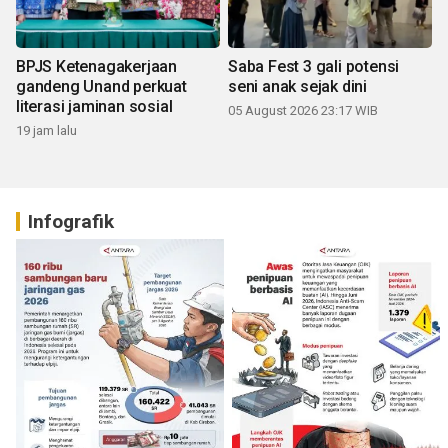
BPJS Ketenagakerjaan
Saba Fest 3 gali potensi
gandeng Unand perkuat
seni anak sejak dini
literasi jaminan sosial
05 August 2026 23:17 WIB
19 jam lalu
Infografik