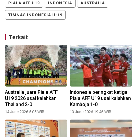
PIALA AFF U19
INDONESIA
AUSTRALIA
TIMNAS INDONESIA U-19
Terkait
n
Australia juara Piala AFF
Indonesia peringkat ketiga
U19 2026 usai kalahkan
Piala AFF U19 usai kalahkan
Thailand 2-0
Kamboja 1-0
14 June 2026 5:05 WIB
13 June 2026 19:46 WIB