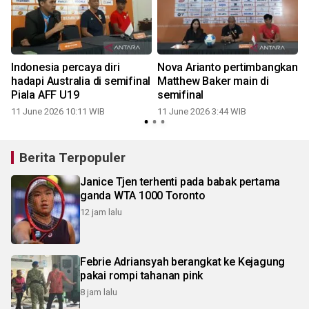
Indonesia percaya diri
Nova Arianto pertimbangkan
hadapi Australia di semifinal
Matthew Baker main di
Piala AFF U19
semifinal
11 June 2026 10:11 WIB
11 June 2026 3:44 WIB
Berita Terpopuler
Janice Tjen terhenti pada babak pertama
ganda WTA 1000 Toronto
12 jam lalu
Febrie Adriansyah berangkat ke Kejagung
pakai rompi tahanan pink
8 jam lalu