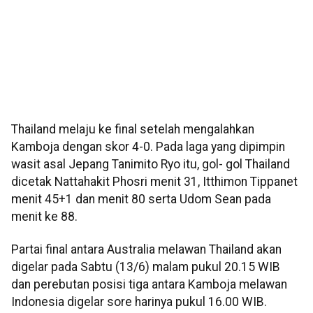
Thailand melaju ke final setelah mengalahkan
Kamboja dengan skor 4-0. Pada laga yang dipimpin
wasit asal Jepang Tanimito Ryo itu, gol- gol Thailand
dicetak Nattahakit Phosri menit 31, Itthimon Tippanet
menit 45+1 dan menit 80 serta Udom Sean pada
menit ke 88.
Partai final antara Australia melawan Thailand akan
digelar pada Sabtu (13/6) malam pukul 20.15 WIB
dan perebutan posisi tiga antara Kamboja melawan
Indonesia digelar sore harinya pukul 16.00 WIB.