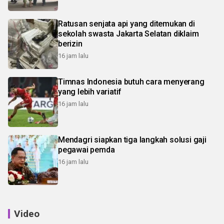
Ratusan senjata api yang ditemukan di
sekolah swasta Jakarta Selatan diklaim
berizin
16 jam lalu
Timnas Indonesia butuh cara menyerang
yang lebih variatif
16 jam lalu
Mendagri siapkan tiga langkah solusi gaji
pegawai pemda
16 jam lalu
Video