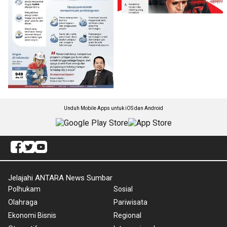
Unduh Mobile Apps untuk iOS dan Android
Jelajahi ANTARA News Sumbar
Polhukam
Sosial
Olahraga
Pariwisata
Ekonomi Bisnis
Regional