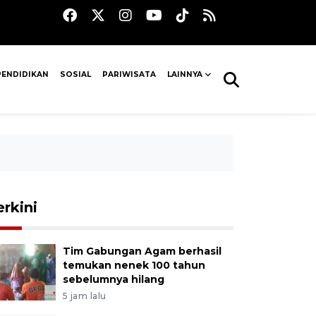
PENDIDIKAN
SOSIAL
PARIWISATA
LAINNYA
erkini
Tim Gabungan Agam berhasil
temukan nenek 100 tahun
sebelumnya hilang
5 jam lalu