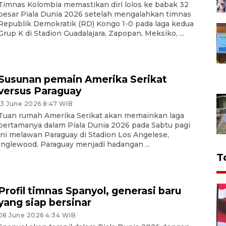
Timnas Kolombia memastikan diri lolos ke babak 32
besar Piala Dunia 2026 setelah mengalahkan timnas
Republik Demokratik (RD) Kongo 1-0 pada laga kedua
Grup K di Stadion Guadalajara, Zapopan, Meksiko, ...
Susunan pemain Amerika Serikat
versus Paraguay
13 June 2026 8:47 WIB
Tuan rumah Amerika Serikat akan memainkan laga
pertamanya dalam Piala Dunia 2026 pada Sabtu pagi
ini melawan Paraguay di Stadion Los Angelese,
Inglewood. Paraguay menjadi hadangan ...
T
Profil timnas Spanyol, generasi baru
yang siap bersinar
08 June 2026 4:34 WIB