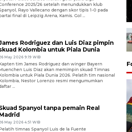
Conference 2025/26 setelah menundukkan klub
Spanyol, Rayo Vallecano dengan skor tipis 1-0 pada
partai final di Leipzig Arena, Kamis. Gol ...
James Rodriguez dan Luis Diaz pimpin
skuad Kolombia untuk Piala Dunia
26 May 2026 9:19 WIB
F
Kapten tim James Rodriguez dan winger Bayern
Muenchen Luis Diaz akan memimpin skuad Timnas
Kolombia untuk Piala Dunia 2026. Pelatih tim nasional
Kolombia, Nestor Lorenzo resmi mengumumkan
daftar ...
Skuad Spanyol tanpa pemain Real
Madrid
26 May 2026 4:51 WIB
Penggantian konstruksi jalan
Pelatih timnas Spanyol Luis de la Fuente