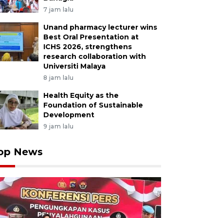
7 jam lalu
Unand pharmacy lecturer wins
Best Oral Presentation at
ICHS 2026, strengthens
research collaboration with
Universiti Malaya
8 jam lalu
Health Equity as the
Foundation of Sustainable
Development
9 jam lalu
op News