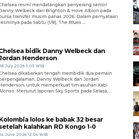
Chelsea resmi mendatangkan penyerang senior
Danny Welbeck dari Brighton & Hove Albion pada
bursa transfer musim panas 2026. Dalam pernyataan
resminya pada Sabtu (1/8), The Blues ...
Chelsea bidik Danny Welbeck dan
Jordan Henderson
28 July 2026 5:05 WIB
Chelsea dikabarkan tengah membidik dua pemain
berpengalaman, Danny Welbeck dan Jordan
Henderson, untuk memperkuat tim asuhan Xabi
Alonso. Menurut laporan Sky Sports pada Selasa, ...
Kolombia lolos ke babak 32 besar
setelah kalahkan RD Kongo 1-0
24 June 2026 12:04 WIB