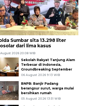
olda Sumbar sita 13.298 liter
iosolar dari lima kasus
 August 2026 20:08 WIB
Sekolah Rakyat Tanjung Alam
Terbesar di Indonesia,
Groundbreaking September
06 August 2026 9:13 WIB
BNPB: Banjir Padang
berangsur surut, warga mulai
bersihkan rumah
05 August 2026 13:51 WIB