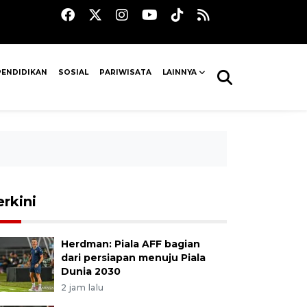
PENDIDIKAN
SOSIAL
PARIWISATA
LAINNYA
erkini
Herdman: Piala AFF bagian
dari persiapan menuju Piala
Dunia 2030
2 jam lalu