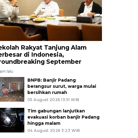
ekolah Rakyat Tanjung Alam
erbesar di Indonesia,
roundbreaking September
jam lalu
BNPB: Banjir Padang
berangsur surut, warga mulai
bersihkan rumah
05 August 2026 13:51 WIB
Tim gabungan lanjutkan
evakuasi korban banjir Padang
hingga malam
04 August 2026 3:23 WIB