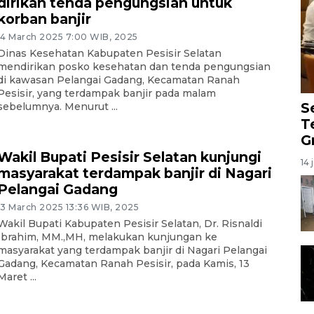
dirikan tenda pengungsian untuk
korban banjir
14 March 2025 7:00 WIB, 2025
Dinas Kesehatan Kabupaten Pesisir Selatan
mendirikan posko kesehatan dan tenda pengungsian
di kawasan Pelangai Gadang, Kecamatan Ranah
Pesisir, yang terdampak banjir pada malam
S
sebelumnya. Menurut ...
T
G
Wakil Bupati Pesisir Selatan kunjungi
14 
masyarakat terdampak banjir di Nagari
Pelangai Gadang
13 March 2025 13:36 WIB, 2025
Wakil Bupati Kabupaten Pesisir Selatan, Dr. Risnaldi
Ibrahim, MM.,MH, melakukan kunjungan ke
masyarakat yang terdampak banjir di Nagari Pelangai
Gadang, Kecamatan Ranah Pesisir, pada Kamis, 13
Maret ...