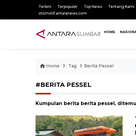
Terkini
Terpopuler
Top News
Tentang Kami
otomotif.antaranews.com
HOME
NASION
Home
Tag
Berita Pessel
#BERITA PESSEL
Kumpulan berita berita pessel, ditemu