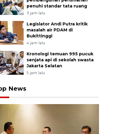
pembangunan perumahan
penuhi standar tata ruang
3 jam lalu
Legislator Andi Putra kritik
masalah air PDAM di
Bukittinggi
4 jam lalu
Kronologi temuan 995 pucuk
senjata api di sekolah swasta
Jakarta Selatan
5 jam lalu
op News