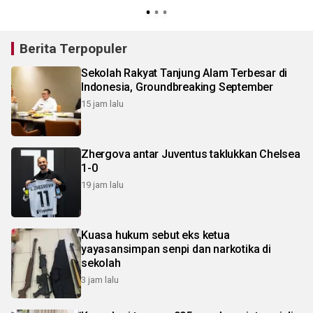
Berita Terpopuler
Sekolah Rakyat Tanjung Alam Terbesar di
Indonesia, Groundbreaking September
15 jam lalu
Zhergova antar Juventus taklukkan Chelsea
1-0
19 jam lalu
Kuasa hukum sebut eks ketua
yayasansimpan senpi dan narkotika di
sekolah
3 jam lalu