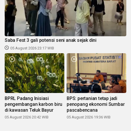
Saba Fest 3 gali potensi seni anak sejak dini
05 August 2026 23:17 WIB
BPRL Padang Inisiasi
BPS: pertanian tetap jadi
pengembangan karbon biru
penopang ekonomi Sumbar
di kawasan Teluk Bayur
pascabencana
05 August 2026 20:42 WIB
05 August 2026 19:36 WIB