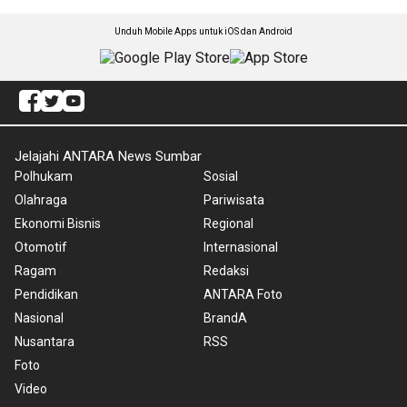
Unduh Mobile Apps untuk iOS dan Android
Jelajahi ANTARA News Sumbar
Polhukam
Sosial
Olahraga
Pariwisata
Ekonomi Bisnis
Regional
Otomotif
Internasional
Ragam
Redaksi
Pendidikan
ANTARA Foto
Nasional
BrandA
Nusantara
RSS
Foto
Video