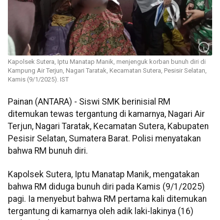
Kapolsek Sutera, Iptu Manatap Manik, menjenguk korban bunuh diri di
Kampung Air Terjun, Nagari Taratak, Kecamatan Sutera, Pesisir Selatan,
Kamis (9/1/2025). IST
Painan (ANTARA) - Siswi SMK berinisial RM
ditemukan tewas tergantung di kamarnya, Nagari Air
Terjun, Nagari Taratak, Kecamatan Sutera, Kabupaten
Pesisir Selatan, Sumatera Barat. Polisi menyatakan
bahwa RM bunuh diri.
Kapolsek Sutera, Iptu Manatap Manik, mengatakan
bahwa RM diduga bunuh diri pada Kamis (9/1/2025)
pagi. Ia menyebut bahwa RM pertama kali ditemukan
tergantung di kamarnya oleh adik laki-lakinya (16)