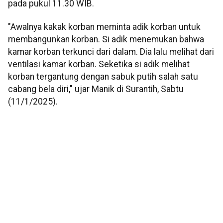
pada pukul 11.30 WIB.
"Awalnya kakak korban meminta adik korban untuk
membangunkan korban. Si adik menemukan bahwa
kamar korban terkunci dari dalam. Dia lalu melihat dari
ventilasi kamar korban. Seketika si adik melihat
korban tergantung dengan sabuk putih salah satu
cabang bela diri," ujar Manik di Surantih, Sabtu
(11/1/2025).