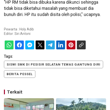
"HP RM tidak bisa dibuka karena dikunci sehingga
tidak bisa diketahui masalah yang membuat dia
bunuh diri. HP itu sudah disita oleh polisi," ucapnya.
Pewarta : Holy Adib
Editor:
Siri Antoni
Tags:
SISWI SMK DI PESISIR SELATAN TEWAS GANTUNG DIRI
BERITA PESSEL
Terkait