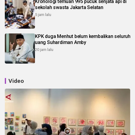
Kronologi temuan 995 pucuk senjata api di
sekolah swasta Jakarta Selatan
5 jam lalu
KPK duga Menhut belum kembalikan seluruh
uang Suhardiman Amby
20 jam lalu
Video