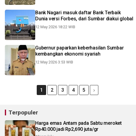
Bank Nagari masuk daftar Bank Terbaik
Dunia versi Forbes, dari Sumbar diakui global
12 May 2026 18:22 WIB
Gubernur paparkan keberhasilan Sumbar
kembangkan ekonomi syariah
12 May 2026 3:53 WIB
1
2
3
4
5
Terpopuler
Harga emas Antam pada Sabtu meroket
Rp40.000 jadi Rp2,690 juta/gr