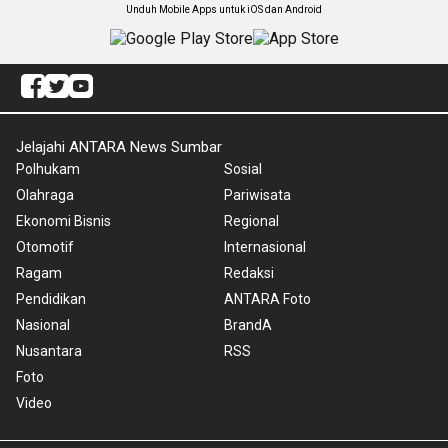
Unduh Mobile Apps untuk iOS dan Android
Jelajahi ANTARA News Sumbar
Polhukam
Sosial
Olahraga
Pariwisata
Ekonomi Bisnis
Regional
Otomotif
Internasional
Ragam
Redaksi
Pendidikan
ANTARA Foto
Nasional
BrandA
Nusantara
RSS
Foto
Video