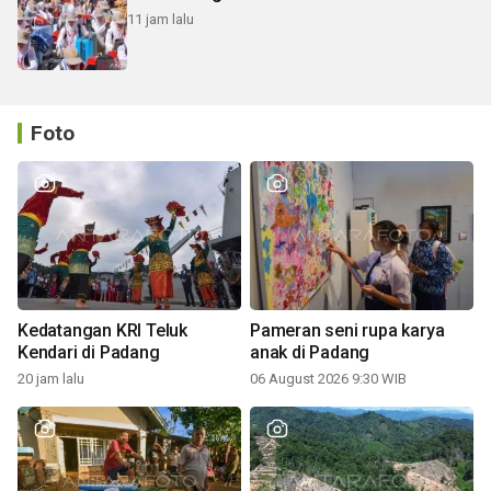
11 jam lalu
Foto
Kedatangan KRI Teluk
Pameran seni rupa karya
Kendari di Padang
anak di Padang
20 jam lalu
06 August 2026 9:30 WIB