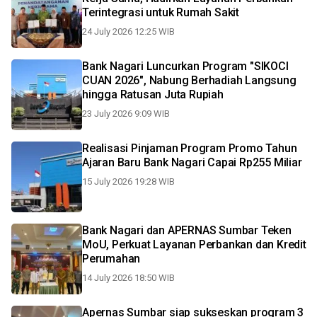
Terintegrasi untuk Rumah Sakit
24 July 2026 12:25 WIB
Bank Nagari Luncurkan Program "SIKOCI
CUAN 2026", Nabung Berhadiah Langsung
hingga Ratusan Juta Rupiah
23 July 2026 9:09 WIB
Realisasi Pinjaman Program Promo Tahun
Ajaran Baru Bank Nagari Capai Rp255 Miliar
15 July 2026 19:28 WIB
Bank Nagari dan APERNAS Sumbar Teken
MoU, Perkuat Layanan Perbankan dan Kredit
Perumahan
14 July 2026 18:50 WIB
Apernas Sumbar siap sukseskan program 3