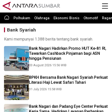
Polhukam
Olahraga
Ekonomi Bisnis
Otomotif
Raga
Bank Syariah
Kami mempunyai 1.388 berita tentang bank syariah.
Bank Nagari Hadirkan Promo HUT Ke-81 RI,
Tawarkan Cashback Pinjaman bagi ASN
hingga Pensiunan
03 August 2026 15:56 WIB
BPKH Bersama Bank Nagari Syariah Perkuat
Literasi Haji Lewat Safari Tahari
31 July 2026 15:58 WIB
Bank Nagari dan Padang Eye Center Perkuat
Kerja Sama, Hadirkan Layanan Perbankan