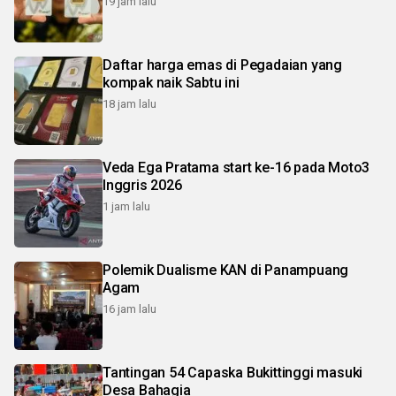
19 jam lalu
Daftar harga emas di Pegadaian yang
kompak naik Sabtu ini
18 jam lalu
Veda Ega Pratama start ke-16 pada Moto3
Inggris 2026
1 jam lalu
Polemik Dualisme KAN di Panampuang
Agam
16 jam lalu
Tantingan 54 Capaska Bukittinggi masuki
Desa Bahagia