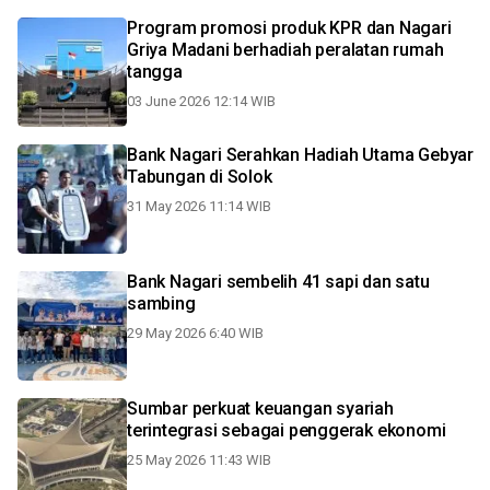
Program promosi produk KPR dan Nagari
Griya Madani berhadiah peralatan rumah
tangga
03 June 2026 12:14 WIB
Bank Nagari Serahkan Hadiah Utama Gebyar
Tabungan di Solok
31 May 2026 11:14 WIB
Bank Nagari sembelih 41 sapi dan satu
sambing
29 May 2026 6:40 WIB
Sumbar perkuat keuangan syariah
terintegrasi sebagai penggerak ekonomi
25 May 2026 11:43 WIB