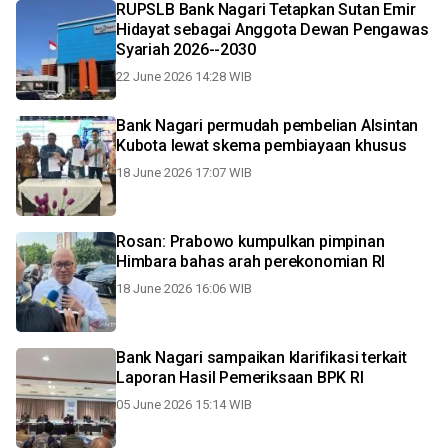
RUPSLB Bank Nagari Tetapkan Sutan Emir
Hidayat sebagai Anggota Dewan Pengawas
Syariah 2026--2030
22 June 2026 14:28 WIB
Bank Nagari permudah pembelian Alsintan
Kubota lewat skema pembiayaan khusus
18 June 2026 17:07 WIB
Rosan: Prabowo kumpulkan pimpinan
Himbara bahas arah perekonomian RI
18 June 2026 16:06 WIB
Bank Nagari sampaikan klarifikasi terkait
Laporan Hasil Pemeriksaan BPK RI
05 June 2026 15:14 WIB