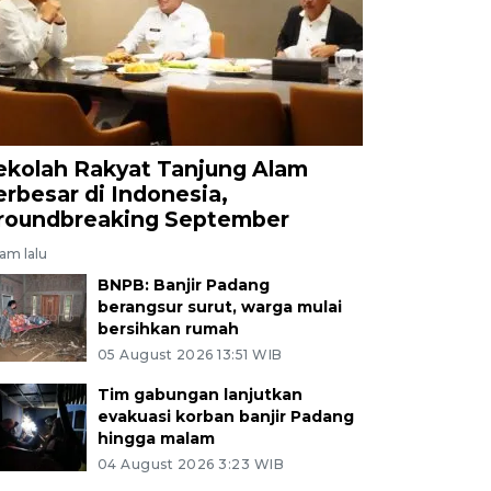
ekolah Rakyat Tanjung Alam
erbesar di Indonesia,
roundbreaking September
jam lalu
BNPB: Banjir Padang
berangsur surut, warga mulai
bersihkan rumah
05 August 2026 13:51 WIB
Tim gabungan lanjutkan
evakuasi korban banjir Padang
hingga malam
04 August 2026 3:23 WIB