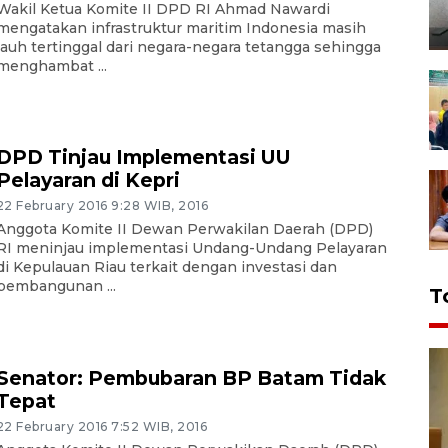
Wakil Ketua Komite II DPD RI Ahmad Nawardi
mengatakan infrastruktur maritim Indonesia masih
jauh tertinggal dari negara-negara tetangga sehingga
menghambat ...
DPD Tinjau Implementasi UU
Pelayaran di Kepri
22 February 2016 9:28 WIB, 2016
Anggota Komite II Dewan Perwakilan Daerah (DPD)
RI meninjau implementasi Undang-Undang Pelayaran
di Kepulauan Riau terkait dengan investasi dan
pembangunan ...
T
Senator: Pembubaran BP Batam Tidak
Tepat
22 February 2016 7:52 WIB, 2016