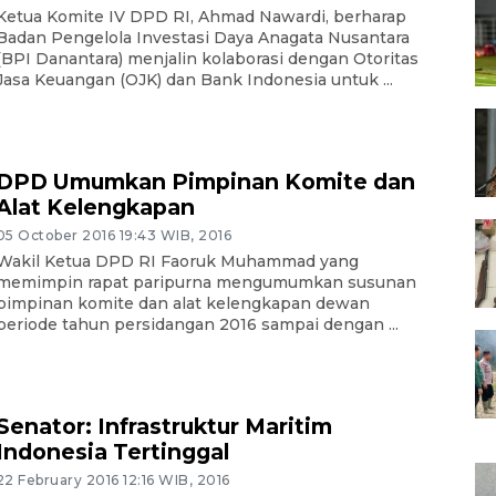
Ketua Komite IV DPD RI, Ahmad Nawardi, berharap
Badan Pengelola Investasi Daya Anagata Nusantara
(BPI Danantara) menjalin kolaborasi dengan Otoritas
Jasa Keuangan (OJK) dan Bank Indonesia untuk ...
DPD Umumkan Pimpinan Komite dan
Alat Kelengkapan
05 October 2016 19:43 WIB, 2016
Wakil Ketua DPD RI Faoruk Muhammad yang
memimpin rapat paripurna mengumumkan susunan
pimpinan komite dan alat kelengkapan dewan
periode tahun persidangan 2016 sampai dengan ...
Senator: Infrastruktur Maritim
Indonesia Tertinggal
22 February 2016 12:16 WIB, 2016