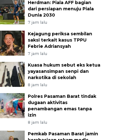
Herdman: Piala AFF bagian
dari persiapan menuju Piala
Dunia 2030
7 jam lalu
Kejagung periksa sembilan
saksi terkait kasus TPPU
Febrie Adriansyah
7 jam lalu
Kuasa hukum sebut eks ketua
yayasansimpan senpi dan
narkotika di sekolah
8 jam lalu
Polres Pasaman Barat tindak
dugaan aktivitas
penambangan emas tanpa
izin
8 jam lalu
Pemkab Pasaman Barat jamin