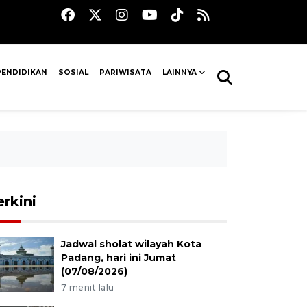
PENDIDIKAN
SOSIAL
PARIWISATA
LAINNYA
erkini
Jadwal sholat wilayah Kota
Padang, hari ini Jumat
(07/08/2026)
7 menit lalu