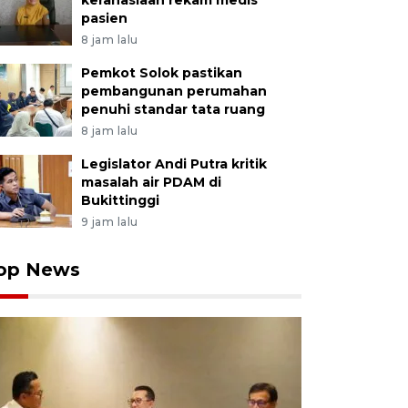
kerahasiaan rekam medis
pasien
8 jam lalu
Pemkot Solok pastikan
pembangunan perumahan
penuhi standar tata ruang
8 jam lalu
Legislator Andi Putra kritik
masalah air PDAM di
Bukittinggi
9 jam lalu
op News