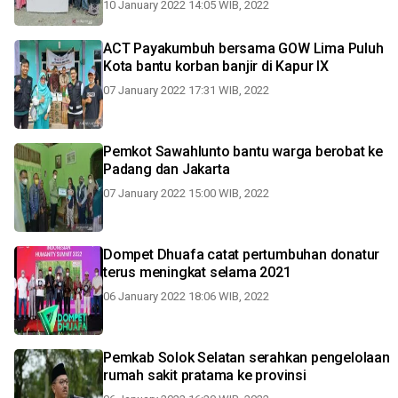
10 January 2022 14:05 WIB, 2022
ACT Payakumbuh bersama GOW Lima Puluh
Kota bantu korban banjir di Kapur IX
07 January 2022 17:31 WIB, 2022
Pemkot Sawahlunto bantu warga berobat ke
Padang dan Jakarta
07 January 2022 15:00 WIB, 2022
Dompet Dhuafa catat pertumbuhan donatur
terus meningkat selama 2021
06 January 2022 18:06 WIB, 2022
Pemkab Solok Selatan serahkan pengelolaan
rumah sakit pratama ke provinsi