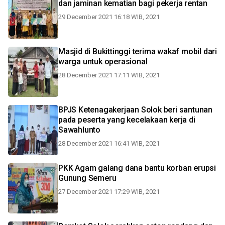
dan jaminan kematian bagi pekerja rentan
29 December 2021 16:18 WIB, 2021
Masjid di Bukittinggi terima wakaf mobil dari
warga untuk operasional
28 December 2021 17:11 WIB, 2021
BPJS Ketenagakerjaan Solok beri santunan
pada peserta yang kecelakaan kerja di
Sawahlunto
28 December 2021 16:41 WIB, 2021
PKK Agam galang dana bantu korban erupsi
Gunung Semeru
27 December 2021 17:29 WIB, 2021