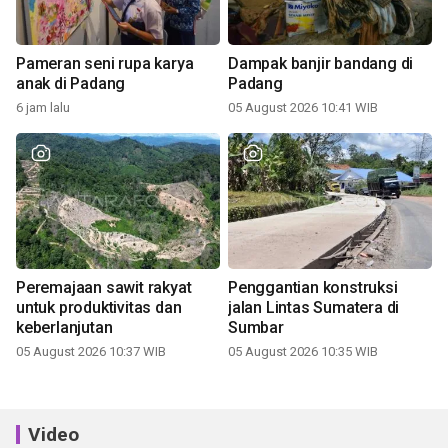
Pameran seni rupa karya
Dampak banjir bandang di
anak di Padang
Padang
6 jam lalu
05 August 2026 10:41 WIB
Peremajaan sawit rakyat
Penggantian konstruksi
untuk produktivitas dan
jalan Lintas Sumatera di
keberlanjutan
Sumbar
05 August 2026 10:37 WIB
05 August 2026 10:35 WIB
Video