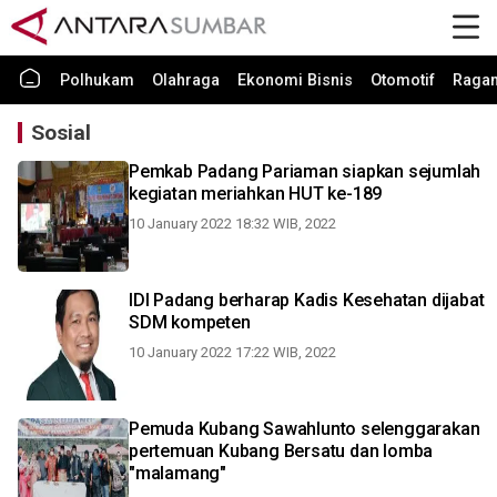
Polhukam
Olahraga
Ekonomi Bisnis
Otomotif
Raga
Sosial
Pemkab Padang Pariaman siapkan sejumlah
kegiatan meriahkan HUT ke-189
10 January 2022 18:32 WIB, 2022
IDI Padang berharap Kadis Kesehatan dijabat
SDM kompeten
10 January 2022 17:22 WIB, 2022
Pemuda Kubang Sawahlunto selenggarakan
pertemuan Kubang Bersatu dan lomba
"malamang"