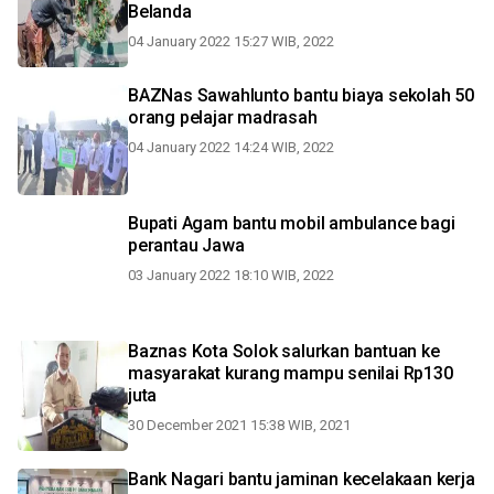
Belanda
04 January 2022 15:27 WIB, 2022
BAZNas Sawahlunto bantu biaya sekolah 50
orang pelajar madrasah
04 January 2022 14:24 WIB, 2022
Bupati Agam bantu mobil ambulance bagi
perantau Jawa
03 January 2022 18:10 WIB, 2022
Baznas Kota Solok salurkan bantuan ke
masyarakat kurang mampu senilai Rp130
juta
30 December 2021 15:38 WIB, 2021
Bank Nagari bantu jaminan kecelakaan kerja