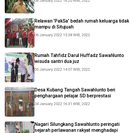
06 January 2022 16:20 WIB, 2022
Relawan 'PakSa' bedah rumah keluarga tidak
mampu di Situjuah
06 January 2022 15:38 WIB, 2022
Rumah Tahfidz Darul Huffadz Sawahlunto
wisuda santri dua juz
05 January 2022 14:07 WIB, 2022
Desa Kubang Tangah Sawahlunto beri
penghargaan pelajar SD berprestasi
04 January 2022 16:31 WIB, 2022
Nagari Silungkang Sawahlunto peringati
sejarah perlawanan rakyat menghadapi