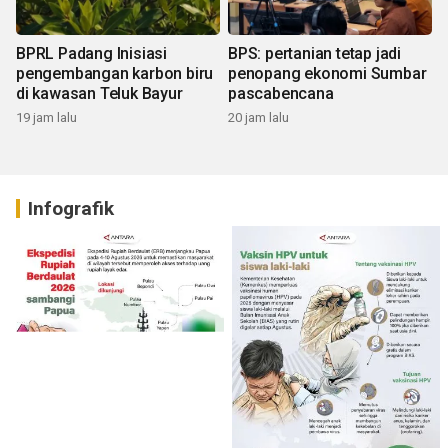
BPRL Padang Inisiasi
BPS: pertanian tetap jadi
pengembangan karbon biru
penopang ekonomi Sumbar
di kawasan Teluk Bayur
pascabencana
19 jam lalu
20 jam lalu
Infografik