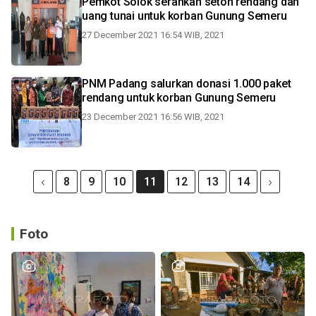
Pemkot Solok serahkan seton rendang dan
uang tunai untuk korban Gunung Semeru
27 December 2021 16:54 WIB, 2021
PNM Padang salurkan donasi 1.000 paket
rendang untuk korban Gunung Semeru
23 December 2021 16:56 WIB, 2021
8
9
10
11
12
13
14
Foto