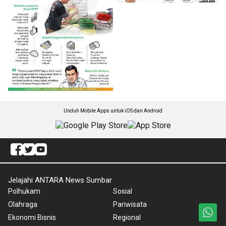
Unduh Mobile Apps untuk iOS dan Android
Jelajahi ANTARA News Sumbar
Polhukam
Sosial
Olahraga
Pariwisata
Ekonomi Bisnis
Regional