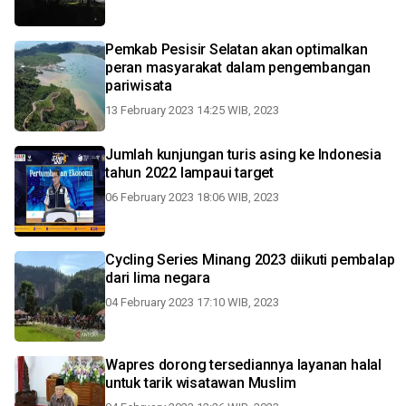
Pemkab Pesisir Selatan akan optimalkan
peran masyarakat dalam pengembangan
pariwisata
13 February 2023 14:25 WIB, 2023
Jumlah kunjungan turis asing ke Indonesia
tahun 2022 lampaui target
06 February 2023 18:06 WIB, 2023
Cycling Series Minang 2023 diikuti pembalap
dari lima negara
04 February 2023 17:10 WIB, 2023
Wapres dorong tersediannya layanan halal
untuk tarik wisatawan Muslim