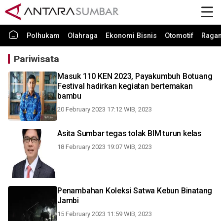
Polhukam
Olahraga
Ekonomi Bisnis
Otomotif
Raga
Pariwisata
Masuk 110 KEN 2023, Payakumbuh Botuang
Festival hadirkan kegiatan bertemakan
bambu
20 February 2023 17:12 WIB, 2023
Asita Sumbar tegas tolak BIM turun kelas
18 February 2023 19:07 WIB, 2023
Penambahan Koleksi Satwa Kebun Binatang
Jambi
15 February 2023 11:59 WIB, 2023