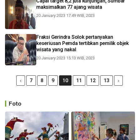
Capai target 8,2 juta kunjungan, Sumbar
maksimalkan 77 ajang wisata
20 January 2023 17:49 WIB, 2023
Fraksi Gerindra Solok pertanyakan
keseriusan Pemda tertibkan pemilik objek
wisata yang nakal
20 January 2023 15:13 WIB, 2023
7
8
9
10
11
12
13
Foto