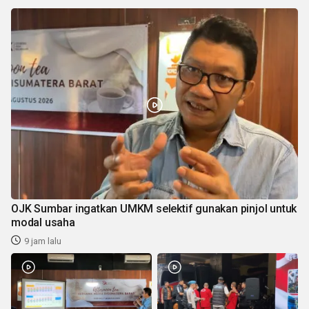
OJK Sumbar ingatkan UMKM selektif gunakan pinjol untuk
modal usaha
9 jam lalu