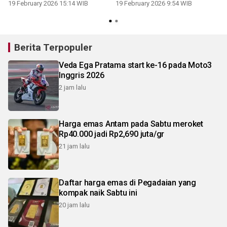
19 February 2026 15:14 WIB
19 February 2026 9:54 WIB
Berita Terpopuler
Veda Ega Pratama start ke-16 pada Moto3
Inggris 2026
2 jam lalu
Harga emas Antam pada Sabtu meroket
Rp40.000 jadi Rp2,690 juta/gr
21 jam lalu
Daftar harga emas di Pegadaian yang
kompak naik Sabtu ini
20 jam lalu