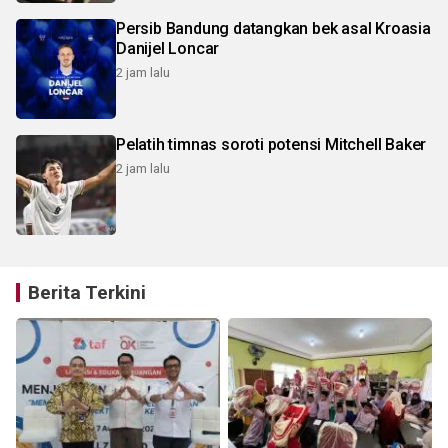
Persib Bandung datangkan bek asal Kroasia
Danijel Loncar
2 jam lalu
Pelatih timnas soroti potensi Mitchell Baker
2 jam lalu
Berita Terkini