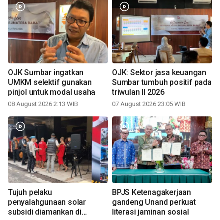
OJK Sumbar ingatkan
OJK: Sektor jasa keuangan
UMKM selektif gunakan
Sumbar tumbuh positif pada
pinjol untuk modal usaha
triwulan II 2026
08 August 2026 2:13 WIB
07 August 2026 23:05 WIB
Tujuh pelaku
BPJS Ketenagakerjaan
penyalahgunaan solar
gandeng Unand perkuat
subsidi diamankan di
literasi jaminan sosial