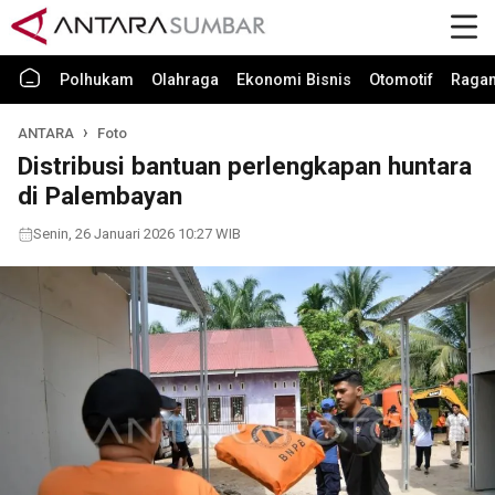
Polhukam
Olahraga
Ekonomi Bisnis
Otomotif
Raga
ANTARA
Foto
Distribusi bantuan perlengkapan huntara
di Palembayan
Senin, 26 Januari 2026 10:27 WIB