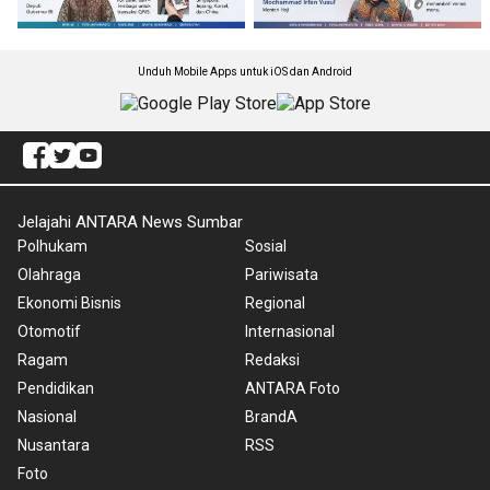
Unduh Mobile Apps untuk iOS dan Android
Jelajahi ANTARA News Sumbar
Polhukam
Sosial
Olahraga
Pariwisata
Ekonomi Bisnis
Regional
Otomotif
Internasional
Ragam
Redaksi
Pendidikan
ANTARA Foto
Nasional
BrandA
Nusantara
RSS
Foto