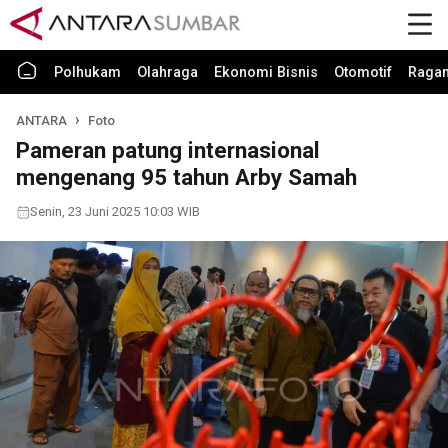
Polhukam
Olahraga
Ekonomi Bisnis
Otomotif
Raga
ANTARA
Foto
Pameran patung internasional
mengenang 95 tahun Arby Samah
Senin, 23 Juni 2025 10:03 WIB