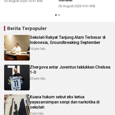
05 August 2026 10:41 WIB
03 August 2026 9:41 WIB
Berita Terpopuler
Sekolah Rakyat Tanjung Alam Terbesar di
Indonesia, Groundbreaking September
16 jam lalu
Zhergova antar Juventus taklukkan Chelsea
1-0
20 jam lalu
Kuasa hukum sebut eks ketua
yayasansimpan senpi dan narkotika di
sekolah
5 jam lalu