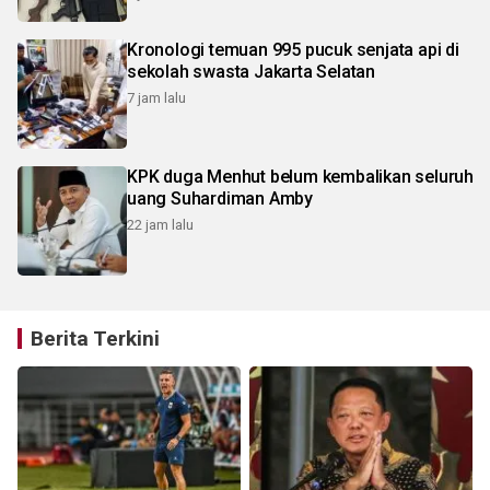
Kronologi temuan 995 pucuk senjata api di
sekolah swasta Jakarta Selatan
7 jam lalu
KPK duga Menhut belum kembalikan seluruh
uang Suhardiman Amby
22 jam lalu
Berita Terkini