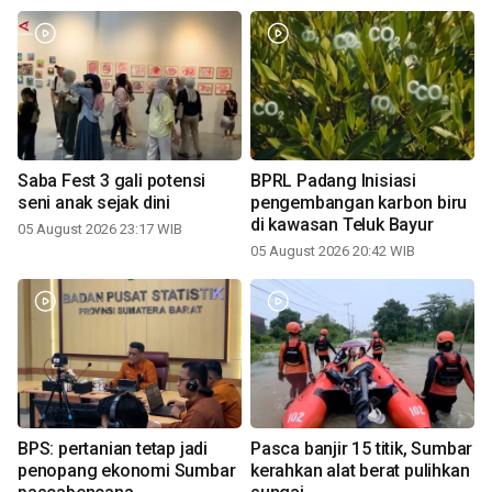
Saba Fest 3 gali potensi
BPRL Padang Inisiasi
seni anak sejak dini
pengembangan karbon biru
di kawasan Teluk Bayur
05 August 2026 23:17 WIB
05 August 2026 20:42 WIB
BPS: pertanian tetap jadi
Pasca banjir 15 titik, Sumbar
penopang ekonomi Sumbar
kerahkan alat berat pulihkan