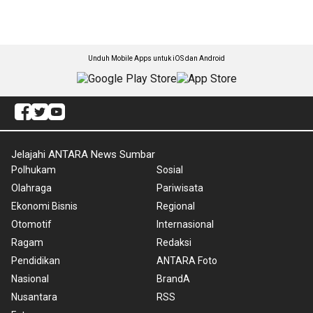
Unduh Mobile Apps untuk iOS dan Android
Jelajahi ANTARA News Sumbar
Polhukam
Sosial
Olahraga
Pariwisata
Ekonomi Bisnis
Regional
Otomotif
Internasional
Ragam
Redaksi
Pendidikan
ANTARA Foto
Nasional
BrandA
Nusantara
RSS