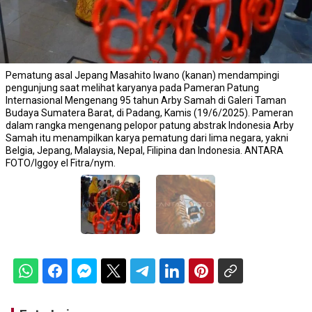
Pematung asal Jepang Masahito Iwano (kanan) mendampingi
pengunjung saat melihat karyanya pada Pameran Patung
Internasional Mengenang 95 tahun Arby Samah di Galeri Taman
Budaya Sumatera Barat, di Padang, Kamis (19/6/2025). Pameran
dalam rangka mengenang pelopor patung abstrak Indonesia Arby
Samah itu menampilkan karya pematung dari lima negara, yakni
Belgia, Jepang, Malaysia, Nepal, Filipina dan Indonesia. ANTARA
FOTO/Iggoy el Fitra/nym.