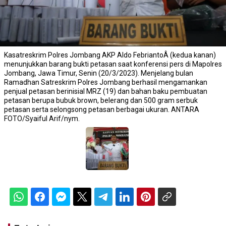
Kasatreskrim Polres Jombang AKP Aldo FebriantoÂ (kedua kanan)
menunjukkan barang bukti petasan saat konferensi pers di Mapolres
Jombang, Jawa Timur, Senin (20/3/2023). Menjelang bulan
Ramadhan Satreskrim Polres Jombang berhasil mengamankan
penjual petasan berinisial MRZ (19) dan bahan baku pembuatan
petasan berupa bubuk brown, belerang dan 500 gram serbuk
petasan serta selongsong petasan berbagai ukuran. ANTARA
FOTO/Syaiful Arif/nym.