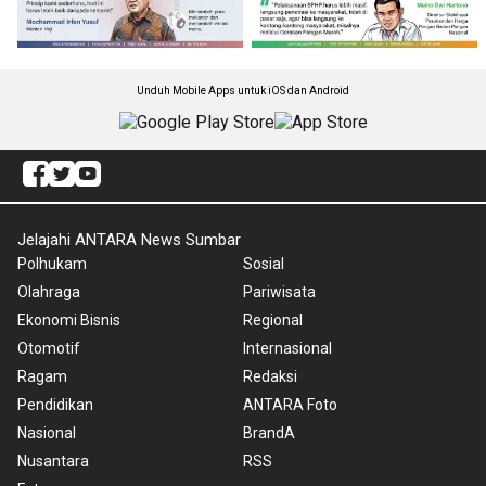
Unduh Mobile Apps untuk iOS dan Android
Jelajahi ANTARA News Sumbar
Polhukam
Sosial
Olahraga
Pariwisata
Ekonomi Bisnis
Regional
Otomotif
Internasional
Ragam
Redaksi
Pendidikan
ANTARA Foto
Nasional
BrandA
Nusantara
RSS