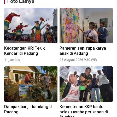
Foto Lainya
Kedatangan KRI Teluk
Pameran seni rupa karya
Kendari di Padang
anak di Padang
11 jam lalu
06 August 2026 9:30 WIB
Dampak banjir bandang di
Kementerian KKP bantu
i
Padang
pelaku usaha perikanan di