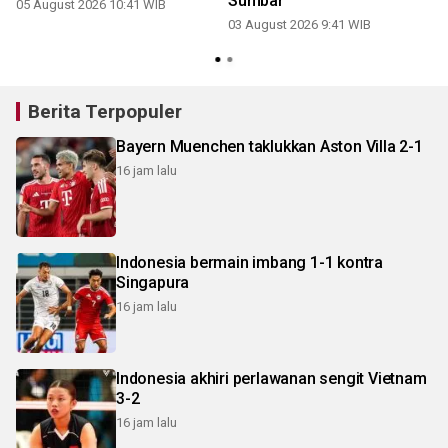
Sumbar
05 August 2026 10:41 WIB
03 August 2026 9:41 WIB
Berita Terpopuler
Bayern Muenchen taklukkan Aston Villa 2-1
16 jam lalu
Indonesia bermain imbang 1-1 kontra
Singapura
16 jam lalu
Indonesia akhiri perlawanan sengit Vietnam
3-2
16 jam lalu