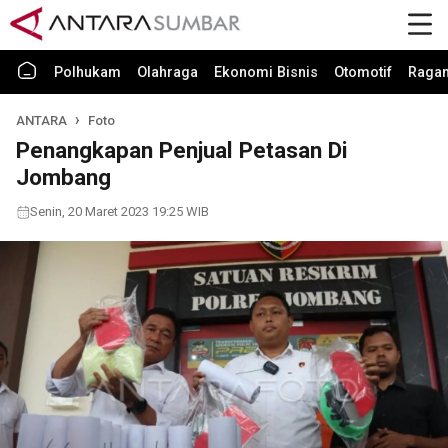
Polhukam
Olahraga
Ekonomi Bisnis
Otomotif
Raga
ANTARA
Foto
Penangkapan Penjual Petasan Di
Jombang
Senin, 20 Maret 2023 19:25 WIB