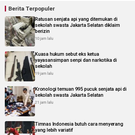
Berita Terpopuler
Ratusan senjata api yang ditemukan di
sekolah swasta Jakarta Selatan diklaim
berizin
10 jam lalu
Kuasa hukum sebut eks ketua
yayasansimpan senpi dan narkotika di
sekolah
19 jam lalu
Kronologi temuan 995 pucuk senjata api di
sekolah swasta Jakarta Selatan
21 jam lalu
Timnas Indonesia butuh cara menyerang
yang lebih variatif