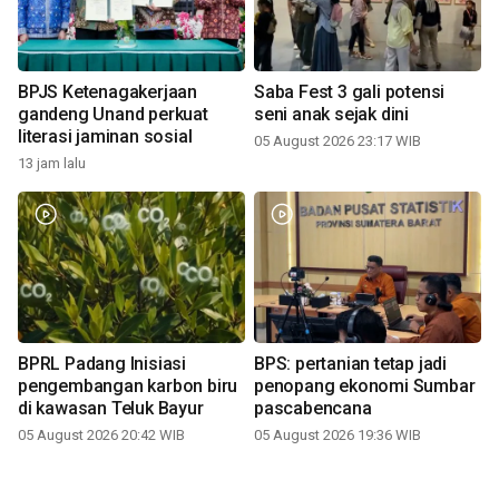
BPJS Ketenagakerjaan
Saba Fest 3 gali potensi
gandeng Unand perkuat
seni anak sejak dini
literasi jaminan sosial
05 August 2026 23:17 WIB
13 jam lalu
BPRL Padang Inisiasi
BPS: pertanian tetap jadi
pengembangan karbon biru
penopang ekonomi Sumbar
di kawasan Teluk Bayur
pascabencana
05 August 2026 20:42 WIB
05 August 2026 19:36 WIB