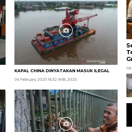
S
T
G
06
KAPAL CHINA DINYATAKAN MASUK ILEGAL
04 February 2020 16:32 WIB, 2020