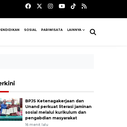
PENDIDIKAN
SOSIAL
PARIWISATA
LAINNYA
erkini
BPJS Ketenagakerjaan dan
Unand perkuat literasi jaminan
sosial melalui kurikulum dan
pengabdian masyarakat
16 menit lalu