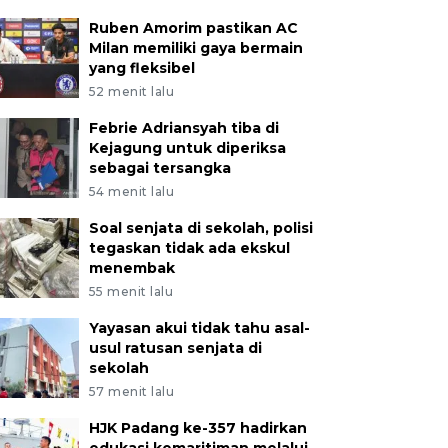
Ruben Amorim pastikan AC
Milan memiliki gaya bermain
yang fleksibel
52 menit lalu
Febrie Adriansyah tiba di
Kejagung untuk diperiksa
sebagai tersangka
54 menit lalu
Soal senjata di sekolah, polisi
tegaskan tidak ada ekskul
menembak
55 menit lalu
Yayasan akui tidak tahu asal-
usul ratusan senjata di
sekolah
57 menit lalu
HJK Padang ke-357 hadirkan