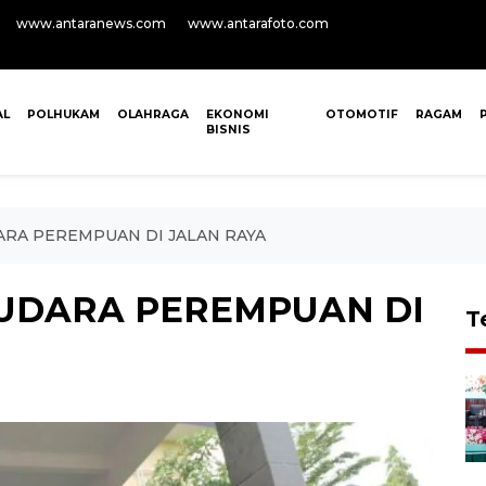
www.antaranews.com
www.antarafoto.com
AL
POLHUKAM
OLAHRAGA
EKONOMI
OTOMOTIF
RAGAM
BISNIS
ARA PEREMPUAN DI JALAN RAYA
UDARA PEREMPUAN DI
T