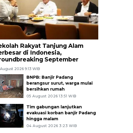
ekolah Rakyat Tanjung Alam
erbesar di Indonesia,
roundbreaking September
 August 2026 9:13 WIB
BNPB: Banjir Padang
berangsur surut, warga mulai
bersihkan rumah
05 August 2026 13:51 WIB
Tim gabungan lanjutkan
evakuasi korban banjir Padang
hingga malam
04 August 2026 3:23 WIB