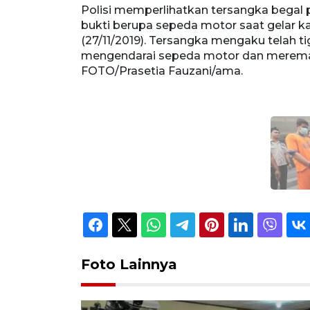
Polisi memperlihatkan tersangka begal p
bukti berupa sepeda motor saat gelar ka
(27/11/2019). Tersangka mengaku telah t
mengendarai sepeda motor dan meremas
FOTO/Prasetia Fauzani/ama.
Foto Lainnya