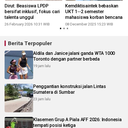
Dirut: Beasiswa LPDP
Kemdiktisaintek bebaskan
bersifat inklusif, fokus cari
UKT 1--2 semester
talenta unggul
mahasiswa korban bencana
26 February 2026 10:31 WIB
08 December 2025 15:23 WIB
Berita Terpopuler
Aldila dan Janice jalani ganda WTA 1000
Toronto dengan partner berbeda
19 jam lalu
Penggantian konstruksi jalan Lintas
Sumatera di Sumbar
23 jam lalu
Klasemen Grup A Piala AFF 2026: Indonesia
tempati posisi ketiga