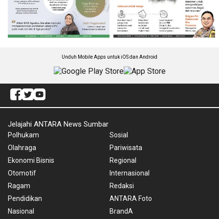
Unduh Mobile Apps untuk iOS dan Android
Jelajahi ANTARA News Sumbar
Polhukam
Sosial
Olahraga
Pariwisata
Ekonomi Bisnis
Regional
Otomotif
Internasional
Ragam
Redaksi
Pendidikan
ANTARA Foto
Nasional
BrandA