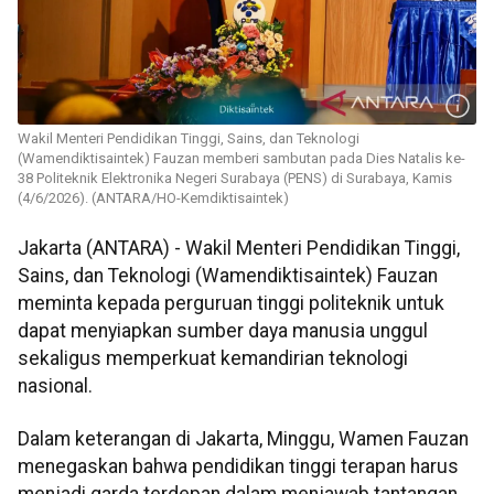
Wakil Menteri Pendidikan Tinggi, Sains, dan Teknologi
(Wamendiktisaintek) Fauzan memberi sambutan pada Dies Natalis ke-
38 Politeknik Elektronika Negeri Surabaya (PENS) di Surabaya, Kamis
(4/6/2026). (ANTARA/HO-Kemdiktisaintek)
Jakarta (ANTARA) - Wakil Menteri Pendidikan Tinggi,
Sains, dan Teknologi (Wamendiktisaintek) Fauzan
meminta kepada perguruan tinggi politeknik untuk
dapat menyiapkan sumber daya manusia unggul
sekaligus memperkuat kemandirian teknologi
nasional.
Dalam keterangan di Jakarta, Minggu, Wamen Fauzan
menegaskan bahwa pendidikan tinggi terapan harus
menjadi garda terdepan dalam menjawab tantangan