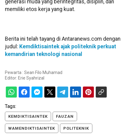
generasi muda yang berintegritas, disiplin, dan
memiliki etos kerja yang kuat.
Berita ini telah tayang di Antaranews.com dengan
judul:
Kemdiktisaintek ajak politeknik perkuat
kemandirian teknologi nasional
Pewarta : Sean Filo Muhamad
Editor:
Erie Syahrizal
Tags:
KEMDIKTISAINTEK
FAUZAN
WAMENDIKTISAINTEK
POLITEKNIK