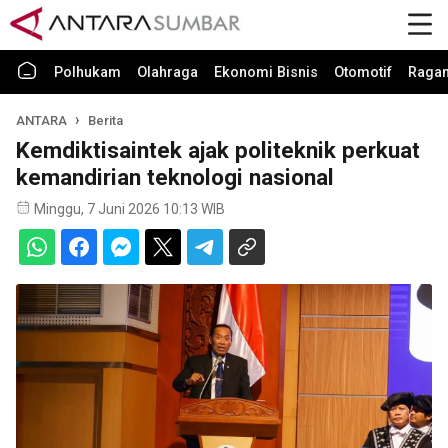
Polhukam
Olahraga
Ekonomi Bisnis
Otomotif
Raga
ANTARA
Berita
Kemdiktisaintek ajak politeknik perkuat
kemandirian teknologi nasional
Minggu, 7 Juni 2026 10:13 WIB