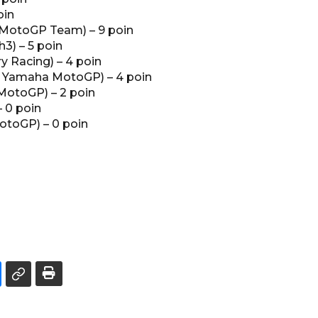
oin
 MotoGP Team) – 9 poin
3) – 5 poin
 Racing) – 4 poin
c Yamaha MotoGP) – 4 poin
MotoGP) – 2 poin
 0 poin
otoGP) – 0 poin