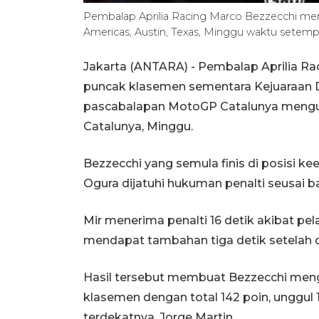
Pembalap Aprilia Racing Marco Bezzecchi mem
Americas, Austin, Texas, Minggu waktu setem
Jakarta (ANTARA) - Pembalap Aprilia Ra
puncak klasemen sementara Kejuaraan D
pascabalapan MotoGP Catalunya mengubah
Catalunya, Minggu.
Bezzecchi yang semula finis di posisi ke
Ogura dijatuhi hukuman penalti seusai b
Mir menerima penalti 16 detik akibat p
mendapat tambahan tiga detik setelah 
Hasil tersebut membuat Bezzecchi men
klasemen dengan total 142 poin, unggul 15
terdekatnya, Jorge Martin.