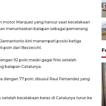
an motor Marquez yang hancur saat kecelakaan
dan menuntaskan balapan sebagai pemenang.
annantonio kini menempati posisi ketiga
6 poin dari Bezzecchi.
F
engan 92 poin meski gagal finis setelah
ng balapan Catalunya.
a dengan 77 poin, disusul Raul Fernandez yang
Penyelesaian pembentukan
 setelah kecelakaan keras di Catalunya turun ke
Kopdes Merah Putih di
Sumbar