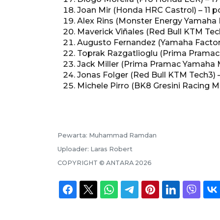
Joan Mir (Honda HRC Castrol) – 11 p
Alex Rins (Monster Energy Yamaha
Maverick Viñales (Red Bull KTM Tech
Augusto Fernandez (Yamaha Factory
Toprak Razgatlioglu (Prima Prama
Jack Miller (Prima Pramac Yamaha 
Jonas Folger (Red Bull KTM Tech3) –
Michele Pirro (BK8 Gresini Racing M
Pewarta:
Muhammad Ramdan
Uploader:
Laras Robert
COPYRIGHT ©
ANTARA
2026