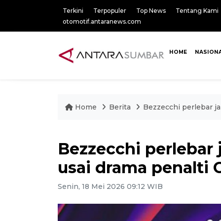
Terkini
Terpopuler
Top News
Tentang Kami
otomotif.antaranews.com
HOME
NASION
Home
Berita
Bezzecchi perlebar j
Bezzecchi perlebar
usai drama penalti 
Senin, 18 Mei 2026 09:12 WIB