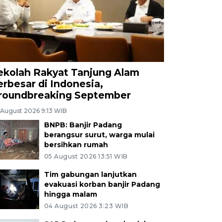
ekolah Rakyat Tanjung Alam
erbesar di Indonesia,
roundbreaking September
 August 2026 9:13 WIB
BNPB: Banjir Padang
berangsur surut, warga mulai
bersihkan rumah
05 August 2026 13:51 WIB
Tim gabungan lanjutkan
evakuasi korban banjir Padang
hingga malam
04 August 2026 3:23 WIB