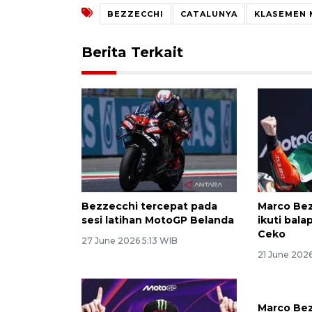
BEZZECCHI
CATALUNYA
KLASEMEN
Berita Terkait
Bezzecchi tercepat pada
Marco Bez
sesi latihan MotoGP Belanda
ikuti bal
Ceko
27 June 2026 5:13 WIB
21 June 202