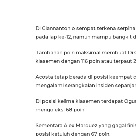
Di Giannantonio sempat terkena serpih
pada lap ke-12, namun mampu bangkit 
Tambahan poin maksimal membuat Di Gi
klasemen dengan 116 poin atau terpaut 2
Acosta tetap berada di posisi keempat d
mengalami serangkaian insiden sepanja
Di posisi kelima klasemen terdapat Ogur
mengoleksi 68 poin.
Sementara Alex Marquez yang gagal finis
posisi ketujuh dengan 67 poin.