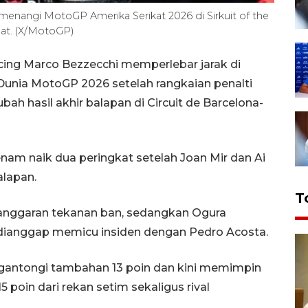
enangi MotoGP Amerika Serikat 2026 di Sirkuit of the
pat. (X/MotoGP)
cing Marco Bezzecchi memperlebar jarak di
unia MotoGP 2026 setelah rangkaian penalti
 hasil akhir balapan di Circuit de Barcelona-
enam naik dua peringkat setelah Joan Mir dan Ai
alapan.
T
elanggaran tekanan ban, sedangkan Ogura
dianggap memicu insiden dengan Pedro Acosta.
gantongi tambahan 13 poin dan kini memimpin
 poin dari rekan setim sekaligus rival