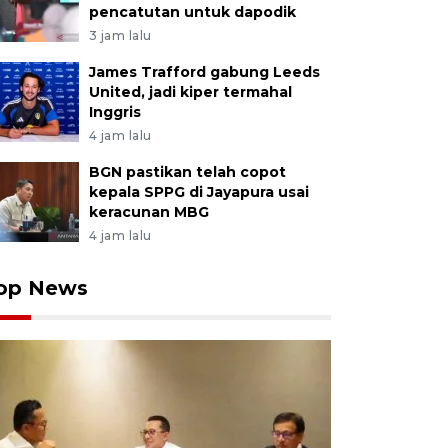
pencatutan untuk dapodik
3 jam lalu
James Trafford gabung Leeds
United, jadi kiper termahal
Inggris
4 jam lalu
BGN pastikan telah copot
kepala SPPG di Jayapura usai
keracunan MBG
4 jam lalu
op News