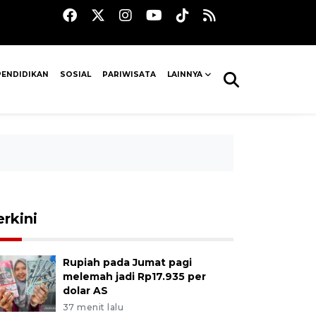
PENDIDIKAN
SOSIAL
PARIWISATA
LAINNYA
erkini
Rupiah pada Jumat pagi
melemah jadi Rp17.935 per
dolar AS
37 menit lalu