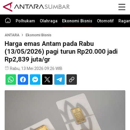
Polhukam
Olahraga
Ekonomi Bisnis
Otomotif
Raga
ANTARA
Ekonomi Bisnis
Harga emas Antam pada Rabu
(13/05/2026) pagi turun Rp20.000 jadi
Rp2,839 juta/gr
Rabu, 13 Mei 2026 09:26 WIB