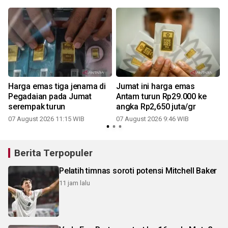
Harga emas tiga jenama di
Jumat ini harga emas
3
Pegadaian pada Jumat
Antam turun Rp29.000 ke
serempak turun
angka Rp2,650 juta/gr
07 August 2026 11:15 WIB
07 August 2026 9:46 WIB
Berita Terpopuler
Pelatih timnas soroti potensi Mitchell Baker
11 jam lalu