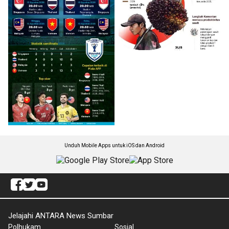
Unduh Mobile Apps untuk iOS dan Android
Jelajahi ANTARA News Sumbar
Polhukam
Sosial