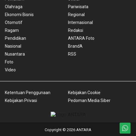
Olahraga
Pariwisata
Ekonomi Bisnis
Regional
Otomotif
Internasional
Ragam
Redaksi
Pendidikan
ANTARA Foto
Nasional
BrandA
Nusantara
RSS
Foto
Video
Ketentuan Penggunaan
Kebijakan Cookie
Kebijakan Privasi
Pedoman Media Siber
Copyright © 2026 ANTARA