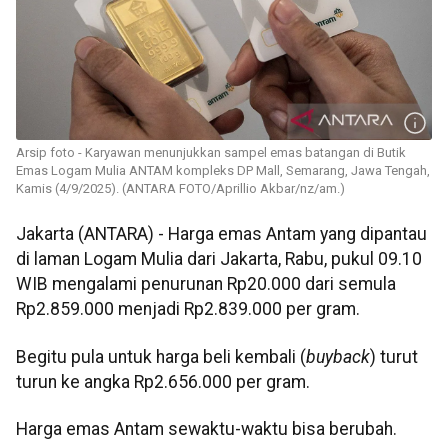
Arsip foto - Karyawan menunjukkan sampel emas batangan di Butik
Emas Logam Mulia ANTAM kompleks DP Mall, Semarang, Jawa Tengah,
Kamis (4/9/2025). (ANTARA FOTO/Aprillio Akbar/nz/am.)
Jakarta (ANTARA) - Harga emas Antam yang dipantau
di laman Logam Mulia dari Jakarta, Rabu, pukul 09.10
WIB mengalami penurunan Rp20.000 dari semula
Rp2.859.000 menjadi Rp2.839.000 per gram.
Begitu pula untuk harga beli kembali (
buyback
) turut
turun ke angka Rp2.656.000 per gram.
Harga emas Antam sewaktu-waktu bisa berubah.