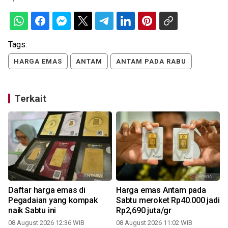
Tags:
HARGA EMAS
ANTAM
ANTAM PADA RABU
Terkait
Daftar harga emas di
Harga emas Antam pada
Pegadaian yang kompak
Sabtu meroket Rp40.000 jadi
naik Sabtu ini
Rp2,690 juta/gr
08 August 2026 12:36 WIB
08 August 2026 11:02 WIB