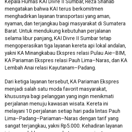
Kepala Humas KAI Divre II Sumbar, Reza Shahab
mengatakan bahwa KAI terus berkomitmen
menghadirkan layanan transportasi yang aman,
nyaman, dan terjangkau bagi masyarakat di Sumatera
Barat. Untuk mendukung kebutuhan perjalanan
selama libur panjang, KAI Divre II Sumbar tetap
mengoperasikan tiga layanan kereta api lokal andalan,
yakni KA Minangkabau Ekspres relasi Pulau Aie–BIM,
KA Pariaman Ekspres relasi Pauh Lima–Naras, dan KA
Lembah Anai relasi Kayutanam–Padang.
Dari ketiga layanan tersebut, KA Pariaman Ekspres
menjadi salah satu moda favorit masyarakat,
khususnya bagi pelanggan yang ingin menikmati
perjalanan menuju kawasan wisata. Kereta ini
melayani 10 perjalanan setiap hari pada lintas Pauh
Lima–Padang–Pariaman–Naras dengan tarif yang
sangat terjangkau, yakni Rp5.000. Kehadiran layanan