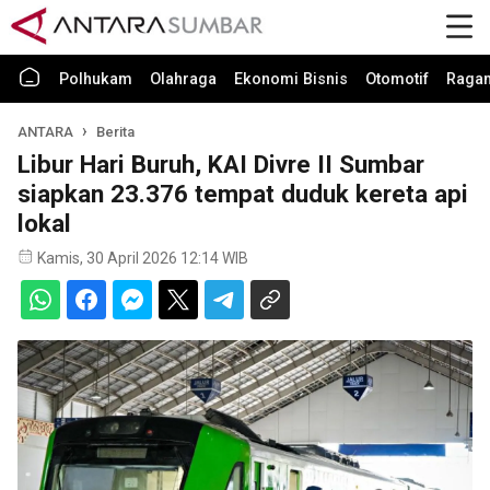
Polhukam
Olahraga
Ekonomi Bisnis
Otomotif
Raga
ANTARA
Berita
Libur Hari Buruh, KAI Divre II Sumbar
siapkan 23.376 tempat duduk kereta api
lokal
Kamis, 30 April 2026 12:14 WIB