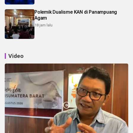
Polemik Dualisme KAN di Panampuang
Agam
18 jam lalu
Video