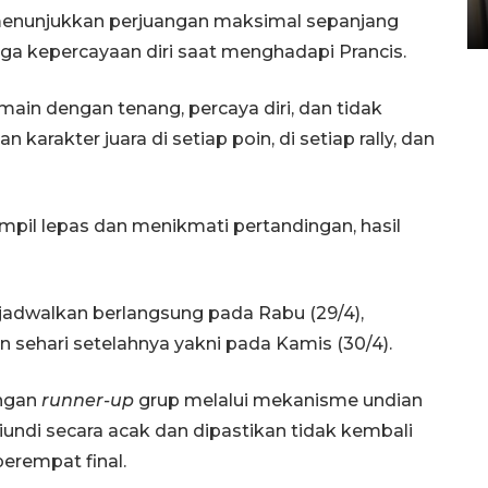
menunjukkan perjuangan maksimal sepanjang
23 jam lalu
a kepercayaan diri saat menghadapi Prancis.
main dengan tenang, percaya diri, dan tidak
karakter juara di setiap poin, di setiap rally, dan
mpil lepas dan menikmati pertandingan, hasil
ijadwalkan berlangsung pada Rabu (29/4),
 sehari setelahnya yakni pada Kamis (30/4).
engan
runner-up
grup melalui mekanisme undian
undi secara acak dan dipastikan tidak kembali
erempat final.