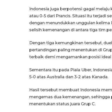
Indonesia juga berpotensi gagal melaju 
atau 0-5 dari Prancis. Situasi itu terja
dengan menundukkan unggulan kelima P
selisih kemenangan di antara tiga tim p
Dengan tiga kemungkinan tersebut, due
pertandingan paling menentukan di Grup
terbaik demi mengamankan posisi ideal 
Sementara itu pada Piala Uber, Indonesi
5-0 atas Australia dan 3-2 atas Kanada.
Hasil tersebut membuat Indonesia memi
mengemas dua kemenangan, sehingga pe
menentukan status juara Grup C.