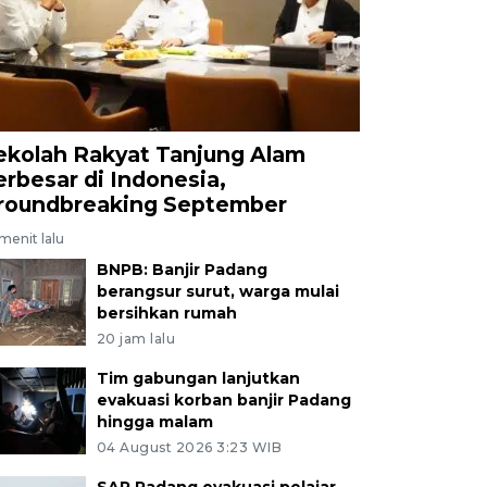
ekolah Rakyat Tanjung Alam
erbesar di Indonesia,
roundbreaking September
menit lalu
BNPB: Banjir Padang
berangsur surut, warga mulai
bersihkan rumah
20 jam lalu
Tim gabungan lanjutkan
evakuasi korban banjir Padang
hingga malam
04 August 2026 3:23 WIB
SAR Padang evakuasi pelajar