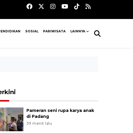
PENDIDIKAN
SOSIAL
PARIWISATA
LAINNYA
erkini
Pameran seni rupa karya anak
di Padang
39 menit lalu