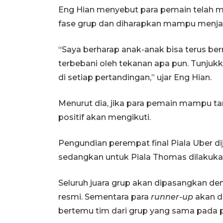
Eng Hian menyebut para pemain telah 
fase grup dan diharapkan mampu menjag
“Saya berharap anak-anak bisa terus ber
terbebani oleh tekanan apa pun. Tunjukkan 
di setiap pertandingan,” ujar Eng Hian.
Menurut dia, jika para pemain mampu ta
positif akan mengikuti.
Pengundian perempat final Piala Uber d
sedangkan untuk Piala Thomas dilakukan
Seluruh juara grup akan dipasangkan d
resmi. Sementara para
runner-up
akan di
bertemu tim dari grup yang sama pada p