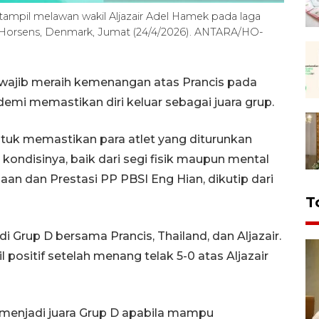
 tampil melawan wakil Aljazair Adel Hamek pada laga
Horsens, Denmark, Jumat (24/4/2026). ANTARA/HO-
 wajib meraih kemenangan atas Prancis pada
demi memastikan diri keluar sebagai juara grup.
ntuk memastikan para atlet yang diturunkan
 kondisinya, baik dari segi fisik maupun mental
an dan Prestasi PP PBSI Eng Hian, dikutip dari
T
i Grup D bersama Prancis, Thailand, dan Aljazair.
l positif setelah menang telak 5-0 atas Aljazair
 menjadi juara Grup D apabila mampu