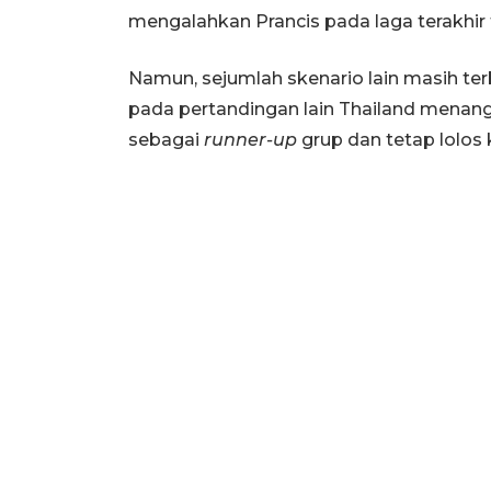
mengalahkan Prancis pada laga terakhir fa
Namun, sejumlah skenario lain masih terb
pada pertandingan lain Thailand menang 5
sebagai
runner-up
grup dan tetap lolos 