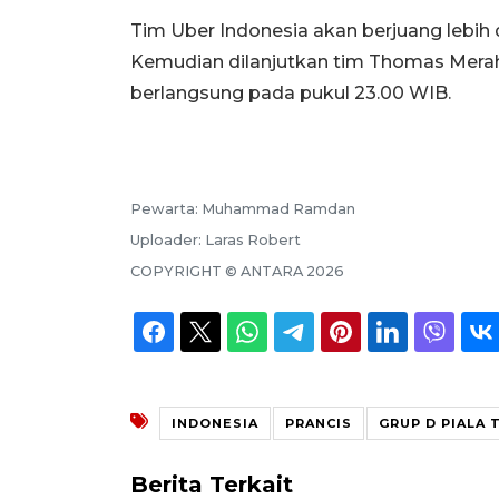
Tim Uber Indonesia akan berjuang lebih
Kemudian dilanjutkan tim Thomas Merah
berlangsung pada pukul 23.00 WIB.
Pewarta:
Muhammad Ramdan
Uploader:
Laras Robert
COPYRIGHT ©
ANTARA
2026
INDONESIA
PRANCIS
GRUP D PIALA
Berita Terkait