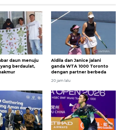
mbar daun menuju
Aldila dan Janice jalani
 yang berdaulat,
ganda WTA 1000 Toronto
 makmur
dengan partner berbeda
20 jam lalu