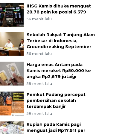
IHSG Kamis dibuka menguat
28,78 poin ke posisi 6.379
56 menit lalu
Sekolah Rakyat Tanjung Alam
Terbesar di Indonesia,
Groundbreaking September
56 menit lalu
Harga emas Antam pada
Kamis meroket Rp50.000 ke
angka Rp2,679 juta/gr
58 menit lalu
Pemkot Padang percepat
pembersihan sekolah
terdampak banjir
59 menit lalu
Rupiah pada Kamis pagi
menguat jadi Rp17.911 per