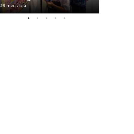
39 menit lalu
23 jam lalu