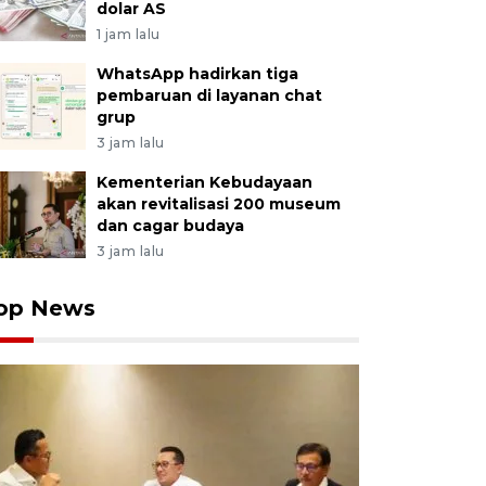
dolar AS
1 jam lalu
WhatsApp hadirkan tiga
pembaruan di layanan chat
grup
3 jam lalu
Kementerian Kebudayaan
akan revitalisasi 200 museum
dan cagar budaya
3 jam lalu
op News