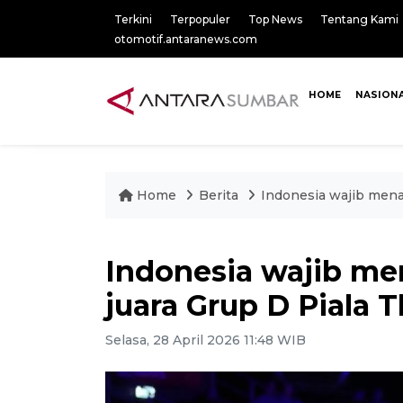
Terkini
Terpopuler
Top News
Tentang Kami
otomotif.antaranews.com
HOME
NASION
Home
Berita
Indonesia wajib mena
Indonesia wajib me
juara Grup D Piala
Selasa, 28 April 2026 11:48 WIB