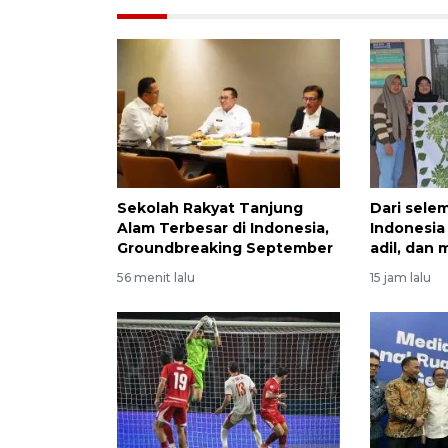
Sekolah Rakyat Tanjung
Dari sele
Alam Terbesar di Indonesia,
Indonesia
Groundbreaking September
adil, dan
56 menit lalu
15 jam lalu