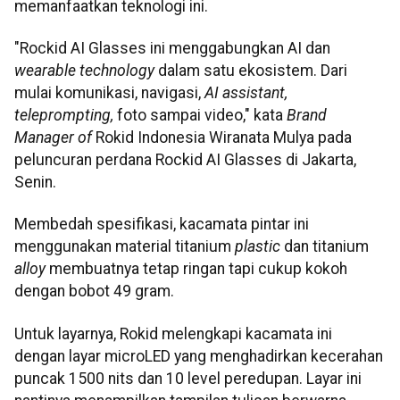
memanfaatkan teknologi ini.
"Rockid AI Glasses ini menggabungkan AI dan
wearable technology
dalam satu ekosistem. Dari
mulai komunikasi, navigasi,
AI assistant,
teleprompting,
foto sampai video," kata
Brand
Manager of
Rokid Indonesia Wiranata Mulya pada
peluncuran perdana Rockid AI Glasses di Jakarta,
Senin.
Membedah spesifikasi, kacamata pintar ini
menggunakan material titanium
plastic
dan titanium
alloy
membuatnya tetap ringan tapi cukup kokoh
dengan bobot 49 gram.
Untuk layarnya, Rokid melengkapi kacamata ini
dengan layar microLED yang menghadirkan kecerahan
puncak 1500 nits dan 10 level peredupan. Layar ini