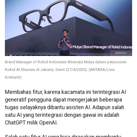
Brand Manager of Rokid Indonesia Wiranata Mulya dalam peluncuran
Rokid AI Glasses di Jakarta, Senin (27/4/2026). (ANTARA/Livia
Kristianti)
Membahas fitur, karena kacamata ini terintegrasi AI
generatif pengguna dapat mengerjakan beberapa
tugas selayaknya dibantu asisten AI. Adapun salah
satu AI yang terintegrasi dengan gawai ini adalah
ChatGPT milik OpenAI.