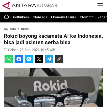
Polhukam
Olahraga
Ekonomi Bisnis
Otomotif
Raga
ANTARA
Berita
Rokid boyong kacamata AI ke Indonesia,
bisa jadi asisten serba bisa
Selasa, 28 April 2026 10:45 WIB