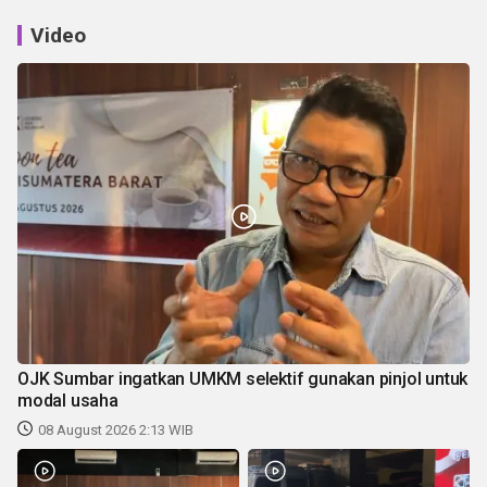
Video
OJK Sumbar ingatkan UMKM selektif gunakan pinjol untuk
modal usaha
08 August 2026 2:13 WIB