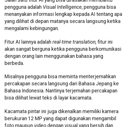
Salah satu fitur AI yang bisa dirasakan membantu
pengguna adalah
Visual Intelligence
, pengguna bisa
menanyakan informasi lengkap kepada AI tentang apa
yang dilihat di depan matanya secara langsung ketika
mengalami kebingungan.
Fitur AI lainnya adalah
real-time translation,
fitur ini
akan sangat berguna ketika pengguna berkomunikasi
dengan orang lain menggunakan bahasa yang
berbeda.
Misalnya pengguna bisa meminta menterjemahkan
percakapan secara langsung dari Bahasa Jepang ke
Bahasa Indonesia. Nantinya terjemahan percakapan
bisa dilihat lewat teks di layar kacamata.
Kacamata pintar ini juga dikenalkan memiliki kamera
berukuran 12 MP yang dapat digunakan mengambil
foto maupun video dengan visual yang bersih dan