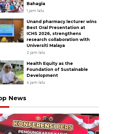
Bahagia
1 jam lalu
Unand pharmacy lecturer wins
Best Oral Presentation at
ICHS 2026, strengthens
research collaboration with
Universiti Malaya
2 jam lalu
Health Equity as the
Foundation of Sustainable
Development
4 jam lalu
op News