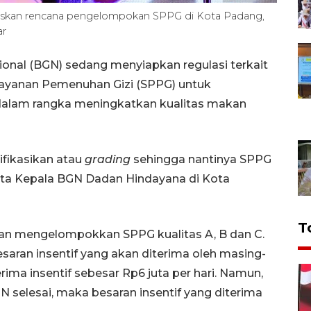
askan rencana pengelompokan SPPG di Kota Padang,
ar
onal (BGN) sedang menyiapkan regulasi terkait
ayanan Pemenuhan Gizi (SPPG) untuk
 dalam rangka meningkatkan kualitas makan
fikasikan atau
grading
sehingga nantinya SPPG
ata Kepala BGN Dadan Hindayana di Kota
T
kan mengelompokkan SPPG kualitas A, B dan C.
esaran insentif yang akan diterima oleh masing-
ima insentif sebesar Rp6 juta per hari. Namun,
N selesai, maka besaran insentif yang diterima