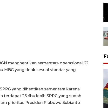
F
 BGN menghentikan sementara operasional 62
u MBG yang tidak sesuai standar yang
PPG yang dihentikan sementara karena
n terdapat 25 ribu lebih SPPG yang sudah
ram prioritas Presiden Prabowo Subianto
Penggantian konstruksi jalan