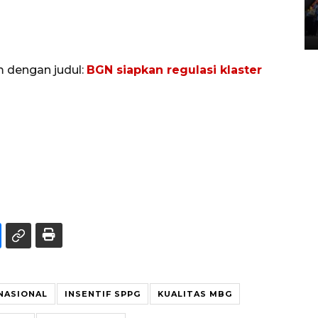
Lintas Sumatera di Sumbar
05 August 2026 10:35 WIB
m dengan judul:
BGN siapkan regulasi klaster
 NASIONAL
INSENTIF SPPG
KUALITAS MBG