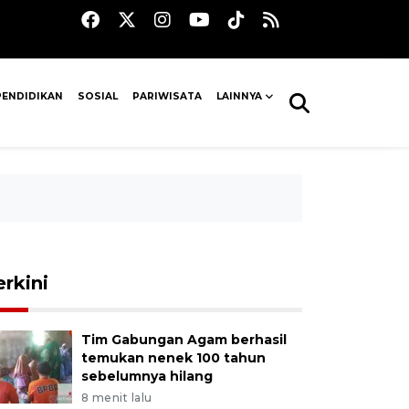
PENDIDIKAN
SOSIAL
PARIWISATA
LAINNYA
erkini
Tim Gabungan Agam berhasil
temukan nenek 100 tahun
sebelumnya hilang
8 menit lalu