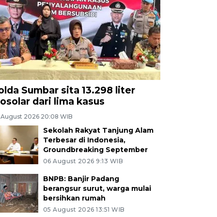
olda Sumbar sita 13.298 liter
iosolar dari lima kasus
 August 2026 20:08 WIB
Sekolah Rakyat Tanjung Alam
Terbesar di Indonesia,
Groundbreaking September
06 August 2026 9:13 WIB
BNPB: Banjir Padang
berangsur surut, warga mulai
bersihkan rumah
05 August 2026 13:51 WIB