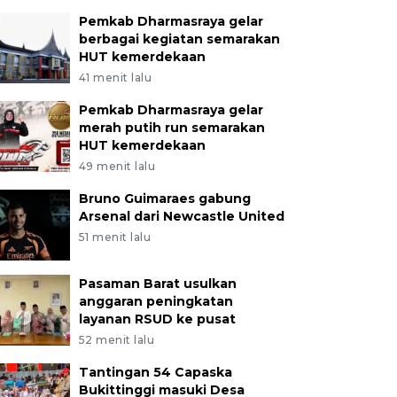
Pemkab Dharmasraya gelar
berbagai kegiatan semarakan
HUT kemerdekaan
41 menit lalu
Pemkab Dharmasraya gelar
merah putih run semarakan
HUT kemerdekaan
49 menit lalu
Bruno Guimaraes gabung
Arsenal dari Newcastle United
51 menit lalu
Pasaman Barat usulkan
anggaran peningkatan
layanan RSUD ke pusat
52 menit lalu
Tantingan 54 Capaska
Bukittinggi masuki Desa