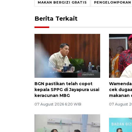
MAKAN BERGIZI GRATIS
PENGELOMPOKAN
Berita Terkait
BGN pastikan telah copot
Wamendag
kepala SPPG di Jayapura usai
cek duga
keracunan MBG
makanan d
07 August 2026 6:20 WIB
07 August 2