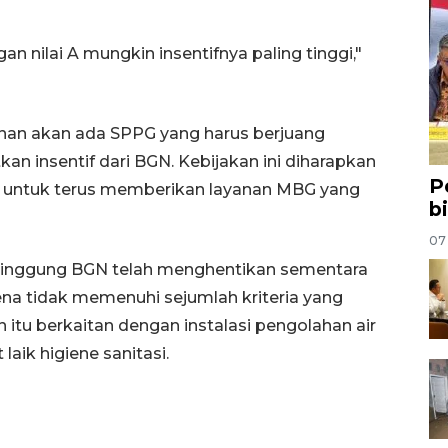
n nilai A mungkin insentifnya paling tinggi,"
inan akan ada SPPG yang harus berjuang
n insentif dari BGN. Kebijakan ini diharapkan
P
ah untuk terus memberikan layanan MBG yang
b
07
yinggung BGN telah menghentikan sementara
rena tidak memenuhi sejumlah kriteria yang
 itu berkaitan dengan instalasi pengolahan air
laik higiene sanitasi.