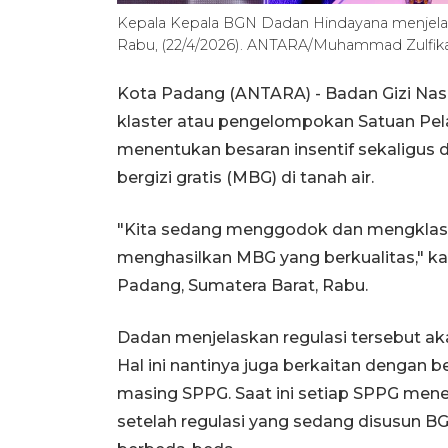
Kepala Kepala BGN Dadan Hindayana menjel
Rabu, (22/4/2026). ANTARA/Muhammad Zulfik
Kota Padang (ANTARA) - Badan Gizi Nasi
klaster atau pengelompokan Satuan Pel
menentukan besaran insentif sekaligus
bergizi gratis (MBG) di tanah air.
"Kita sedang menggodok dan mengklasi
menghasilkan MBG yang berkualitas," k
Padang, Sumatera Barat, Rabu.
Dadan menjelaskan regulasi tersebut a
Hal ini nantinya juga berkaitan dengan b
masing SPPG. Saat ini setiap SPPG mener
setelah regulasi yang sedang disusun BG