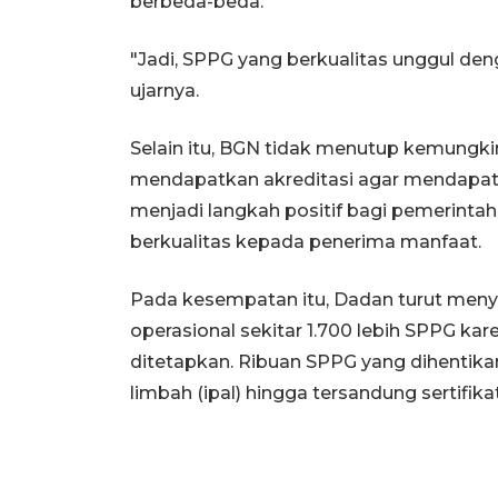
berbeda-beda.
"Jadi, SPPG yang berkualitas unggul denga
ujarnya.
Selain itu, BGN tidak menutup kemungk
mendapatkan akreditasi agar mendapatka
menjadi langkah positif bagi pemerint
berkualitas kepada penerima manfaat.
Pada kesempatan itu, Dadan turut men
operasional sekitar 1.700 lebih SPPG ka
ditetapkan. Ribuan SPPG yang dihentikan
limbah (ipal) hingga tersandung sertifikat 