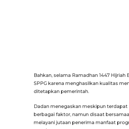
Bahkan, selama Ramadhan 1447 Hijriah
SPPG karena menghasilkan kualitas men
ditetapkan pemerintah.
Dadan menegaskan meskipun terdapat S
berbagai faktor, namun disaat bersamaa
melayani jutaan penerima manfaat prog