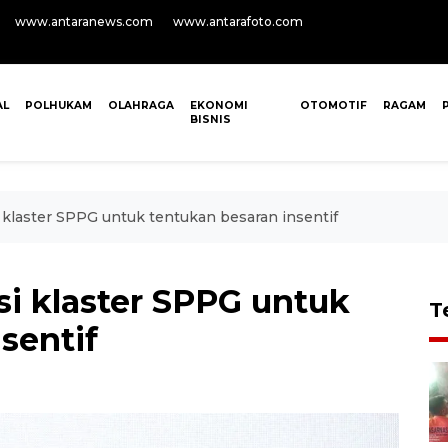
www.antaranews.com
www.antarafoto.com
AL
POLHUKAM
OLAHRAGA
EKONOMI
OTOMOTIF
RAGAM
BISNIS
 klaster SPPG untuk tentukan besaran insentif
si klaster SPPG untuk
T
sentif