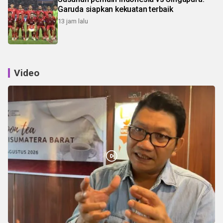
Garuda siapkan kekuatan terbaik
13 jam lalu
Video