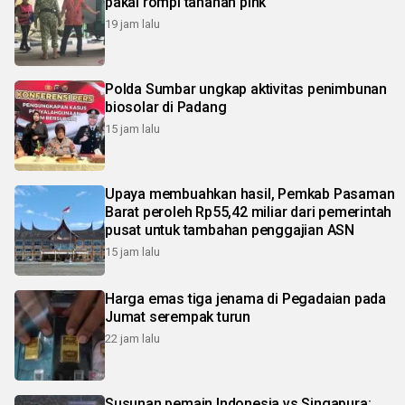
pakai rompi tahanan pink
19 jam lalu
Polda Sumbar ungkap aktivitas penimbunan
biosolar di Padang
15 jam lalu
Upaya membuahkan hasil, Pemkab Pasaman
Barat peroleh Rp55,42 miliar dari pemerintah
pusat untuk tambahan penggajian ASN
15 jam lalu
Harga emas tiga jenama di Pegadaian pada
Jumat serempak turun
22 jam lalu
Susunan pemain Indonesia vs Singapura: