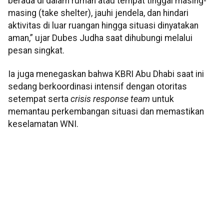
berada di dalam rumah atau tempat tinggal masing-
masing (take shelter), jauhi jendela, dan hindari
aktivitas di luar ruangan hingga situasi dinyatakan
aman,” ujar Dubes Judha saat dihubungi melalui
pesan singkat.
Ia juga menegaskan bahwa KBRI Abu Dhabi saat ini
sedang berkoordinasi intensif dengan otoritas
setempat serta
crisis response team
untuk
memantau perkembangan situasi dan memastikan
keselamatan WNI.