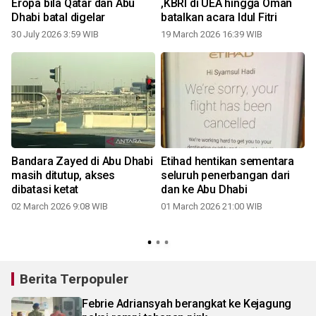
Eropa bila Qatar dan Abu
,KBRI di UEA hingga Oman
Dhabi batal digelar
batalkan acara Idul Fitri
30 July 2026 3:59 WIB
19 March 2026 16:39 WIB
Bandara Zayed di Abu Dhabi
Etihad hentikan sementara
masih ditutup, akses
seluruh penerbangan dari
i
dibatasi ketat
dan ke Abu Dhabi
02 March 2026 9:08 WIB
01 March 2026 21:00 WIB
Berita Terpopuler
Febrie Adriansyah berangkat ke Kejagung