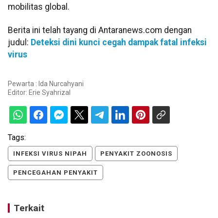
mobilitas global.
Berita ini telah tayang di Antaranews.com dengan
judul:
Deteksi dini kunci cegah dampak fatal infeksi
virus
Pewarta : Ida Nurcahyani
Editor:
Erie Syahrizal
Tags:
INFEKSI VIRUS NIPAH
PENYAKIT ZOONOSIS
PENCEGAHAN PENYAKIT
Terkait