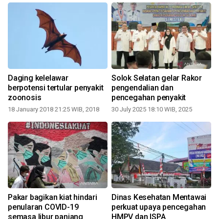
Daging kelelawar
Solok Selatan gelar Rakor
berpotensi tertular penyakit
pengendalian dan
zoonosis
pencegahan penyakit
18 January 2018 21:25 WIB, 2018
30 July 2025 18:10 WIB, 2025
Pakar bagikan kiat hindari
Dinas Kesehatan Mentawai
penularan COVID-19
perkuat upaya pencegahan
semasa libur panjang
HMPV dan ISPA