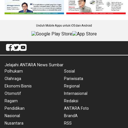
Unduh Mobile Apps untuk iOS dan Android
Jelajahi ANTARA News Sumbar
Polhukam
Sosial
Olahraga
Pariwisata
Ekonomi Bisnis
Regional
Otomotif
Internasional
Ragam
Redaksi
Pendidikan
ANTARA Foto
Nasional
BrandA
Nusantara
RSS