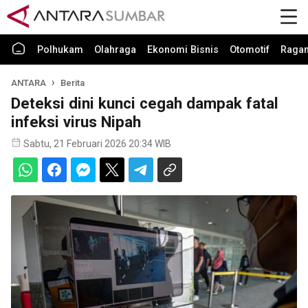
Polhukam
Olahraga
Ekonomi Bisnis
Otomotif
Raga
ANTARA
Berita
Deteksi dini kunci cegah dampak fatal
infeksi virus Nipah
Sabtu, 21 Februari 2026 20:34 WIB