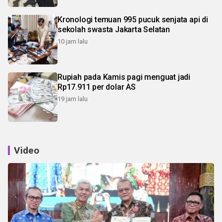
Kronologi temuan 995 pucuk senjata api di
sekolah swasta Jakarta Selatan
10 jam lalu
Rupiah pada Kamis pagi menguat jadi
Rp17.911 per dolar AS
19 jam lalu
Video