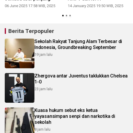
06 June 2025 17:58 WIB, 2025
14 January 2025 19:50 WIB, 2025
Berita Terpopuler
Sekolah Rakyat Tanjung Alam Terbesar di
Indonesia, Groundbreaking September
19 jam lalu
Zhergova antar Juventus taklukkan Chelsea
1-0
23 jam lalu
Kuasa hukum sebut eks ketua
yayasansimpan senpi dan narkotika di
sekolah
8 jam lalu