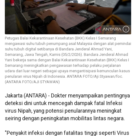
Petugas Balai Kekarantinaan Kesehatan (BKK) Kelas I Semarang
mengawasi suhu tubuh penumpang asal Malaysia dengan alat pemindai
suhu tubuh digital setibanya di Bandara Jenderal Ahmad Yani,
Semarang, Jawa Tengah, Kamis (05/2/2026). Bandara Jenderal Ahmad
Yani bekerja sama dengan Balai Kekarantinaan Kesehatan (BKK) Kelas I
Semarang meningkatkan pengawasan terhadap pelaku perjalanan
udara dari luar negeri sebagai upaya mengantisipasi kemunculan kasus
penularan virus Nipah di Indonesia. ANTARA FOTO/Aji Styawan/foc.
(ANTARA FOTO/AJI STYAWAN)
Jakarta (ANTARA) - Dokter menyampaikan pentingnya
deteksi dini untuk mencegah dampak fatal Infeksi
virus Nipah, yang potensi penularannya meningkat
seiring dengan peningkatan mobilitas lintas negara.
"Penyakit infeksi dengan fatalitas tinggi seperti Virus