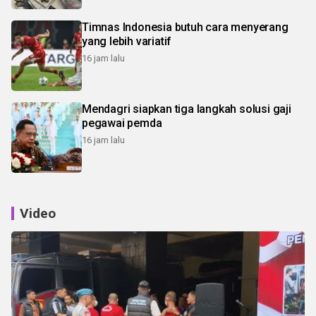
Timnas Indonesia butuh cara menyerang
yang lebih variatif
16 jam lalu
Mendagri siapkan tiga langkah solusi gaji
pegawai pemda
16 jam lalu
Video