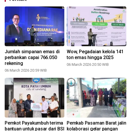
Jumlah simpanan emas di
Wow, Pegadaian kelola 141
perbankan capai 766.050
ton emas hingga 2025
rekening
06 March 2026 20:50 WIB
06 March 2026 20:59 WIB
Pemkot Payakumbuh terima
Pemkab Pasaman Barat jalin
bantuan untuk pasar dari BSI
kolaborasi gelar pangan