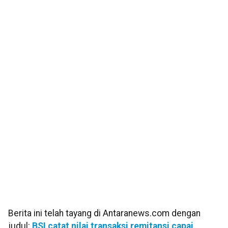
Berita ini telah tayang di Antaranews.com dengan
judul:
BSI catat nilai transaksi remitansi capai