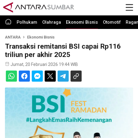
Polhukam
Olahraga
Ekonomi Bisnis
Otomotif
Raga
ANTARA
Ekonomi Bisnis
Transaksi remitansi BSI capai Rp116
triliun per akhir 2025
Jumat, 20 Februari 2026 19:44 WIB