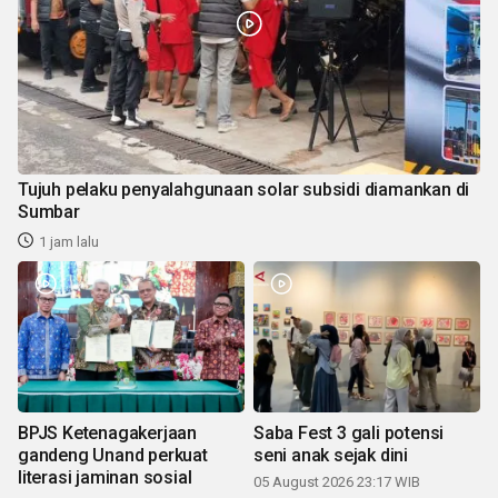
Tujuh pelaku penyalahgunaan solar subsidi diamankan di
Sumbar
1 jam lalu
BPJS Ketenagakerjaan
Saba Fest 3 gali potensi
gandeng Unand perkuat
seni anak sejak dini
literasi jaminan sosial
05 August 2026 23:17 WIB