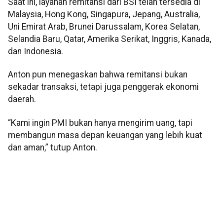
Saat ini, layanan remitansi dari BSI telah tersedia di
Malaysia, Hong Kong, Singapura, Jepang, Australia,
Uni Emirat Arab, Brunei Darussalam, Korea Selatan,
Selandia Baru, Qatar, Amerika Serikat, Inggris, Kanada,
dan Indonesia.
Anton pun menegaskan bahwa remitansi bukan
sekadar transaksi, tetapi juga penggerak ekonomi
daerah.
“Kami ingin PMI bukan hanya mengirim uang, tapi
membangun masa depan keuangan yang lebih kuat
dan aman,” tutup Anton.