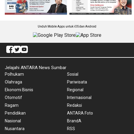
Unduh Mobile Apps untuk iOS dan Android
Jelajahi ANTARA News Sumbar
Polhukam
Sosial
Olahraga
Pariwisata
Ekonomi Bisnis
Regional
Otomotif
Internasional
Ragam
Redaksi
Pendidikan
ANTARA Foto
Nasional
BrandA
Nusantara
RSS