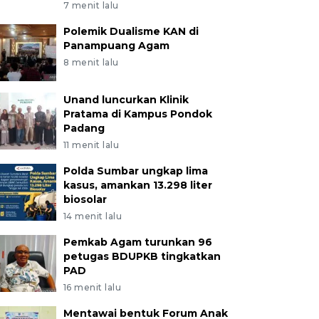
7 menit lalu
Polemik Dualisme KAN di
Panampuang Agam
8 menit lalu
Unand luncurkan Klinik
Pratama di Kampus Pondok
Padang
11 menit lalu
Polda Sumbar ungkap lima
kasus, amankan 13.298 liter
biosolar
14 menit lalu
Pemkab Agam turunkan 96
petugas BDUPKB tingkatkan
PAD
16 menit lalu
Mentawai bentuk Forum Anak