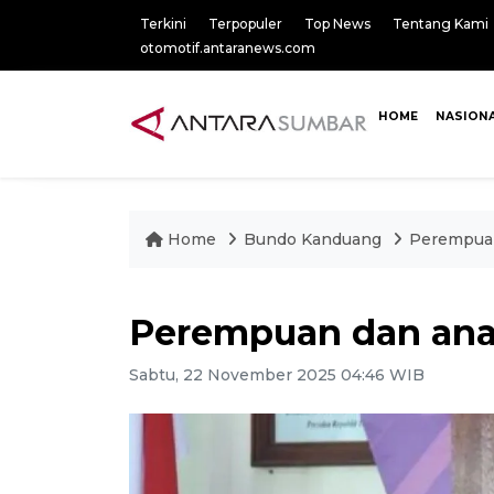
Terkini
Terpopuler
Top News
Tentang Kami
otomotif.antaranews.com
HOME
NASION
Home
Bundo Kanduang
Perempuan
Perempuan dan anak
Sabtu, 22 November 2025 04:46 WIB