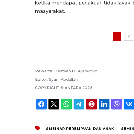
ketika mendapat perlakuan tidak layak, b
masyarakat.
1
2
Pewarta:
Destyan H. Sujarwoko
Editor:
Syarif Abdullah
COPYRIGHT ©
ANTARA
2026
SMEINAR PEREMPUAN DAN ANAK
SEMIN