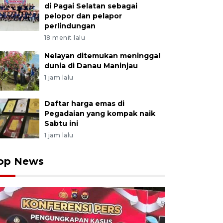
di Pagai Selatan sebagai
pelopor dan pelapor
perlindungan
18 menit lalu
Nelayan ditemukan meninggal
dunia di Danau Maninjau
1 jam lalu
Daftar harga emas di
Pegadaian yang kompak naik
Sabtu ini
1 jam lalu
op News