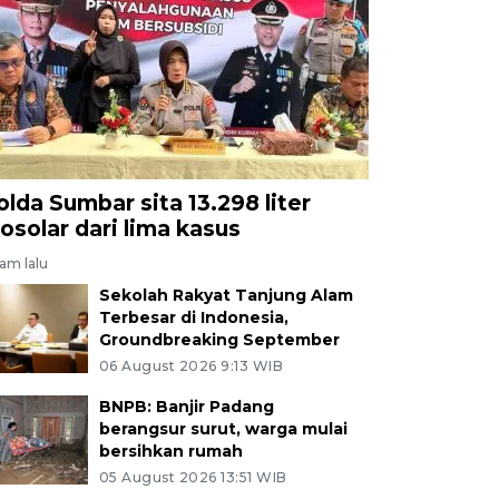
olda Sumbar sita 13.298 liter
iosolar dari lima kasus
jam lalu
Sekolah Rakyat Tanjung Alam
Terbesar di Indonesia,
Groundbreaking September
06 August 2026 9:13 WIB
BNPB: Banjir Padang
berangsur surut, warga mulai
bersihkan rumah
05 August 2026 13:51 WIB