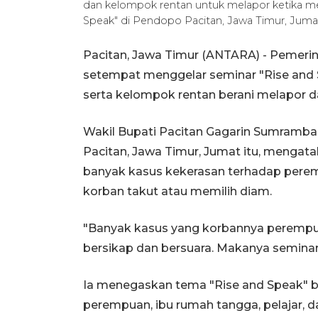
dan kelompok rentan untuk melapor ketika me
Speak" di Pendopo Pacitan, Jawa Timur, Juma
Pacitan, Jawa Timur (ANTARA) - Pemeri
setempat menggelar seminar "Rise and
serta kelompok rentan berani melapor d
Wakil Bupati Pacitan Gagarin Sumramb
Pacitan, Jawa Timur, Jumat itu, mengat
banyak kasus kekerasan terhadap perem
korban takut atau memilih diam.
"Banyak kasus yang korbannya perempua
bersikap dan bersuara. Makanya seminar 
Ia menegaskan tema "Rise and Speak" 
perempuan, ibu rumah tangga, pelajar, 