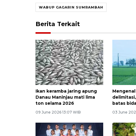
WABUP GAGARIN SUMRAMBAH
Berita Terkait
Ikan keramba jaring apung
Mengenal 
Danau Maninjau mati lima
delimitasi
ton selama 2026
batas bid
09 June 2026 13:07 WIB
03 June 202