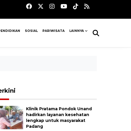
PENDIDIKAN
SOSIAL
PARIWISATA
LAINNYA
erkini
Klinik Pratama Pondok Unand
hadirkan layanan kesehatan
lengkap untuk masyarakat
Padang