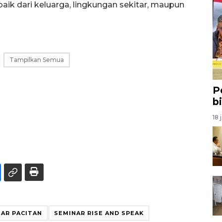
aik dari keluarga, lingkungan sekitar, maupun
Tampilkan Semua
P
b
18 
AR PACITAN
SEMINAR RISE AND SPEAK