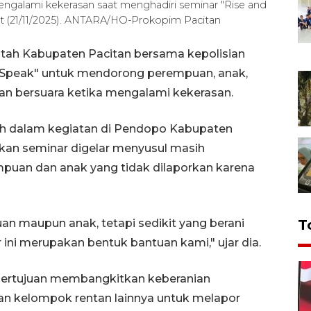
ngalami kekerasan saat menghadiri seminar "Rise and
t (21/11/2025). ANTARA/HO-Prokopim Pacitan
ntah Kabupaten Pacitan bersama kepolisian
 Speak" untuk mendorong perempuan, anak,
an bersuara ketika mengalami kekerasan.
ah dalam kegiatan di Pendopo Kabupaten
akan seminar digelar menyusul masih
puan dan anak yang tidak dilaporkan karena
n maupun anak, tetapi sedikit yang berani
T
ini merupakan bentuk bantuan kami," ujar dia.
bertujuan membangkitkan keberanian
dan kelompok rentan lainnya untuk melapor