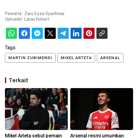
Pewarta : Zaro Ezza Syachniar
Uploader:
Laras Robert
Tags:
MARTIN ZUBIMENDI
MIKEL ARTETA
ARSENAL
Terkait
Mikel Arteta sebut pemain
Arsenal resmi umumkan