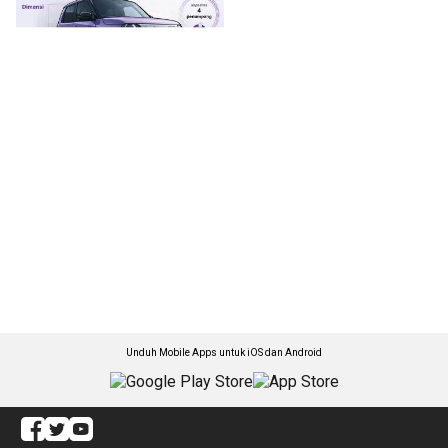
Unduh Mobile Apps untuk iOS dan Android