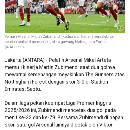
Pemain Arsenal Martin Zubimendi (kedua dari kanan) berselebrasi
setelah berhasil mencetak gol ke gawang Nottingham Forest.
(X/Arsenal)
Jakarta (ANTARA) - Pelatih Arsenal Mikel Arteta
memuji kinerja Martin Zubimendi saat dua golnya
mewarnai kemenangan meyakinkan The Gunners atas
Nottingham Forest dengan skor 3-0 di Stadion
Emirates, Sabtu.
Dalam laga pekan keempat Liga Premier Inggris
2025/2026 ini, Zubimendi mencetak dua gol pada
menit ke-32 dan ke-79. Bersama Zubimendi di papan
skor, satu gol Arsenal lainnya dicetak oleh Viktor