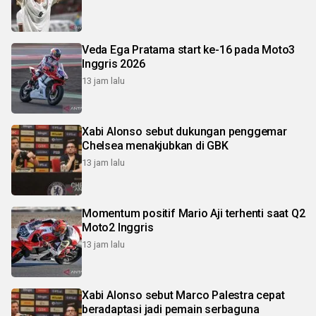
Veda Ega Pratama start ke-16 pada Moto3
Inggris 2026
13 jam lalu
Xabi Alonso sebut dukungan penggemar
Chelsea menakjubkan di GBK
13 jam lalu
Momentum positif Mario Aji terhenti saat Q2
Moto2 Inggris
13 jam lalu
Xabi Alonso sebut Marco Palestra cepat
beradaptasi jadi pemain serbaguna