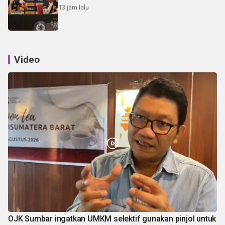
13 jam lalu
Video
OJK Sumbar ingatkan UMKM selektif gunakan pinjol untuk