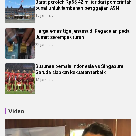
Barat peroleh Rp55,42 miliar dari pemerintah
pusat untuk tambahan penggajian ASN
15 jam lalu
Harga emas tiga jenama di Pegadaian pada
Jumat serempak turun
22 jam lalu
Susunan pemain Indonesia vs Singapura:
Garuda siapkan kekuatan terbaik
13 jam lalu
Video