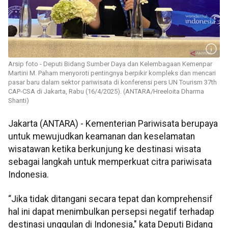
Arsip foto - Deputi Bidang Sumber Daya dan Kelembagaan Kemenpar
Martini M. Paham menyoroti pentingnya berpikir kompleks dan mencari
pasar baru dalam sektor pariwisata di konferensi pers UN Tourism 37th
CAP-CSA di Jakarta, Rabu (16/4/2025). (ANTARA/Hreeloita Dharma
Shanti)
Jakarta (ANTARA) - Kementerian Pariwisata berupaya
untuk mewujudkan keamanan dan keselamatan
wisatawan ketika berkunjung ke destinasi wisata
sebagai langkah untuk memperkuat citra pariwisata
Indonesia.
“Jika tidak ditangani secara tepat dan komprehensif
hal ini dapat menimbulkan persepsi negatif terhadap
destinasi unggulan di Indonesia," kata Deputi Bidang