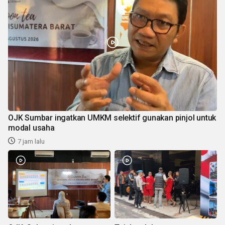
OJK Sumbar ingatkan UMKM selektif gunakan pinjol untuk
modal usaha
7 jam lalu