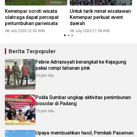
Kemenpar soroti wisata
Untuk tarik minat wisatawan
olahraga dapat percepat
Kemenpar perkuat event
pertumbuhan pariwisata
daerah
08 July 2026 22:02 WIB
08 July 2026 21:58 WIB
Berita Terpopuler
Febrie Adriansyah berangkat ke Kejagung
pakai rompi tahanan pink
20 jam lalu
Polda Sumbar ungkap aktivitas penimbunan
biosolar di Padang
15 jam lalu
Upaya membuahkan hasil, Pemkab Pasaman