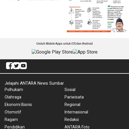
Unduh Mobile Apps untuk iOS dan Android
Jelajahi ANTARA News Sumbar
Polhukam
Sosial
Olahraga
Pariwisata
Ekonomi Bisnis
Regional
Otomotif
Internasional
Ragam
Redaksi
Pendidikan
ANTARA Foto