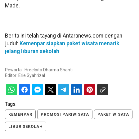
Made.
Berita ini telah tayang di Antaranews.com dengan
judul:
Kemenpar siapkan paket wisata menarik
jelang liburan sekolah
Pewarta : Hreeloita Dharma Shanti
Editor:
Erie Syahrizal
Tags:
KEMENPAR
PROMOSI PARIWISATA
PAKET WISATA
LIBUR SEKOLAH