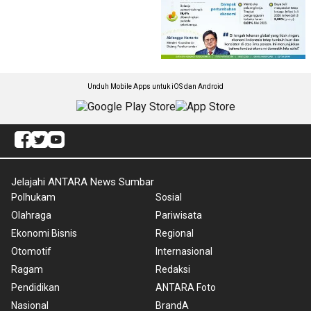
Unduh Mobile Apps untuk iOS dan Android
Jelajahi ANTARA News Sumbar
Polhukam
Sosial
Olahraga
Pariwisata
Ekonomi Bisnis
Regional
Otomotif
Internasional
Ragam
Redaksi
Pendidikan
ANTARA Foto
Nasional
BrandA