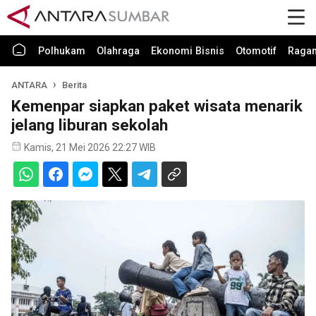
Polhukam
Olahraga
Ekonomi Bisnis
Otomotif
Raga
ANTARA
Berita
Kemenpar siapkan paket wisata menarik
jelang liburan sekolah
Kamis, 21 Mei 2026 22:27 WIB