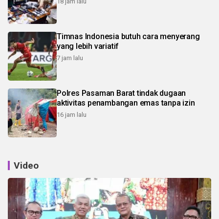
18 jam lalu
Timnas Indonesia butuh cara menyerang
yang lebih variatif
7 jam lalu
Polres Pasaman Barat tindak dugaan
aktivitas penambangan emas tanpa izin
16 jam lalu
Video