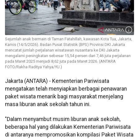
Sejumlah anak bermain di Taman Fatahillah, kawasan Kota Tua, Jakarta,
Kamis (14/5/2026). Badan Pusat Statistik (BPS) Provinsi DKI Jakarta
mencatat jumlah perjalanan wisatawan nusantara ke DKI Jakarta
mengalami peningkatan sebesar 15,54 persen dari 7,46 juta perjalanan
pada Maret 2025 menjadi 8,62 juta pada Maret 2026. (ANTARA
FOTO/Rakha Raditya Yahya/YU.)
Jakarta (ANTARA) - Kementerian Pariwisata
mengatakan telah menyiapkan berbagai penawaran
paket wisata menarik bagi masyarakat menjelang
masa liburan anak sekolah tahun ini.
"Dalam menyambut musim liburan anak sekolah,
beberapa hal yang dilakukan Kementerian Pariwisata
di antaranya mempromosikan kompilasi Paket Wisata