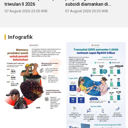
triwulan II 2026
subsidi diamankan di
Sumbar
07 August 2026 23:05 WIB
07 August 2026 20:35 WIB
Infografik