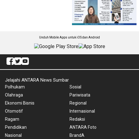
Unduh Mobile Apps untuk iOS dan Android
Jelajahi ANTARA News Sumbar
Polhukam
Sosial
Olahraga
Pariwisata
Ekonomi Bisnis
Regional
Otomotif
Internasional
Ragam
Redaksi
Pendidikan
ANTARA Foto
Nasional
BrandA