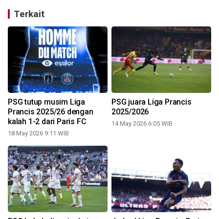
Terkait
PSG tutup musim Liga
PSG juara Liga Prancis
Prancis 2025/26 dengan
2025/2026
kalah 1-2 dari Paris FC
14 May 2026 6:05 WIB
18 May 2026 9:11 WIB
2