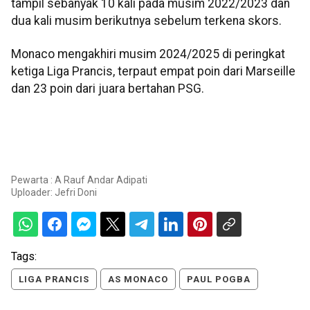
tampil sebanyak 10 kali pada musim 2022/2023 dan
dua kali musim berikutnya sebelum terkena skors.
Monaco mengakhiri musim 2024/2025 di peringkat
ketiga Liga Prancis, terpaut empat poin dari Marseille
dan 23 poin dari juara bertahan PSG.
Pewarta : A Rauf Andar Adipati
Uploader:
Jefri Doni
Tags:
LIGA PRANCIS
AS MONACO
PAUL POGBA