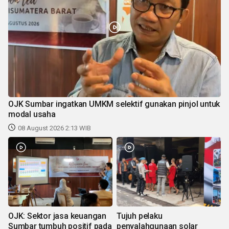
OJK Sumbar ingatkan UMKM selektif gunakan pinjol untuk
modal usaha
08 August 2026 2:13 WIB
OJK: Sektor jasa keuangan
Tujuh pelaku
Sumbar tumbuh positif pada
penyalahgunaan solar