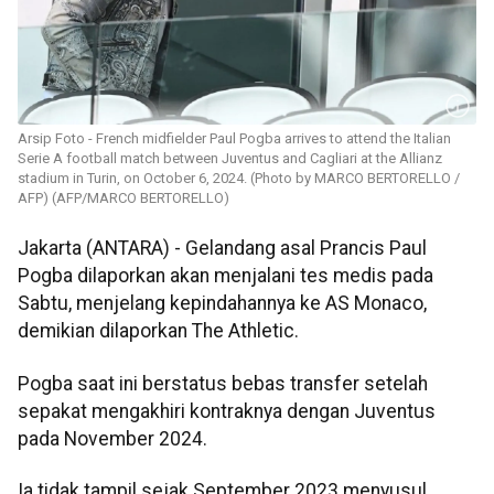
Arsip Foto - French midfielder Paul Pogba arrives to attend the Italian
Serie A football match between Juventus and Cagliari at the Allianz
stadium in Turin, on October 6, 2024. (Photo by MARCO BERTORELLO /
AFP) (AFP/MARCO BERTORELLO)
Jakarta (ANTARA) - Gelandang asal Prancis Paul
Pogba dilaporkan akan menjalani tes medis pada
Sabtu, menjelang kepindahannya ke AS Monaco,
demikian dilaporkan The Athletic.
Pogba saat ini berstatus bebas transfer setelah
sepakat mengakhiri kontraknya dengan Juventus
pada November 2024.
Ia tidak tampil sejak September 2023 menyusul