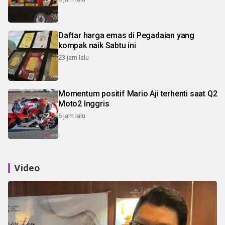
Daftar harga emas di Pegadaian yang
kompak naik Sabtu ini
23 jam lalu
Momentum positif Mario Aji terhenti saat Q2
Moto2 Inggris
6 jam lalu
Video