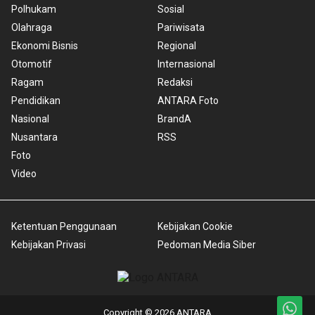
Polhukam
Sosial
Olahraga
Pariwisata
Ekonomi Bisnis
Regional
Otomotif
Internasional
Ragam
Redaksi
Pendidikan
ANTARA Foto
Nasional
BrandA
Nusantara
RSS
Foto
Video
Ketentuan Penggunaan
Kebijakan Cookie
Kebijakan Privasi
Pedoman Media Siber
Copyright © 2026 ANTARA