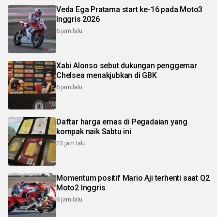
Veda Ega Pratama start ke-16 pada Moto3
Inggris 2026
6 jam lalu
Xabi Alonso sebut dukungan penggemar
Chelsea menakjubkan di GBK
6 jam lalu
Daftar harga emas di Pegadaian yang
kompak naik Sabtu ini
23 jam lalu
Momentum positif Mario Aji terhenti saat Q2
Moto2 Inggris
6 jam lalu