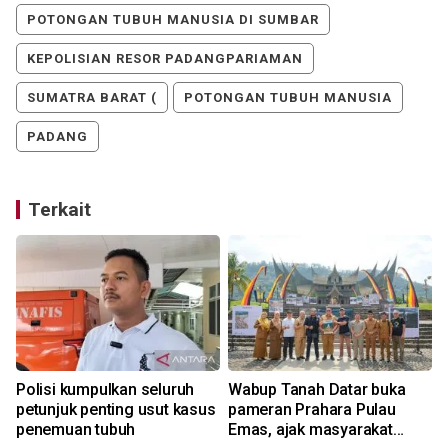
POTONGAN TUBUH MANUSIA DI SUMBAR
KEPOLISIAN RESOR PADANGPARIAMAN
SUMATRA BARAT (
POTONGAN TUBUH MANUSIA
PADANG
Terkait
Polisi kumpulkan seluruh
Wabup Tanah Datar buka
petunjuk penting usut kasus
pameran Prahara Pulau
penemuan tubuh
Emas, ajak masyarakat