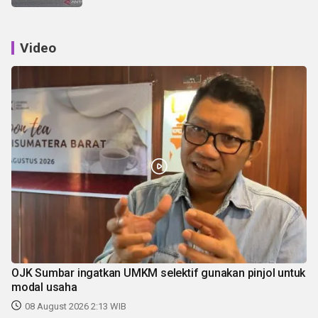
Video
OJK Sumbar ingatkan UMKM selektif gunakan pinjol untuk
modal usaha
08 August 2026 2:13 WIB