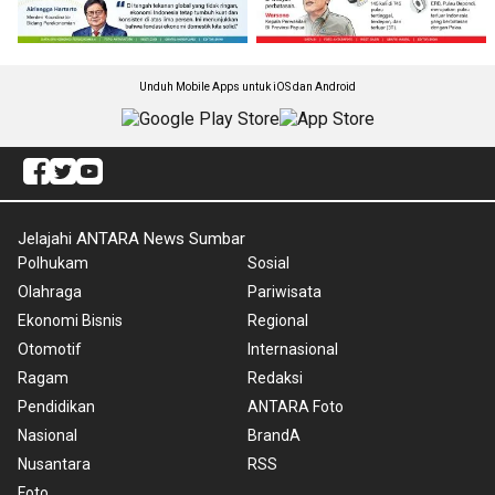
Unduh Mobile Apps untuk iOS dan Android
Jelajahi ANTARA News Sumbar
Polhukam
Sosial
Olahraga
Pariwisata
Ekonomi Bisnis
Regional
Otomotif
Internasional
Ragam
Redaksi
Pendidikan
ANTARA Foto
Nasional
BrandA
Nusantara
RSS
Foto