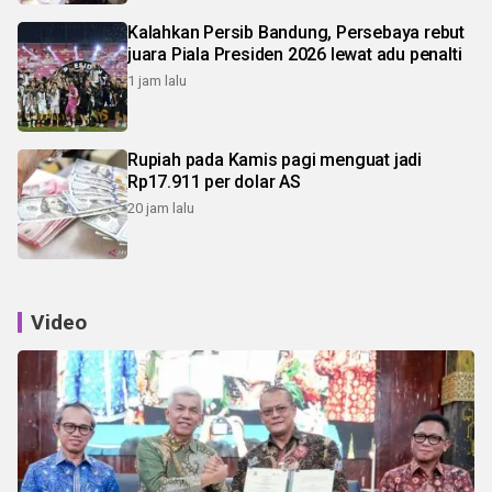
Kalahkan Persib Bandung, Persebaya rebut
juara Piala Presiden 2026 lewat adu penalti
1 jam lalu
Rupiah pada Kamis pagi menguat jadi
Rp17.911 per dolar AS
20 jam lalu
Video