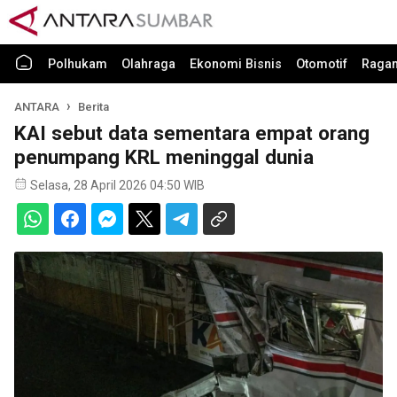
Polhukam
Olahraga
Ekonomi Bisnis
Otomotif
Raga
ANTARA
Berita
KAI sebut data sementara empat orang
penumpang KRL meninggal dunia
Selasa, 28 April 2026 04:50 WIB