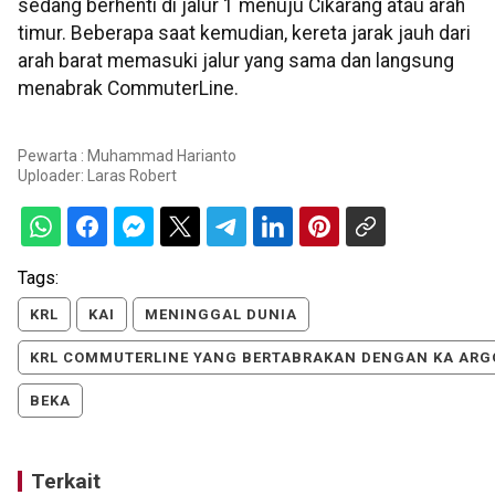
sedang berhenti di jalur 1 menuju Cikarang atau arah
timur. Beberapa saat kemudian, kereta jarak jauh dari
arah barat memasuki jalur yang sama dan langsung
menabrak CommuterLine.
Pewarta : Muhammad Harianto
Uploader:
Laras Robert
Tags:
KRL
KAI
MENINGGAL DUNIA
KRL COMMUTERLINE YANG BERTABRAKAN DENGAN KA ARGO
BEKA
Terkait