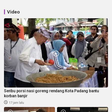
Video
Seribu porsi nasi goreng rendang Kota Padang bantu
korban banjir
17 jam lalu