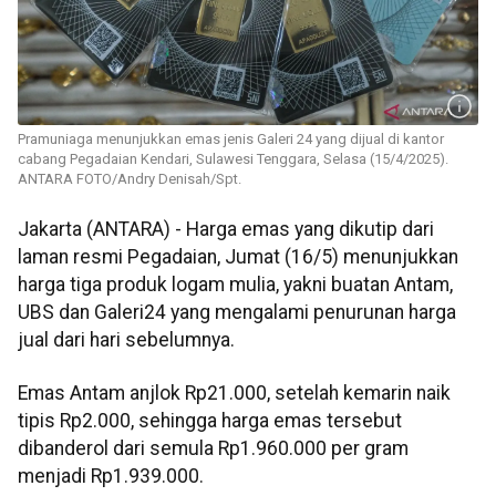
Pramuniaga menunjukkan emas jenis Galeri 24 yang dijual di kantor
cabang Pegadaian Kendari, Sulawesi Tenggara, Selasa (15/4/2025).
ANTARA FOTO/Andry Denisah/Spt.
Jakarta (ANTARA) - Harga emas yang dikutip dari
laman resmi Pegadaian, Jumat (16/5) menunjukkan
harga tiga produk logam mulia, yakni buatan Antam,
UBS dan Galeri24 yang mengalami penurunan harga
jual dari hari sebelumnya.
Emas Antam anjlok Rp21.000, setelah kemarin naik
tipis Rp2.000, sehingga harga emas tersebut
dibanderol dari semula Rp1.960.000 per gram
menjadi Rp1.939.000.