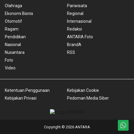
Olahraga
Pariwisata
Ekonomi Bisnis
Regional
Otomotif
Internasional
Ragam
Redaksi
Pendidikan
ANTARA Foto
Nasional
BrandA
Nusantara
RSS
Foto
Video
Ketentuan Penggunaan
Kebijakan Cookie
Kebijakan Privasi
Pedoman Media Siber
Copyright © 2026 ANTARA