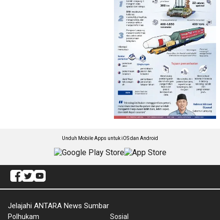
Unduh Mobile Apps untuk iOS dan Android
Jelajahi ANTARA News Sumbar
Polhukam
Sosial