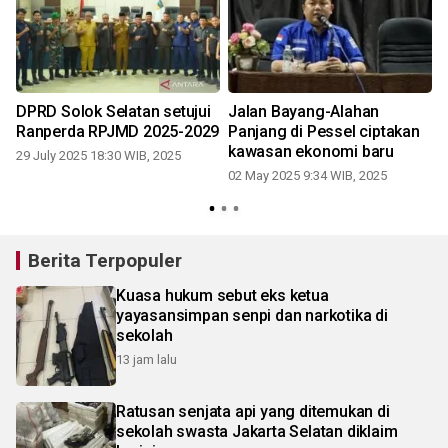
DPRD Solok Selatan setujui
Jalan Bayang-Alahan
Ranperda RPJMD 2025-2029
Panjang di Pessel ciptakan
kawasan ekonomi baru
29 July 2025 18:30 WIB, 2025
02 May 2025 9:34 WIB, 2025
Berita Terpopuler
Kuasa hukum sebut eks ketua
yayasansimpan senpi dan narkotika di
sekolah
13 jam lalu
Ratusan senjata api yang ditemukan di
sekolah swasta Jakarta Selatan diklaim