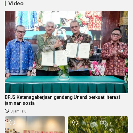
Video
BPJS Ketenagakerjaan gandeng Unand perkuat literasi
jaminan sosial
8 jam lalu