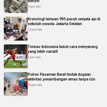
berizin
5 jam lalu
Kronologi temuan 995 pucuk senjata api di
sekolah swasta Jakarta Selatan
15 jam lalu
Timnas Indonesia butuh cara menyerang
yang lebih variatif
5 jam lalu
Polres Pasaman Barat tindak dugaan
aktivitas penambangan emas tanpa izin
14 jam lalu