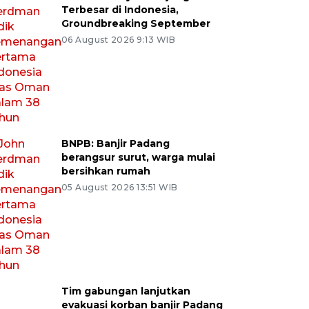
Terbesar di Indonesia,
Groundbreaking September
06 August 2026 9:13 WIB
BNPB: Banjir Padang
berangsur surut, warga mulai
bersihkan rumah
05 August 2026 13:51 WIB
Tim gabungan lanjutkan
evakuasi korban banjir Padang