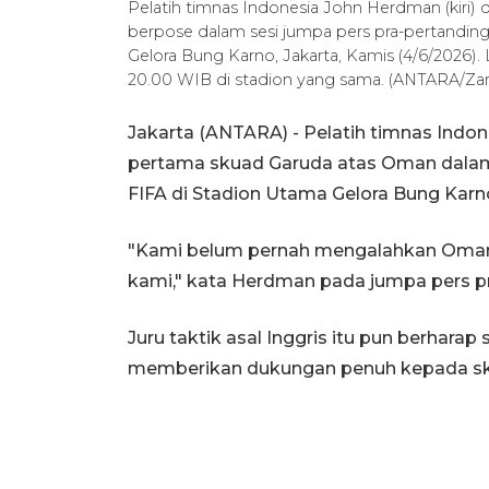
Pelatih timnas Indonesia John Herdman (kiri) 
berpose dalam sesi jumpa pers pra-pertandi
Gelora Bung Karno, Jakarta, Kamis (4/6/2026). 
20.00 WIB di stadion yang sama. (ANTARA/Zar
Jakarta (ANTARA) - Pelatih timnas In
pertama skuad Garuda atas Oman dalam
FIFA di Stadion Utama Gelora Bung Karno
"Kami belum pernah mengalahkan Oman d
kami," kata Herdman pada jumpa pers p
Juru taktik asal Inggris itu pun berha
memberikan dukungan penuh kepada sku