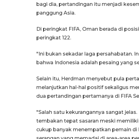
bagi dia, pertandingan itu menjadi kese
panggung Asia.
Di peringkat FIFA, Oman berada di posis
peringkat 122.
"Ini bukan sekadar laga persahabatan. 
bahwa Indonesia adalah pesaing yang ser
Selain itu, Herdman menyebut pula pert
melanjutkan hal-hal positif sekaligus m
dua pertandingan pertamanya di FIFA Se
"Salah satu kekurangannya sangat jelas
tembakan tepat sasaran meski memiliki 
cukup banyak menempatkan pemain di ko
serangan yang memadai di area-area pent