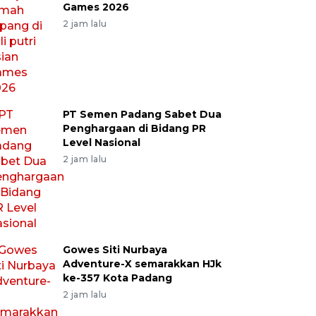
Games 2026
2 jam lalu
PT Semen Padang Sabet Dua
Penghargaan di Bidang PR
Level Nasional
2 jam lalu
Gowes Siti Nurbaya
Adventure-X semarakkan HJk
ke-357 Kota Padang
2 jam lalu