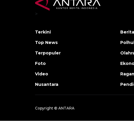
>
Terkini
Berit
Top News
Polh
Terpopuler
Olahr
Foto
Ekono
Video
Raga
Nusantara
Pendi
Copyright © ANTARA