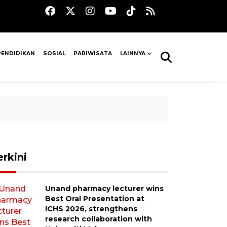
PENDIDIKAN
SOSIAL
PARIWISATA
LAINNYA
n
erkini
Unand pharmacy lecturer wins
Best Oral Presentation at
ICHS 2026, strengthens
research collaboration with