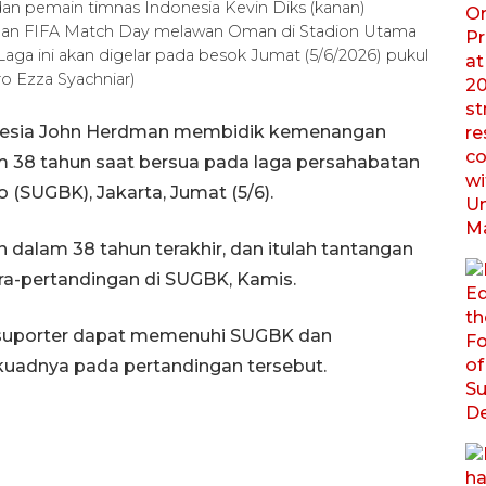
dan pemain timnas Indonesia Kevin Diks (kanan)
ngan FIFA Match Day melawan Oman di Stadion Utama
Laga ini akan digelar pada besok Jumat (5/6/2026) pukul
o Ezza Syachniar)
donesia John Herdman membidik kemenangan
 38 tahun saat bersua pada laga persahabatan
 (SUGBK), Jakarta, Jumat (5/6).
alam 38 tahun terakhir, dan itulah tantangan
ra-pertandingan di SUGBK, Kamis.
rap suporter dapat memenuhi SUGBK dan
adnya pada pertandingan tersebut.