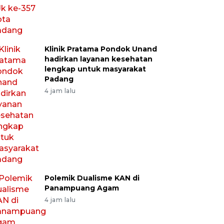
Klinik Pratama Pondok Unand
hadirkan layanan kesehatan
lengkap untuk masyarakat
Padang
4 jam lalu
Polemik Dualisme KAN di
Panampuang Agam
4 jam lalu