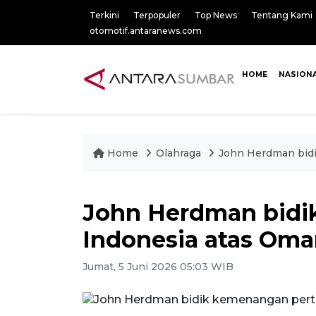
Terkini
Terpopuler
Top News
Tentang Kami
otomotif.antaranews.com
HOME
NASION
Home
Olahraga
John Herdman bid
John Herdman bidi
Indonesia atas Oma
Jumat, 5 Juni 2026 05:03 WIB