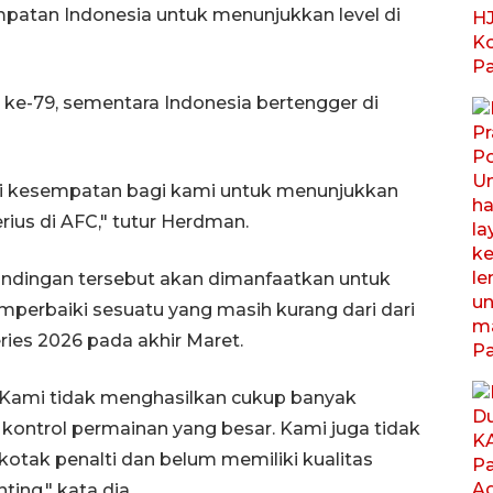
mpatan Indonesia untuk menunjukkan level di
i ke-79, sementara Indonesia bertengger di
Ini kesempatan bagi kami untuk menunjukkan
ius di AFC," tutur Herdman.
andingan tersebut akan dimanfaatkan untuk
emperbaiki sesuatu yang masih kurang dari dari
ries 2026 pada akhir Maret.
. Kami tidak menghasilkan cukup banyak
kontrol permainan yang besar. Kami juga tidak
tak penalti dan belum memiliki kualitas
ing," kata dia.