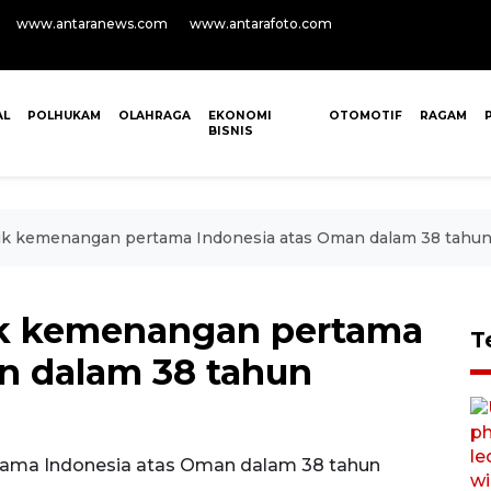
www.antaranews.com
www.antarafoto.com
AL
POLHUKAM
OLAHRAGA
EKONOMI
OTOMOTIF
RAGAM
BISNIS
ik kemenangan pertama Indonesia atas Oman dalam 38 tahu
k kemenangan pertama
T
n dalam 38 tahun