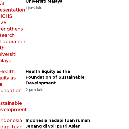
Universiti Malaya
1 jam lalu
Health Equity as the
Foundation of Sustainable
Development
2 jam lalu
Indonesia hadapi tuan rumah
Jepang di voli putri Asian