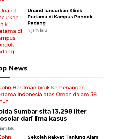
Unand luncurkan Klinik
Pratama di Kampus Pondok
Padang
4 jam lalu
op News
olda Sumbar sita 13.298 liter
iosolar dari lima kasus
jam lalu
Sekolah Rakyat Tanjung Alam