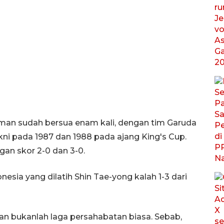
 Oman sudah bersua enam kali, dengan tim Garuda
i pada 1987 dan 1988 pada ajang King's Cup.
gan skor 2-0 dan 3-0.
esia yang dilatih Shin Tae-yong kalah 1-3 dari
an bukanlah laga persahabatan biasa. Sebab,