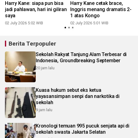
Harry Kane: siapa pun bisa
Harry Kane cetak brace,
jadi pahlawan, hari ini giliran
Inggris menang dramatis 2-
saya
1 atas Kongo
02 July 2026 5:02 WIB
02 July 2026 5:01 WIB
Berita Terpopuler
Sekolah Rakyat Tanjung Alam Terbesar di
Indonesia, Groundbreaking September
20 jam lalu
Kuasa hukum sebut eks ketua
yayasansimpan senpi dan narkotika di
sekolah
9 jam lalu
Kronologi temuan 995 pucuk senjata api di
sekolah swasta Jakarta Selatan