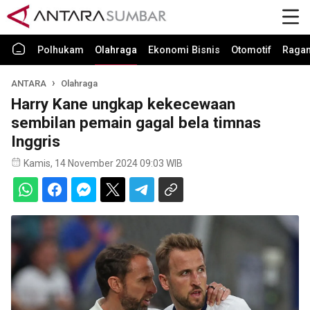
Polhukam
Olahraga
Ekonomi Bisnis
Otomotif
Raga
ANTARA
Olahraga
Harry Kane ungkap kekecewaan
sembilan pemain gagal bela timnas
Inggris
Kamis, 14 November 2024 09:03 WIB