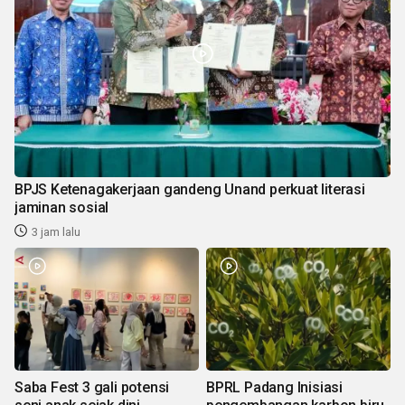
BPJS Ketenagakerjaan gandeng Unand perkuat literasi
jaminan sosial
3 jam lalu
Saba Fest 3 gali potensi
BPRL Padang Inisiasi