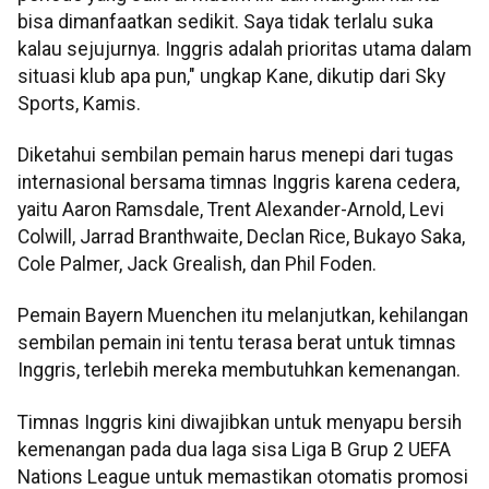
bisa dimanfaatkan sedikit. Saya tidak terlalu suka
kalau sejujurnya. Inggris adalah prioritas utama dalam
situasi klub apa pun," ungkap Kane, dikutip dari Sky
Sports, Kamis.
Diketahui sembilan pemain harus menepi dari tugas
internasional bersama timnas Inggris karena cedera,
yaitu Aaron Ramsdale, Trent Alexander-Arnold, Levi
Colwill, Jarrad Branthwaite, Declan Rice, Bukayo Saka,
Cole Palmer, Jack Grealish, dan Phil Foden.
Pemain Bayern Muenchen itu melanjutkan, kehilangan
sembilan pemain ini tentu terasa berat untuk timnas
Inggris, terlebih mereka membutuhkan kemenangan.
Timnas Inggris kini diwajibkan untuk menyapu bersih
kemenangan pada dua laga sisa Liga B Grup 2 UEFA
Nations League untuk memastikan otomatis promosi