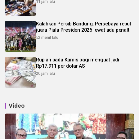
11 jam lalu
Kalahkan Persib Bandung, Persebaya rebut
juara Piala Presiden 2026 lewat adu penalti
52 menit lalu
Rupiah pada Kamis pagi menguat jadi
Rp17.911 per dolar AS
20 jam lalu
Video