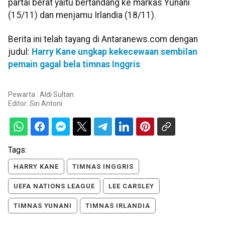
partai berat yaitu bertandang ke markas Yunani
(15/11) dan menjamu Irlandia (18/11).
Berita ini telah tayang di Antaranews.com dengan
judul:
Harry Kane ungkap kekecewaan sembilan
pemain gagal bela timnas Inggris
Pewarta : Aldi Sultan
Editor:
Siri Antoni
Tags:
HARRY KANE
TIMNAS INGGRIS
UEFA NATIONS LEAGUE
LEE CARSLEY
TIMNAS YUNANI
TIMNAS IRLANDIA