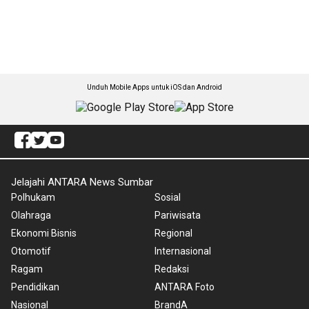
Unduh Mobile Apps untuk iOS dan Android
Jelajahi ANTARA News Sumbar
Polhukam
Sosial
Olahraga
Pariwisata
Ekonomi Bisnis
Regional
Otomotif
Internasional
Ragam
Redaksi
Pendidikan
ANTARA Foto
Nasional
BrandA