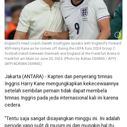
England's head coach Gareth Southgate speaks with England's forward
#09 Harry Kane as he comes off during the UEFA Euro 2024 Group C
football match between Denmark and England at the Frankfurt Arena in
Frankfurt am Main on June 20, 2024. (Photo by Adrian DENNIS / AFP)
(AFP/ADRIAN DENNIS)
Jakarta (ANTARA) - Kapten dan penyerang timnas
Inggris Harry Kane mengungkapkan kekecewaannya
setelah sembilan pemain tidak dapat membela
timnas Inggris pada jeda internasional kali ini karena
cedera.
"Tentu saja sangat disayangkan minggu ini. Ini adalah
periode yang sulit di musim ini dan mungkin hal itu