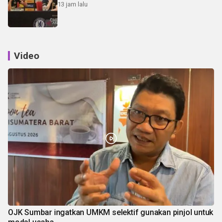
13 jam lalu
Video
OJK Sumbar ingatkan UMKM selektif gunakan pinjol untuk