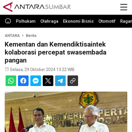
Polhukam
Olahraga
Ekonomi Bisnis
Otomotif
Raga
ANTARA
Berita
Kementan dan Kemendiktisaintek
kolaborasi percepat swasembada
pangan
Selasa, 29 Oktober 2024 13:22 WIB