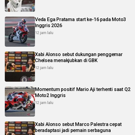
Veda Ega Pratama start ke-16 pada Moto3
Inggris 2026
12 jam lalu
Xabi Alonso sebut dukungan penggemar
Chelsea menakjubkan di GBK
12 jam lalu
Momentum positif Mario Aji terhenti saat Q2
Moto2 Inggris
12 jam lalu
Xabi Alonso sebut Marco Palestra cepat
beradaptasi jadi pemain serbaguna