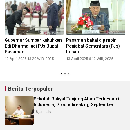
Gubernur Sumbar kukuhkan
Pasaman bakal dipimpin
Edi Dharma jadi PJs Bupati
Penjabat Sementara (PJs)
Pasaman
bupati
13 April 2025 13:20 WIB, 2025
13 April 2025 6:12 WIB, 2025
Berita Terpopuler
Sekolah Rakyat Tanjung Alam Terbesar di
Indonesia, Groundbreaking September
18 jam lalu