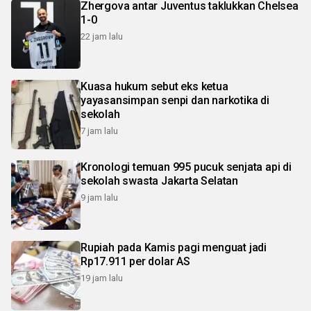
Zhergova antar Juventus taklukkan Chelsea
1-0
22 jam lalu
Kuasa hukum sebut eks ketua
yayasansimpan senpi dan narkotika di
sekolah
7 jam lalu
Kronologi temuan 995 pucuk senjata api di
sekolah swasta Jakarta Selatan
9 jam lalu
Rupiah pada Kamis pagi menguat jadi
Rp17.911 per dolar AS
19 jam lalu