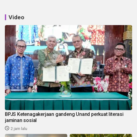
Video
BPJS Ketenagakerjaan gandeng Unand perkuat literasi
jaminan sosial
2 jam lalu