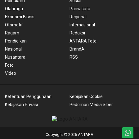
Polhukam
Sosial
Olahraga
Pariwisata
Ekonomi Bisnis
Regional
Otomotif
Internasional
Ragam
Redaksi
Pendidikan
ANTARA Foto
Nasional
BrandA
Nusantara
RSS
Foto
Video
Ketentuan Penggunaan
Kebijakan Cookie
Kebijakan Privasi
Pedoman Media Siber
Copyright © 2026 ANTARA