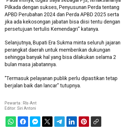
"Pada intinya, tugas saya sebagai Pjs, terlaksananya
Pilkada dengan sukses, Penyusunan Perda tentang
APBD Perubahan 2024 dan Perda APBD 2025 serta
jika ada kekosongan jabatan bisa diisi tentu dengan
persetujuan tertulis Kemendagri" katanya.
Selanjutnya, Bupati Era Sukma minta seluruh jajaran
perangkat daerah untuk memberikan dukungan
sehingga banyak hal yang bisa dilakukan selama 2
bulan masa jabatannya.
"Termasuk pelayanan publik perlu dipastikan tetap
berjalan baik dan lancar" tutupnya.
Pewarta : Rls-Ant
Editor:
Siri Antoni