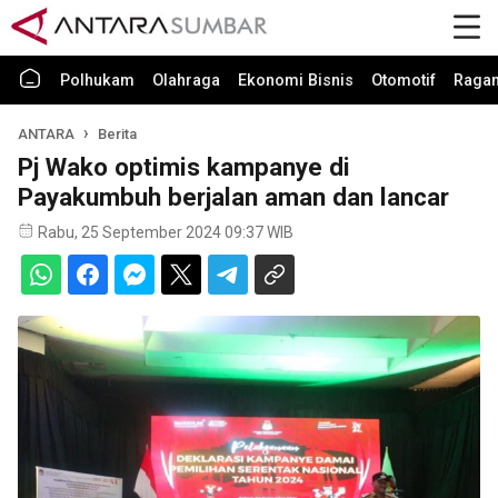
Polhukam
Olahraga
Ekonomi Bisnis
Otomotif
Raga
ANTARA
Berita
Pj Wako optimis kampanye di
Payakumbuh berjalan aman dan lancar
Rabu, 25 September 2024 09:37 WIB