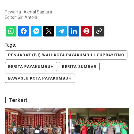
Pewarta : Akmal Saptura
Editor:
Siri Antoni
Tags:
PENJABAT (PJ) WALI KOTA PAYAKUMBUH SUPRAYITNO
BERITA PAYAKUMBUH
BERITA SUMBAR
BAWASLU KOTA PAYAKUMBUH
Terkait