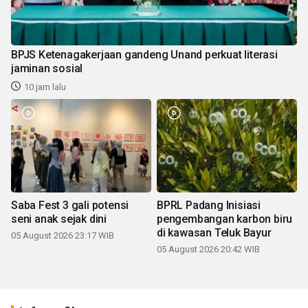
BPJS Ketenagakerjaan gandeng Unand perkuat literasi
jaminan sosial
10 jam lalu
Saba Fest 3 gali potensi
BPRL Padang Inisiasi
seni anak sejak dini
pengembangan karbon biru
di kawasan Teluk Bayur
05 August 2026 23:17 WIB
05 August 2026 20:42 WIB