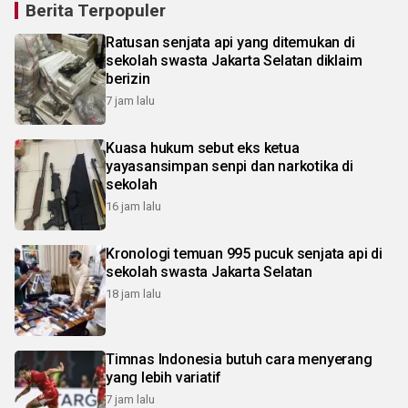
Berita Terpopuler
Ratusan senjata api yang ditemukan di
sekolah swasta Jakarta Selatan diklaim
berizin
7 jam lalu
Kuasa hukum sebut eks ketua
yayasansimpan senpi dan narkotika di
sekolah
16 jam lalu
Kronologi temuan 995 pucuk senjata api di
sekolah swasta Jakarta Selatan
18 jam lalu
Timnas Indonesia butuh cara menyerang
yang lebih variatif
7 jam lalu